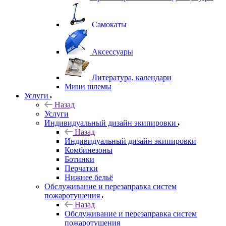
Самокаты
Аксессуары
Литература, календари
Мини шлемы
Услуги
Назад
Услуги
Индивидуальный дизайн экипировки
Назад
Индивидуальный дизайн экипировки
Комбинезоны
Ботинки
Перчатки
Нижнее бельё
Обслуживание и перезаправка систем
пожаротушения
Назад
Обслуживание и перезаправка систем
пожаротушения