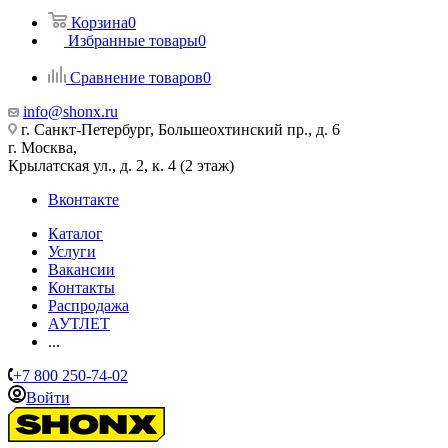
Корзина
0
Избранные товары
0
Сравнение товаров
0
info@shonx.ru
г. Санкт-Петербург, Большеохтинский пр., д. 6
г. Москва,
Крылатская ул., д. 2, к. 4 (2 этаж)
Вконтакте
Каталог
Услуги
Вакансии
Контакты
Распродажа
АУТЛЕТ
...
+7 800 250-74-02
Войти