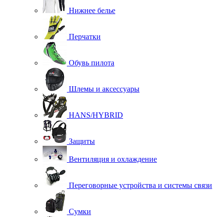
Нижнее белье
Перчатки
Обувь пилота
Шлемы и аксессуары
HANS/HYBRID
Защиты
Вентиляция и охлаждение
Переговорные устройства и системы связи
Сумки