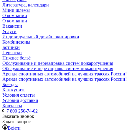
Литература, календари
Мини шлемы
О компании
О компании
Вакансии
Услуги
Индивидуальный дизайн экипировки
Комбинезоны
Ботинки
Перчатки
Нижнее бельё
Обслуживание и перезаправка систем пожаротушения
Обслуживание и перезаправка систем пожаротушения
Аренда спортивных автомобилей на лучших трассах России!
Аренда спортивных автомобилей на лучших трассах России!
Бренды
Как купить
Условия оплаты
Условия доставки
Контакты
+7 800 250-74-02
Заказать звонок
Задать вопрос
Войти