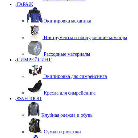
ГАРАЖ
Экипировка механика
Инструменты и оборудование команды
Расходные материалы
СИМРЕЙСИНГ
Экипировка для симрейсинга
Кресла для симрейсинга
ФАН ШОП
Клубная одежда и обувь
Сумки и рюкзаки