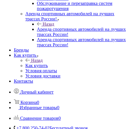
Обслуживание и перезаправка систем
пожаротушения
Аренда спортивных автомобилей на лучших
трассах России!
Назад
Аренда спортивных автомобилей на лучших
трассах России!
Аренда спортивных автомобилей на лучших
трассах России!
Бренды
Как купить
Назад
Как купить
Условия оплаты
Условия доставки
Контакты
Личный кабинет
Корзина
0
Избранные товары
0
Сравнение товаров
0
+7 800 250-74-02
Бесплатный звонок