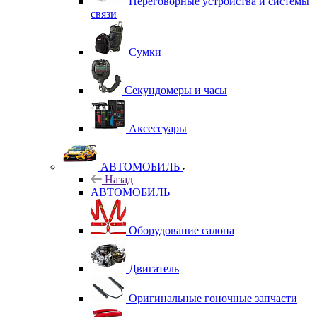
Переговорные устройства и системы
связи
Сумки
Секундомеры и часы
Аксессуары
АВТОМОБИЛЬ
Назад
АВТОМОБИЛЬ
Оборудование салона
Двигатель
Оригинальные гоночные запчасти