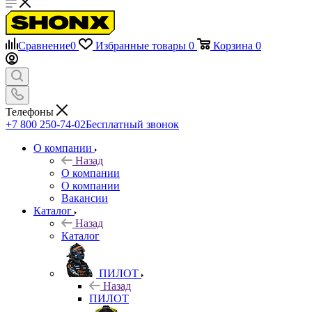
Сравнение
0
Избранные товары
0
Корзина
0
Телефоны
+7 800 250-74-02
Бесплатный звонок
О компании
Назад
О компании
О компании
Вакансии
Каталог
Назад
Каталог
ПИЛОТ
Назад
ПИЛОТ