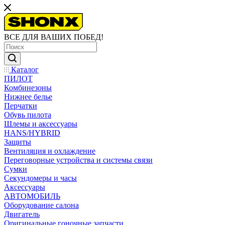
ВСЕ ДЛЯ ВАШИХ ПОБЕД!
Каталог
ПИЛОТ
Комбинезоны
Нижнее белье
Перчатки
Обувь пилота
Шлемы и аксессуары
HANS/HYBRID
Защиты
Вентиляция и охлаждение
Переговорные устройства и системы связи
Сумки
Секундомеры и часы
Аксессуары
АВТОМОБИЛЬ
Оборудование салона
Двигатель
Оригинальные гоночные запчасти