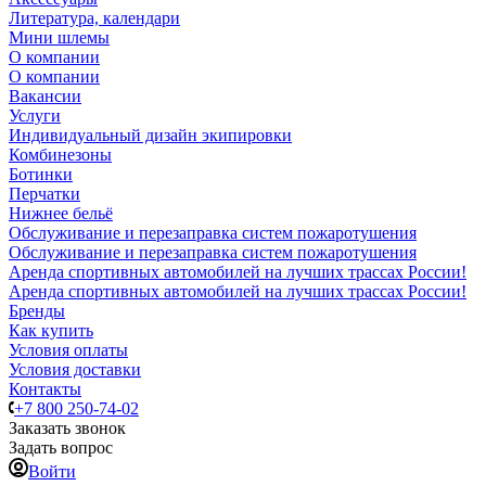
Литература, календари
Мини шлемы
О компании
О компании
Вакансии
Услуги
Индивидуальный дизайн экипировки
Комбинезоны
Ботинки
Перчатки
Нижнее бельё
Обслуживание и перезаправка систем пожаротушения
Обслуживание и перезаправка систем пожаротушения
Аренда спортивных автомобилей на лучших трассах России!
Аренда спортивных автомобилей на лучших трассах России!
Бренды
Как купить
Условия оплаты
Условия доставки
Контакты
+7 800 250-74-02
Заказать звонок
Задать вопрос
Войти