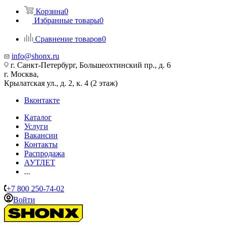
Корзина
0
Избранные товары
0
Сравнение товаров
0
info@shonx.ru
г. Санкт-Петербург, Большеохтинский пр., д. 6
г. Москва,
Крылатская ул., д. 2, к. 4 (2 этаж)
Вконтакте
Каталог
Услуги
Вакансии
Контакты
Распродажа
АУТЛЕТ
...
+7 800 250-74-02
Войти