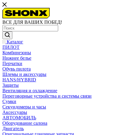
ВСЕ ДЛЯ ВАШИХ ПОБЕД!
Каталог
ПИЛОТ
Комбинезоны
Нижнее белье
Перчатки
Обувь пилота
Шлемы и аксессуары
HANS/HYBRID
Защиты
Вентиляция и охлаждение
Переговорные устройства и системы связи
Сумки
Секундомеры и часы
Аксессуары
АВТОМОБИЛЬ
Оборудование салона
Двигатель
Оригинальные гоночные запчасти