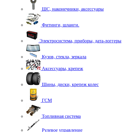
ШС, наконечники, аксессуары
Фитинги, шланги.
Электросистема, приборы, дата-логгеры
Кузов, стекла, зеркала
Аксессуары, крепеж
Шины, диски, крепеж колес
ГСМ
Топливная система
Рулевое управление