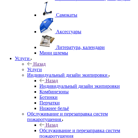
Самокаты
Аксессуары
Литература, календари
Мини шлемы
Услуги
Назад
Услуги
Индивидуальный дизайн экипировки
Назад
Индивидуальный дизайн экипировки
Комбинезоны
Ботинки
Перчатки
Нижнее бельё
Обслуживание и перезаправка систем
пожаротушения
Назад
Обслуживание и перезаправка систем
пожаротушения