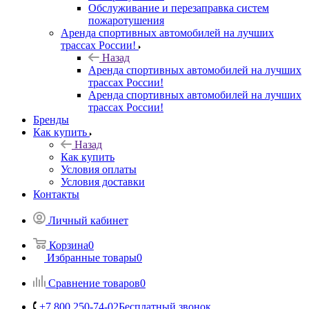
Обслуживание и перезаправка систем
пожаротушения
Аренда спортивных автомобилей на лучших
трассах России!
Назад
Аренда спортивных автомобилей на лучших
трассах России!
Аренда спортивных автомобилей на лучших
трассах России!
Бренды
Как купить
Назад
Как купить
Условия оплаты
Условия доставки
Контакты
Личный кабинет
Корзина
0
Избранные товары
0
Сравнение товаров
0
+7 800 250-74-02
Бесплатный звонок