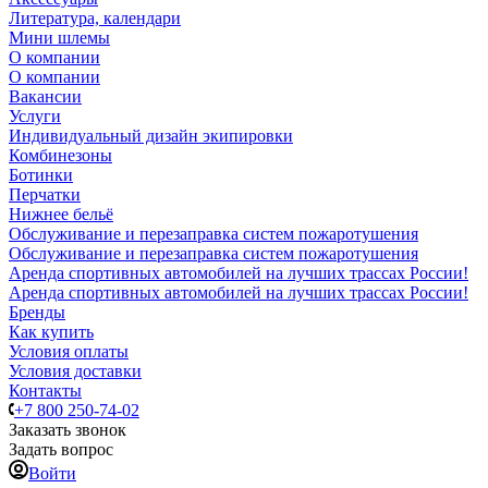
Литература, календари
Мини шлемы
О компании
О компании
Вакансии
Услуги
Индивидуальный дизайн экипировки
Комбинезоны
Ботинки
Перчатки
Нижнее бельё
Обслуживание и перезаправка систем пожаротушения
Обслуживание и перезаправка систем пожаротушения
Аренда спортивных автомобилей на лучших трассах России!
Аренда спортивных автомобилей на лучших трассах России!
Бренды
Как купить
Условия оплаты
Условия доставки
Контакты
+7 800 250-74-02
Заказать звонок
Задать вопрос
Войти