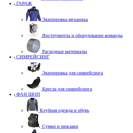
ГАРАЖ
Экипировка механика
Инструменты и оборудование команды
Расходные материалы
СИМРЕЙСИНГ
Экипировка для симрейсинга
Кресла для симрейсинга
ФАН ШОП
Клубная одежда и обувь
Сумки и рюкзаки