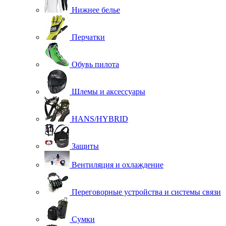
Нижнее белье
Перчатки
Обувь пилота
Шлемы и аксессуары
HANS/HYBRID
Защиты
Вентиляция и охлаждение
Переговорные устройства и системы связи
Сумки