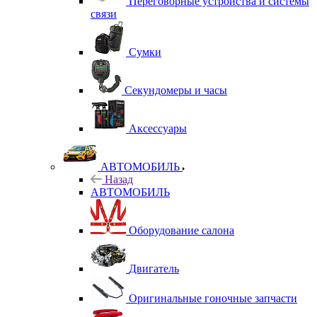
Переговорные устройства и системы
связи
Сумки
Секундомеры и часы
Аксессуары
АВТОМОБИЛЬ
Назад
АВТОМОБИЛЬ
Оборудование салона
Двигатель
Оригинальные гоночные запчасти