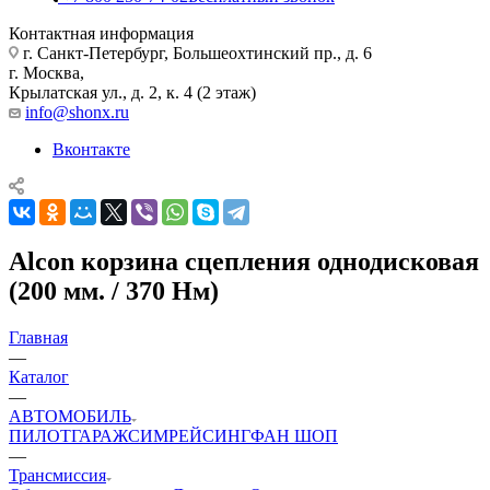
Контактная информация
г. Санкт-Петербург, Большеохтинский пр., д. 6
г. Москва,
Крылатская ул., д. 2, к. 4 (2 этаж)
info@shonx.ru
Вконтакте
Alcon корзина сцепления однодисковая
(200 мм. / 370 Нм)
Главная
—
Каталог
—
АВТОМОБИЛЬ
ПИЛОТ
ГАРАЖ
СИМРЕЙСИНГ
ФАН ШОП
—
Трансмиссия