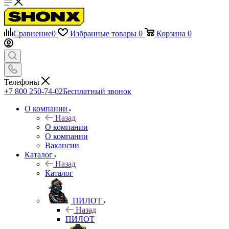
Сравнение
0
Избранные товары
0
Корзина
0
Телефоны
+7 800 250-74-02
Бесплатный звонок
О компании
Назад
О компании
О компании
Вакансии
Каталог
Назад
Каталог
ПИЛОТ
Назад
ПИЛОТ