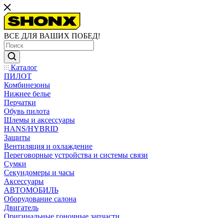
ВСЕ ДЛЯ ВАШИХ ПОБЕД!
Каталог
ПИЛОТ
Комбинезоны
Нижнее белье
Перчатки
Обувь пилота
Шлемы и аксессуары
HANS/HYBRID
Защиты
Вентиляция и охлаждение
Переговорные устройства и системы связи
Сумки
Секундомеры и часы
Аксессуары
АВТОМОБИЛЬ
Оборудование салона
Двигатель
Оригинальные гоночные запчасти