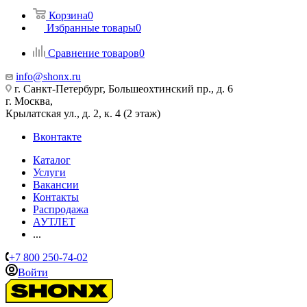
Корзина
0
Избранные товары
0
Сравнение товаров
0
info@shonx.ru
г. Санкт-Петербург, Большеохтинский пр., д. 6
г. Москва,
Крылатская ул., д. 2, к. 4 (2 этаж)
Вконтакте
Каталог
Услуги
Вакансии
Контакты
Распродажа
АУТЛЕТ
...
+7 800 250-74-02
Войти