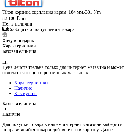
Tilton корзина сцепления керам. 184 мм./381 Nm
82 100
₽
/шт
Нет в наличии
Сообщить о поступлении товара
Хочу в подарок
Характеристики
Базовая единица
—
шт
Цена действительна только для интернет-магазина и может
отличаться от цен в розничных магазинах
Характеристики
Наличие
Как купить
Базовая единица
шт
Наличие
Для покупки товара в нашем интернет-магазине выберите
понравившийся товар и добавьте его в корзину. Далее