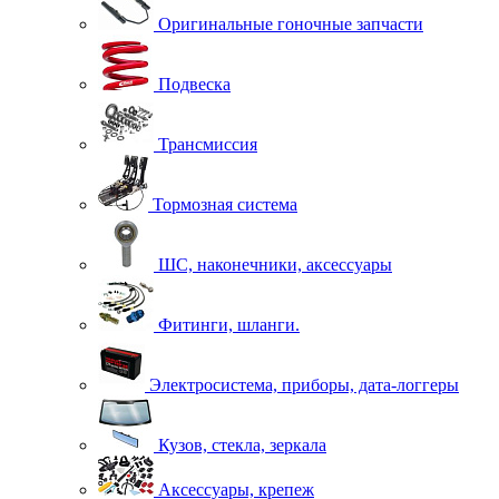
Оригинальные гоночные запчасти
Подвеска
Трансмиссия
Тормозная система
ШС, наконечники, аксессуары
Фитинги, шланги.
Электросистема, приборы, дата-логгеры
Кузов, стекла, зеркала
Аксессуары, крепеж