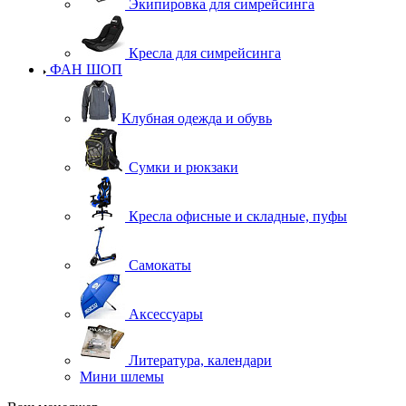
Экипировка для симрейсинга
Кресла для симрейсинга
ФАН ШОП
Клубная одежда и обувь
Сумки и рюкзаки
Кресла офисные и складные, пуфы
Самокаты
Аксессуары
Литература, календари
Мини шлемы