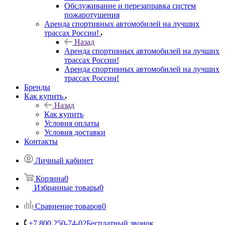
Обслуживание и перезаправка систем
пожаротушения
Аренда спортивных автомобилей на лучших
трассах России!
Назад
Аренда спортивных автомобилей на лучших
трассах России!
Аренда спортивных автомобилей на лучших
трассах России!
Бренды
Как купить
Назад
Как купить
Условия оплаты
Условия доставки
Контакты
Личный кабинет
Корзина
0
Избранные товары
0
Сравнение товаров
0
+7 800 250-74-02
Бесплатный звонок