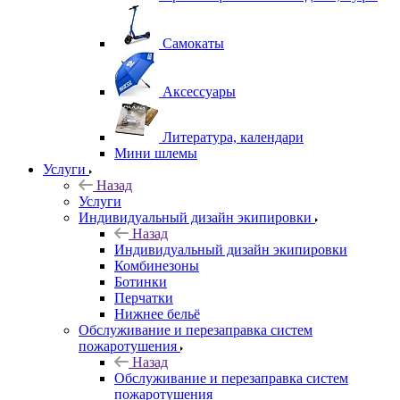
Самокаты
Аксессуары
Литература, календари
Мини шлемы
Услуги
Назад
Услуги
Индивидуальный дизайн экипировки
Назад
Индивидуальный дизайн экипировки
Комбинезоны
Ботинки
Перчатки
Нижнее бельё
Обслуживание и перезаправка систем
пожаротушения
Назад
Обслуживание и перезаправка систем
пожаротушения