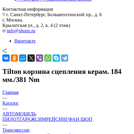
Контактная информация
г. Санкт-Петербург, Большеохтинский пр., д. 6
г. Москва,
Крылатская ул., д. 2, к. 4 (2 этаж)
info@shonx.ru
Вконтакте
Tilton корзина сцепления керам. 184
мм./381 Nm
Главная
—
Каталог
—
АВТОМОБИЛЬ
ПИЛОТ
ГАРАЖ
СИМРЕЙСИНГ
ФАН ШОП
—
Трансмиссия