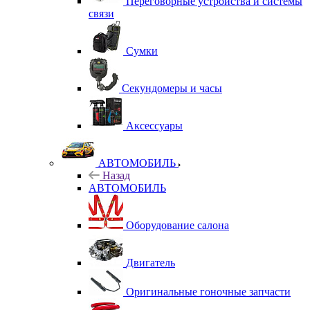
Переговорные устройства и системы
связи
Сумки
Секундомеры и часы
Аксессуары
АВТОМОБИЛЬ
Назад
АВТОМОБИЛЬ
Оборудование салона
Двигатель
Оригинальные гоночные запчасти