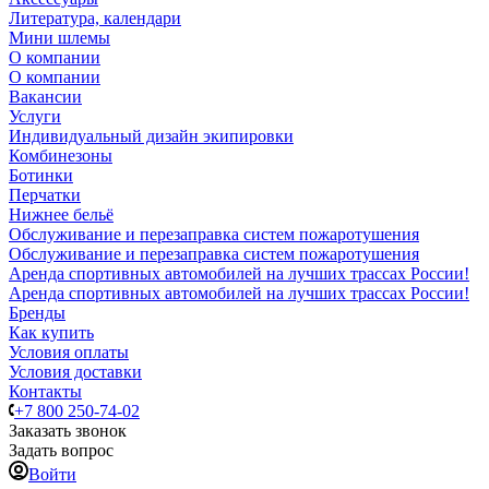
Литература, календари
Мини шлемы
О компании
О компании
Вакансии
Услуги
Индивидуальный дизайн экипировки
Комбинезоны
Ботинки
Перчатки
Нижнее бельё
Обслуживание и перезаправка систем пожаротушения
Обслуживание и перезаправка систем пожаротушения
Аренда спортивных автомобилей на лучших трассах России!
Аренда спортивных автомобилей на лучших трассах России!
Бренды
Как купить
Условия оплаты
Условия доставки
Контакты
+7 800 250-74-02
Заказать звонок
Задать вопрос
Войти