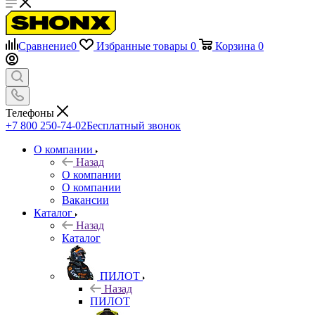
Сравнение
0
Избранные товары
0
Корзина
0
Телефоны
+7 800 250-74-02
Бесплатный звонок
О компании
Назад
О компании
О компании
Вакансии
Каталог
Назад
Каталог
ПИЛОТ
Назад
ПИЛОТ