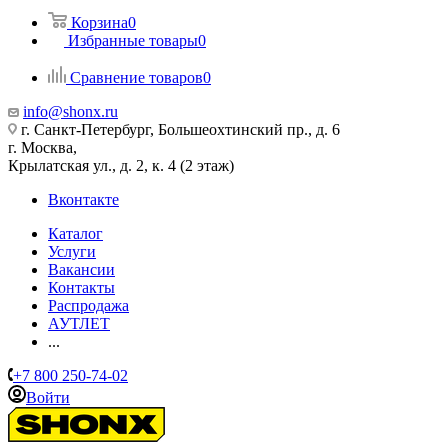
Корзина
0
Избранные товары
0
Сравнение товаров
0
info@shonx.ru
г. Санкт-Петербург, Большеохтинский пр., д. 6
г. Москва,
Крылатская ул., д. 2, к. 4 (2 этаж)
Вконтакте
Каталог
Услуги
Вакансии
Контакты
Распродажа
АУТЛЕТ
...
+7 800 250-74-02
Войти