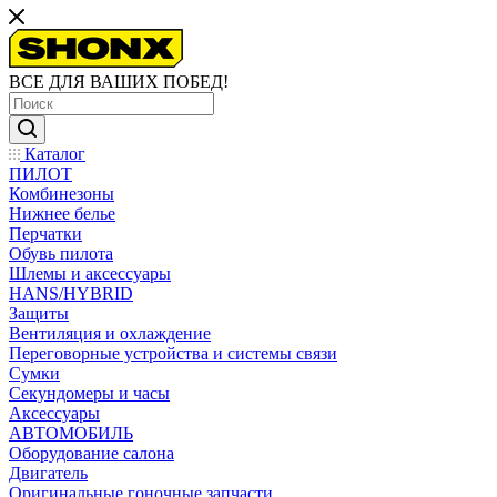
ВСЕ ДЛЯ ВАШИХ ПОБЕД!
Каталог
ПИЛОТ
Комбинезоны
Нижнее белье
Перчатки
Обувь пилота
Шлемы и аксессуары
HANS/HYBRID
Защиты
Вентиляция и охлаждение
Переговорные устройства и системы связи
Сумки
Секундомеры и часы
Аксессуары
АВТОМОБИЛЬ
Оборудование салона
Двигатель
Оригинальные гоночные запчасти