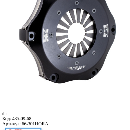
Код:
435-09-68
Артикул:
66-301HORA