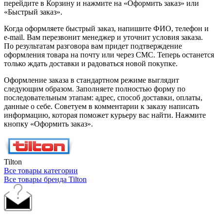
перейдите в Корзину и нажмите на «Оформить заказ» или
«Быстрый заказ».
Когда оформляете быстрый заказ, напишите ФИО, телефон и
e-mail. Вам перезвонит менеджер и уточнит условия заказа.
По результатам разговора вам придет подтверждение
оформления товара на почту или через СМС. Теперь останется
только ждать доставки и радоваться новой покупке.
Оформление заказа в стандартном режиме выглядит
следующим образом. Заполняете полностью форму по
последовательным этапам: адрес, способ доставки, оплаты,
данные о себе. Советуем в комментарии к заказу написать
информацию, которая поможет курьеру вас найти. Нажмите
кнопку «Оформить заказ».
Tilton
Все товары категории
Все товары бренда Tilton