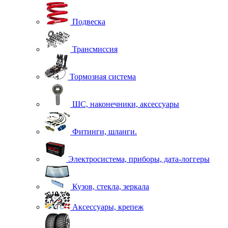
Подвеска
Трансмиссия
Тормозная система
ШС, наконечники, аксессуары
Фитинги, шланги.
Электросистема, приборы, дата-логгеры
Кузов, стекла, зеркала
Аксессуары, крепеж