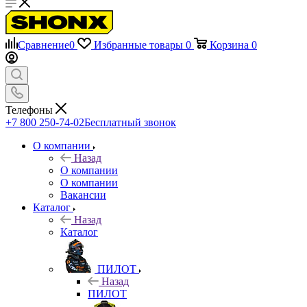
Сравнение
0
Избранные товары
0
Корзина
0
Телефоны
+7 800 250-74-02
Бесплатный звонок
О компании
Назад
О компании
О компании
Вакансии
Каталог
Назад
Каталог
ПИЛОТ
Назад
ПИЛОТ