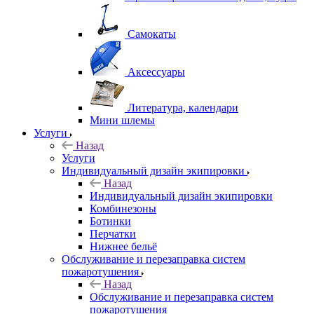
Самокаты
Аксессуары
Литература, календари
Мини шлемы
Услуги
Назад
Услуги
Индивидуальный дизайн экипировки
Назад
Индивидуальный дизайн экипировки
Комбинезоны
Ботинки
Перчатки
Нижнее бельё
Обслуживание и перезаправка систем
пожаротушения
Назад
Обслуживание и перезаправка систем
пожаротушения