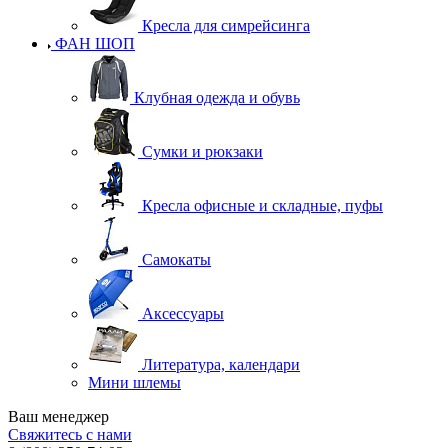
Кресла для симрейсинга
ФАН ШОП
Клубная одежда и обувь
Сумки и рюкзаки
Кресла офисные и складные, пуфы
Самокаты
Аксессуары
Литература, календари
Мини шлемы
Ваш менеджер
Свяжитесь с нами