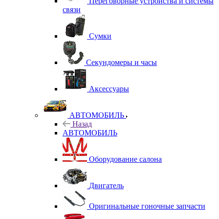
Переговорные устройства и системы
связи
Сумки
Секундомеры и часы
Аксессуары
АВТОМОБИЛЬ
Назад
АВТОМОБИЛЬ
Оборудование салона
Двигатель
Оригинальные гоночные запчасти