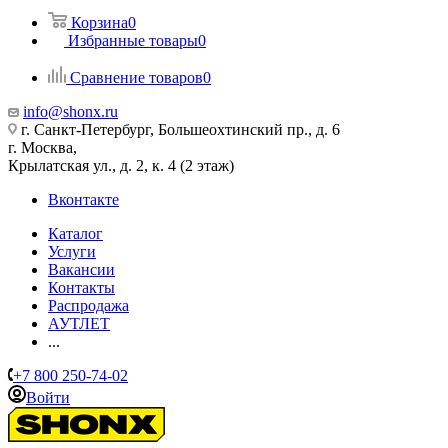
Корзина
0
Избранные товары
0
Сравнение товаров
0
info@shonx.ru
г. Санкт-Петербург, Большеохтинский пр., д. 6
г. Москва,
Крылатская ул., д. 2, к. 4 (2 этаж)
Вконтакте
Каталог
Услуги
Вакансии
Контакты
Распродажа
АУТЛЕТ
...
+7 800 250-74-02
Войти