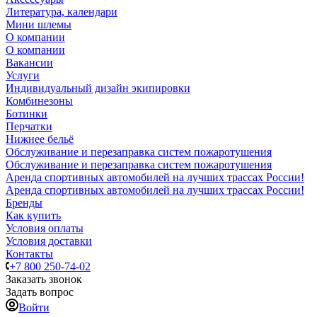
Литература, календари
Мини шлемы
О компании
О компании
Вакансии
Услуги
Индивидуальный дизайн экипировки
Комбинезоны
Ботинки
Перчатки
Нижнее бельё
Обслуживание и перезаправка систем пожаротушения
Обслуживание и перезаправка систем пожаротушения
Аренда спортивных автомобилей на лучших трассах России!
Аренда спортивных автомобилей на лучших трассах России!
Бренды
Как купить
Условия оплаты
Условия доставки
Контакты
+7 800 250-74-02
Заказать звонок
Задать вопрос
Войти