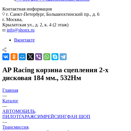
Контактная информация
г. Санкт-Петербург, Большеохтинский пр., д. 6
г. Москва,
Крылатская ул., д. 2, к. 4 (2 этаж)
info@shonx.ru
Вконтакте
AP Racing корзина сцепления 2-х
дисковая 184 мм., 532Нм
Главная
—
Каталог
—
АВТОМОБИЛЬ
ПИЛОТ
ГАРАЖ
СИМРЕЙСИНГ
ФАН ШОП
—
Трансмиссия