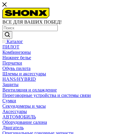
ВСЕ ДЛЯ ВАШИХ ПОБЕД!
Каталог
ПИЛОТ
Комбинезоны
Нижнее белье
Перчатки
Обувь пилота
Шлемы и аксессуары
HANS/HYBRID
Защиты
Вентиляция и охлаждение
Переговорные устройства и системы связи
Сумки
Секундомеры и часы
Аксессуары
АВТОМОБИЛЬ
Оборудование салона
Двигатель
Оригинальные гоночные запчасти