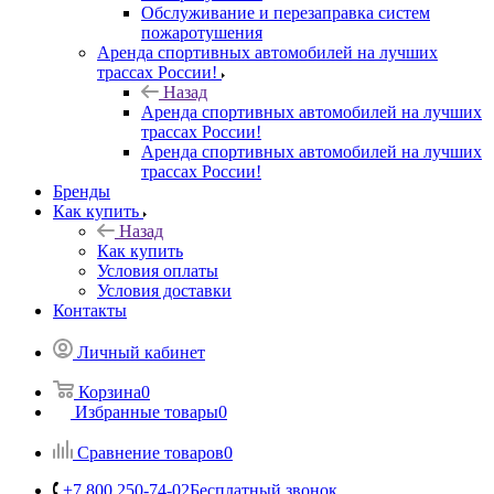
Обслуживание и перезаправка систем
пожаротушения
Аренда спортивных автомобилей на лучших
трассах России!
Назад
Аренда спортивных автомобилей на лучших
трассах России!
Аренда спортивных автомобилей на лучших
трассах России!
Бренды
Как купить
Назад
Как купить
Условия оплаты
Условия доставки
Контакты
Личный кабинет
Корзина
0
Избранные товары
0
Сравнение товаров
0
+7 800 250-74-02
Бесплатный звонок