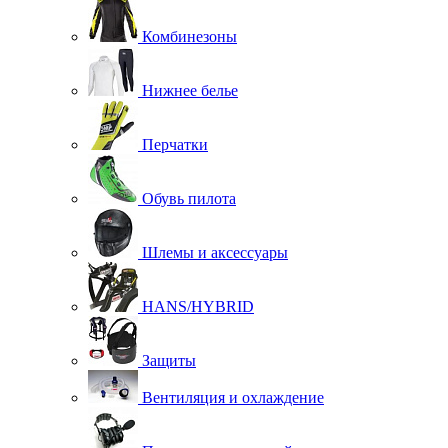
Комбинезоны
Нижнее белье
Перчатки
Обувь пилота
Шлемы и аксессуары
HANS/HYBRID
Защиты
Вентиляция и охлаждение