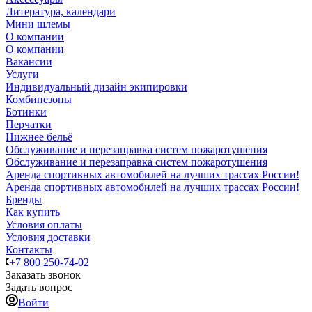
Литература, календари
Мини шлемы
О компании
О компании
Вакансии
Услуги
Индивидуальный дизайн экипировки
Комбинезоны
Ботинки
Перчатки
Нижнее бельё
Обслуживание и перезаправка систем пожаротушения
Обслуживание и перезаправка систем пожаротушения
Аренда спортивных автомобилей на лучших трассах России!
Аренда спортивных автомобилей на лучших трассах России!
Бренды
Как купить
Условия оплаты
Условия доставки
Контакты
+7 800 250-74-02
Заказать звонок
Задать вопрос
Войти