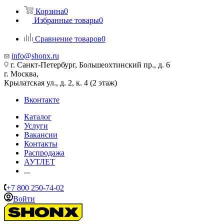
Корзина
0
Избранные товары
0
Сравнение товаров
0
info@shonx.ru
г. Санкт-Петербург, Большеохтинский пр., д. 6
г. Москва,
Крылатская ул., д. 2, к. 4 (2 этаж)
Вконтакте
Каталог
Услуги
Вакансии
Контакты
Распродажа
АУТЛЕТ
...
+7 800 250-74-02
Войти