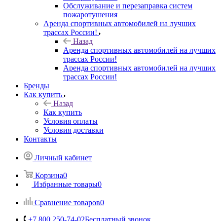
Обслуживание и перезаправка систем
пожаротушения
Аренда спортивных автомобилей на лучших
трассах России!
Назад
Аренда спортивных автомобилей на лучших
трассах России!
Аренда спортивных автомобилей на лучших
трассах России!
Бренды
Как купить
Назад
Как купить
Условия оплаты
Условия доставки
Контакты
Личный кабинет
Корзина
0
Избранные товары
0
Сравнение товаров
0
+7 800 250-74-02
Бесплатный звонок