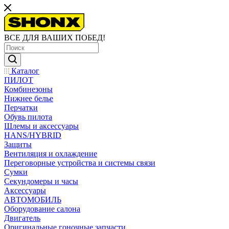
ВСЕ ДЛЯ ВАШИХ ПОБЕД!
Каталог
ПИЛОТ
Комбинезоны
Нижнее белье
Перчатки
Обувь пилота
Шлемы и аксессуары
HANS/HYBRID
Защиты
Вентиляция и охлаждение
Переговорные устройства и системы связи
Сумки
Секундомеры и часы
Аксессуары
АВТОМОБИЛЬ
Оборудование салона
Двигатель
Оригинальные гоночные запчасти