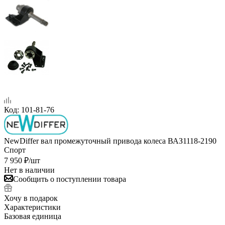
Код:
101-81-76
NewDiffer вал промежуточный привода колеса ВАЗ1118-2190
Спорт
7 950
₽
/шт
Нет в наличии
Сообщить о поступлении товара
Хочу в подарок
Характеристики
Базовая единица