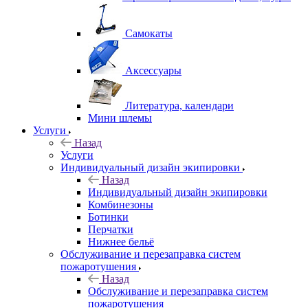
Самокаты
Аксессуары
Литература, календари
Мини шлемы
Услуги
Назад
Услуги
Индивидуальный дизайн экипировки
Назад
Индивидуальный дизайн экипировки
Комбинезоны
Ботинки
Перчатки
Нижнее бельё
Обслуживание и перезаправка систем
пожаротушения
Назад
Обслуживание и перезаправка систем
пожаротушения