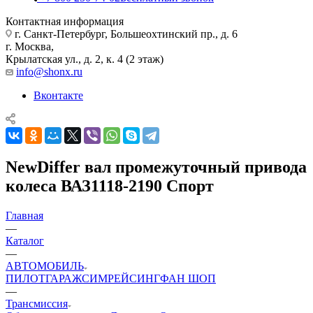
Контактная информация
г. Санкт-Петербург, Большеохтинский пр., д. 6
г. Москва,
Крылатская ул., д. 2, к. 4 (2 этаж)
info@shonx.ru
Вконтакте
NewDiffer вал промежуточный привода
колеса ВАЗ1118-2190 Спорт
Главная
—
Каталог
—
АВТОМОБИЛЬ
ПИЛОТ
ГАРАЖ
СИМРЕЙСИНГ
ФАН ШОП
—
Трансмиссия