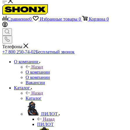
Сравнение
0
Избранные товары
0
Корзина
0
Телефоны
+7 800 250-74-02
Бесплатный звонок
О компании
Назад
О компании
О компании
Вакансии
Каталог
Назад
Каталог
ПИЛОТ
Назад
ПИЛОТ