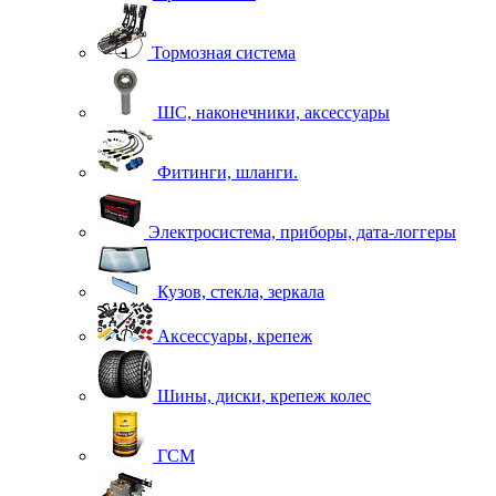
Тормозная система
ШС, наконечники, аксессуары
Фитинги, шланги.
Электросистема, приборы, дата-логгеры
Кузов, стекла, зеркала
Аксессуары, крепеж
Шины, диски, крепеж колес
ГСМ