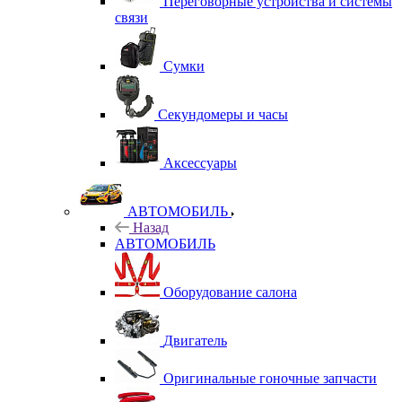
Переговорные устройства и системы
связи
Сумки
Секундомеры и часы
Аксессуары
АВТОМОБИЛЬ
Назад
АВТОМОБИЛЬ
Оборудование салона
Двигатель
Оригинальные гоночные запчасти