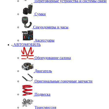
Переговорные устройства и системы связи
Сумки
Секундомеры и часы
Аксессуары
АВТОМОБИЛЬ
Оборудование салона
Двигатель
Оригинальные гоночные запчасти
Подвеска
Трансмиссия