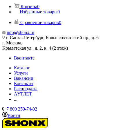
Корзина
0
Избранные товары
0
Сравнение товаров
0
info@shonx.ru
г. Санкт-Петербург, Большеохтинский пр., д. 6
г. Москва,
Крылатская ул., д. 2, к. 4 (2 этаж)
Вконтакте
Каталог
Услуги
Вакансии
Контакты
Распродажа
АУТЛЕТ
...
+7 800 250-74-02
Войти