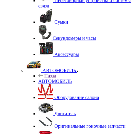
Переговорные устройства и системы
связи
Сумки
Секундомеры и часы
Аксессуары
АВТОМОБИЛЬ
Назад
АВТОМОБИЛЬ
Оборудование салона
Двигатель
Оригинальные гоночные запчасти