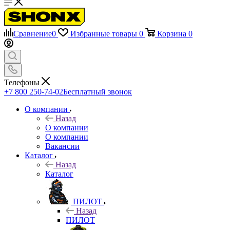
Сравнение
0
Избранные товары
0
Корзина
0
Телефоны
+7 800 250-74-02
Бесплатный звонок
О компании
Назад
О компании
О компании
Вакансии
Каталог
Назад
Каталог
ПИЛОТ
Назад
ПИЛОТ