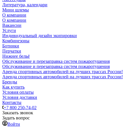
Литература, календари
Мини шлемы
О компании
О компании
Вакансии
Услуги
Индивидуальный дизайн экипировки
Комбинезоны
Ботинки
Перчатки
Нижнее бельё
Обслуживание и перезаправка систем пожаротушения
Обслуживание и перезаправка систем пожаротушения
Аренда спортивных автомобилей на лучших трассах России!
Аренда спортивных автомобилей на лучших трассах России!
Бренды
Как купить
Условия оплаты
Условия доставки
Контакты
+7 800 250-74-02
Заказать звонок
Задать вопрос
Войти