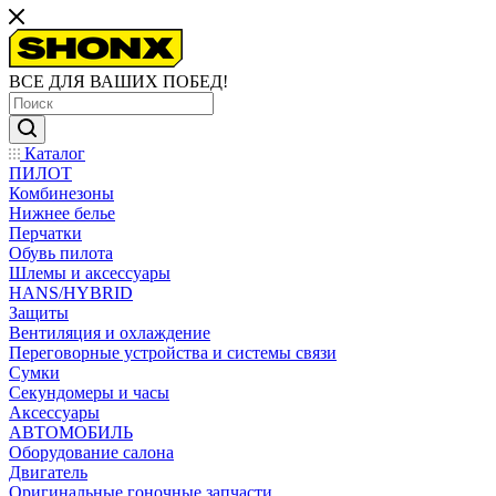
ВСЕ ДЛЯ ВАШИХ ПОБЕД!
Каталог
ПИЛОТ
Комбинезоны
Нижнее белье
Перчатки
Обувь пилота
Шлемы и аксессуары
HANS/HYBRID
Защиты
Вентиляция и охлаждение
Переговорные устройства и системы связи
Сумки
Секундомеры и часы
Аксессуары
АВТОМОБИЛЬ
Оборудование салона
Двигатель
Оригинальные гоночные запчасти