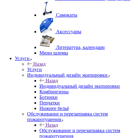
Самокаты
Аксессуары
Литература, календари
Мини шлемы
Услуги
Назад
Услуги
Индивидуальный дизайн экипировки
Назад
Индивидуальный дизайн экипировки
Комбинезоны
Ботинки
Перчатки
Нижнее бельё
Обслуживание и перезаправка систем
пожаротушения
Назад
Обслуживание и перезаправка систем
пожаротушения