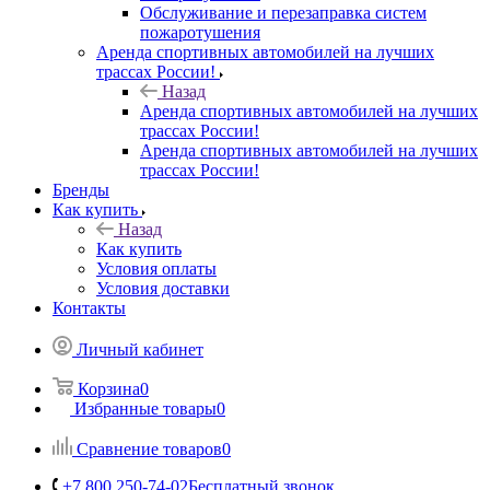
Обслуживание и перезаправка систем
пожаротушения
Аренда спортивных автомобилей на лучших
трассах России!
Назад
Аренда спортивных автомобилей на лучших
трассах России!
Аренда спортивных автомобилей на лучших
трассах России!
Бренды
Как купить
Назад
Как купить
Условия оплаты
Условия доставки
Контакты
Личный кабинет
Корзина
0
Избранные товары
0
Сравнение товаров
0
+7 800 250-74-02
Бесплатный звонок