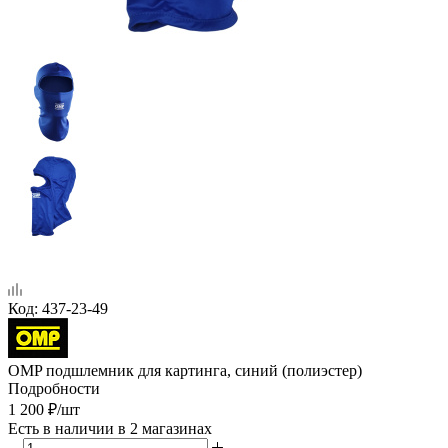
Код:
437-23-49
OMP подшлемник для картинга, синий (полиэстер)
Подробности
1 200
₽
/шт
Есть в наличии
в 2 магазинах