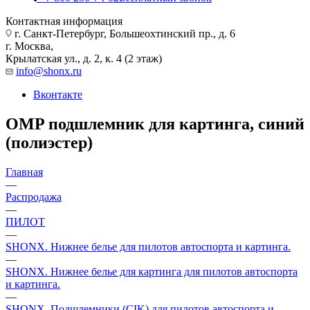
Контактная информация
г. Санкт-Петербург, Большеохтинский пр., д. 6
г. Москва,
Крылатская ул., д. 2, к. 4 (2 этаж)
info@shonx.ru
Вконтакте
OMP подшлемник для картинга, синий
(полиэстер)
Главная
—
Распродажа
—
ПИЛОТ
—
SHONX. Нижнее белье для пилотов автоспорта и картинга.
—
SHONX. Нижнее белье для картинга для пилотов автоспорта
и картинга.
—
SHONX. Подшлемники (CIK) для пилотов автоспорта и