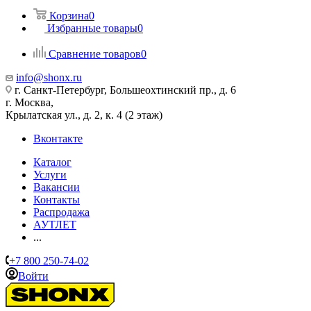
Корзина
0
Избранные товары
0
Сравнение товаров
0
info@shonx.ru
г. Санкт-Петербург, Большеохтинский пр., д. 6
г. Москва,
Крылатская ул., д. 2, к. 4 (2 этаж)
Вконтакте
Каталог
Услуги
Вакансии
Контакты
Распродажа
АУТЛЕТ
...
+7 800 250-74-02
Войти