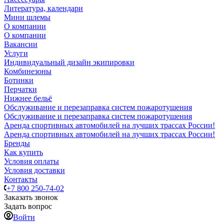
Литература, календари
Мини шлемы
О компании
О компании
Вакансии
Услуги
Индивидуальный дизайн экипировки
Комбинезоны
Ботинки
Перчатки
Нижнее бельё
Обслуживание и перезаправка систем пожаротушения
Обслуживание и перезаправка систем пожаротушения
Аренда спортивных автомобилей на лучших трассах России!
Аренда спортивных автомобилей на лучших трассах России!
Бренды
Как купить
Условия оплаты
Условия доставки
Контакты
+7 800 250-74-02
Заказать звонок
Задать вопрос
Войти