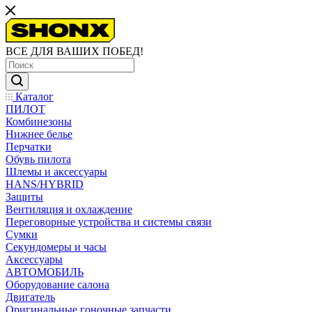
ВСЕ ДЛЯ ВАШИХ ПОБЕД!
Каталог
ПИЛОТ
Комбинезоны
Нижнее белье
Перчатки
Обувь пилота
Шлемы и аксессуары
HANS/HYBRID
Защиты
Вентиляция и охлаждение
Переговорные устройства и системы связи
Сумки
Секундомеры и часы
Аксессуары
АВТОМОБИЛЬ
Оборудование салона
Двигатель
Оригинальные гоночные запчасти