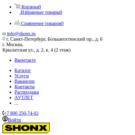
Корзина
0
Избранные товары
0
Сравнение товаров
0
info@shonx.ru
г. Санкт-Петербург, Большеохтинский пр., д. 6
г. Москва,
Крылатская ул., д. 2, к. 4 (2 этаж)
Вконтакте
Каталог
Услуги
Вакансии
Контакты
Распродажа
АУТЛЕТ
...
+7 800 250-74-02
Войти