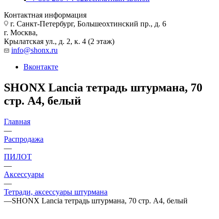
Контактная информация
г. Санкт-Петербург, Большеохтинский пр., д. 6
г. Москва,
Крылатская ул., д. 2, к. 4 (2 этаж)
info@shonx.ru
Вконтакте
SHONX Lancia тетрадь штурмана, 70
стр. А4, белый
Главная
—
Распродажа
—
ПИЛОТ
—
Аксессуары
—
Тетради, аксессуары штурмана
—
SHONX Lancia тетрадь штурмана, 70 стр. А4, белый