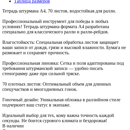
Таблица размеров
Тетрадь штурмана А4, 70 листов, водостойкая для ралли.
Профессиональный инструмент для победы в любых
условиях! Тетрадь штурмана формата А4 разработана
специально для классического ралли и ралли-рейдов.
Влагостойкость: Специальная обработка листов защищает
ваши записи от дождя, грязи и высокой влажности. Бумага не
размокает и сохраняет прочность.
Профессиональная линовка: Сетка и поля адаптированы под
требования штурманской записи — удобно писать
стенограмму даже при сильной тряске.
70 плотных листов: Оптимальный объем для длинных
спецучастков и многодневных гонок.
Гоночный дизайн: Уникальная обложка в раллийном стиле
подчеркнет ваш статус в экипаже.
Идеальный выбор для тех, кому важна точность каждой
секунды. Не боится сурового климата и бездорожья!
В наличии