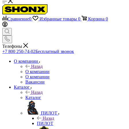
Сравнение
0
Избранные товары
0
Корзина
0
Телефоны
+7 800 250-74-02
Бесплатный звонок
О компании
Назад
О компании
О компании
Вакансии
Каталог
Назад
Каталог
ПИЛОТ
Назад
ПИЛОТ