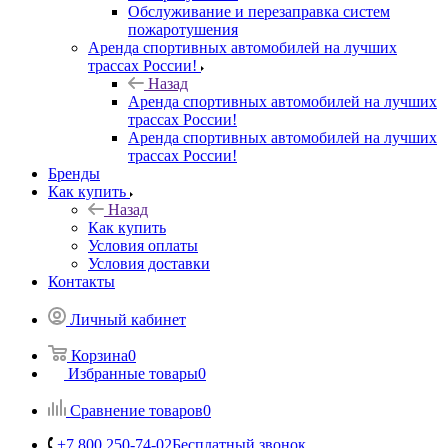
Обслуживание и перезаправка систем
пожаротушения
Аренда спортивных автомобилей на лучших
трассах России!
Назад
Аренда спортивных автомобилей на лучших
трассах России!
Аренда спортивных автомобилей на лучших
трассах России!
Бренды
Как купить
Назад
Как купить
Условия оплаты
Условия доставки
Контакты
Личный кабинет
Корзина
0
Избранные товары
0
Сравнение товаров
0
+7 800 250-74-02
Бесплатный звонок