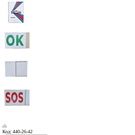
Код:
440-26-42