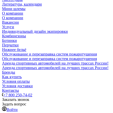
Литература, календари
Мини шлемы
О компании
О компании
Вакансии
Услуги
Индивидуальный дизайн экипировки
Комбинезоны
Ботинки
Перчатки
Нижнее бельё
Обслуживание и перезаправка систем пожаротушения
Обслуживание и перезаправка систем пожаротушения
Аренда спортивных автомобилей на лучших трассах России!
Аренда спортивных автомобилей на лучших трассах России!
Бренды
Как купить
Условия оплаты
Условия доставки
Контакты
+7 800 250-74-02
Заказать звонок
Задать вопрос
Войти