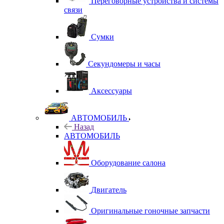
Переговорные устройства и системы
связи
Сумки
Секундомеры и часы
Аксессуары
АВТОМОБИЛЬ
Назад
АВТОМОБИЛЬ
Оборудование салона
Двигатель
Оригинальные гоночные запчасти