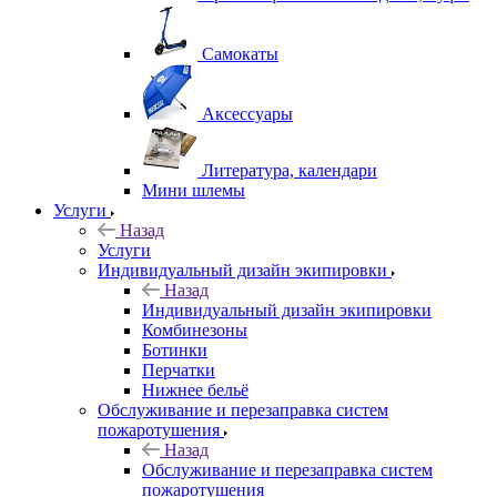
Самокаты
Аксессуары
Литература, календари
Мини шлемы
Услуги
Назад
Услуги
Индивидуальный дизайн экипировки
Назад
Индивидуальный дизайн экипировки
Комбинезоны
Ботинки
Перчатки
Нижнее бельё
Обслуживание и перезаправка систем
пожаротушения
Назад
Обслуживание и перезаправка систем
пожаротушения