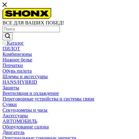
ВСЕ ДЛЯ ВАШИХ ПОБЕД!
Каталог
ПИЛОТ
Комбинезоны
Нижнее белье
Перчатки
Обувь пилота
Шлемы и аксессуары
HANS/HYBRID
Защиты
Вентиляция и охлаждение
Переговорные устройства и системы связи
Сумки
Секундомеры и часы
Аксессуары
АВТОМОБИЛЬ
Оборудование салона
Двигатель
Оригинальные гоночные запчасти