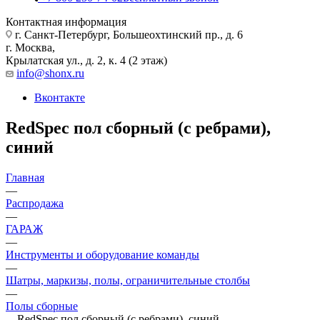
Контактная информация
г. Санкт-Петербург, Большеохтинский пр., д. 6
г. Москва,
Крылатская ул., д. 2, к. 4 (2 этаж)
info@shonx.ru
Вконтакте
RedSpec пол сборный (с ребрами),
синий
Главная
—
Распродажа
—
ГАРАЖ
—
Инструменты и оборудование команды
—
Шатры, маркизы, полы, ограничительные столбы
—
Полы сборные
—
RedSpec пол сборный (с ребрами), синий