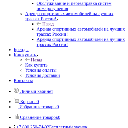
Обслуживание и перезаправка систем
пожаротушения
Аренда спортивных автомобилей на лучших
трассах России!
Назад
Аренда спортивных автомобилей на лучших
трассах России!
Аренда спортивных автомобилей на лучших
трассах России!
Бренды
Как купить
Назад
Как купить
Условия оплаты
Условия доставки
Контакты
Личный кабинет
Корзина
0
Избранные товары
0
Сравнение товаров
0
+7 800 250-74-02
Бесплатный звонок