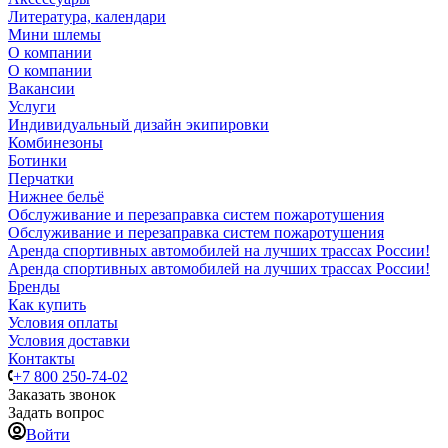
Литература, календари
Мини шлемы
О компании
О компании
Вакансии
Услуги
Индивидуальный дизайн экипировки
Комбинезоны
Ботинки
Перчатки
Нижнее бельё
Обслуживание и перезаправка систем пожаротушения
Обслуживание и перезаправка систем пожаротушения
Аренда спортивных автомобилей на лучших трассах России!
Аренда спортивных автомобилей на лучших трассах России!
Бренды
Как купить
Условия оплаты
Условия доставки
Контакты
+7 800 250-74-02
Заказать звонок
Задать вопрос
Войти