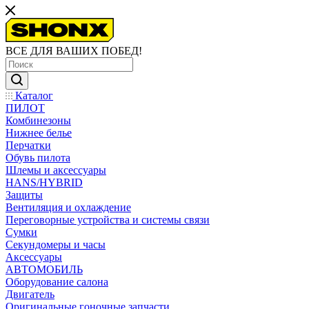
ВСЕ ДЛЯ ВАШИХ ПОБЕД!
Каталог
ПИЛОТ
Комбинезоны
Нижнее белье
Перчатки
Обувь пилота
Шлемы и аксессуары
HANS/HYBRID
Защиты
Вентиляция и охлаждение
Переговорные устройства и системы связи
Сумки
Секундомеры и часы
Аксессуары
АВТОМОБИЛЬ
Оборудование салона
Двигатель
Оригинальные гоночные запчасти