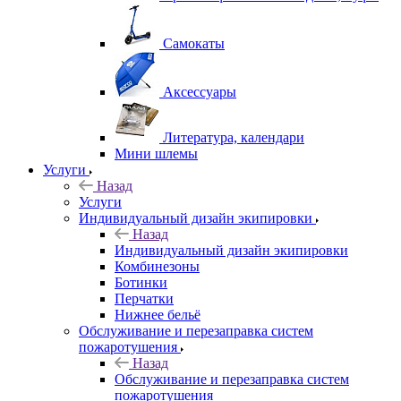
Самокаты
Аксессуары
Литература, календари
Мини шлемы
Услуги
Назад
Услуги
Индивидуальный дизайн экипировки
Назад
Индивидуальный дизайн экипировки
Комбинезоны
Ботинки
Перчатки
Нижнее бельё
Обслуживание и перезаправка систем
пожаротушения
Назад
Обслуживание и перезаправка систем
пожаротушения