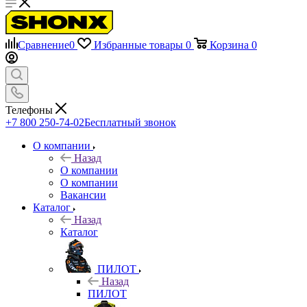
Сравнение
0
Избранные товары
0
Корзина
0
Телефоны
+7 800 250-74-02
Бесплатный звонок
О компании
Назад
О компании
О компании
Вакансии
Каталог
Назад
Каталог
ПИЛОТ
Назад
ПИЛОТ