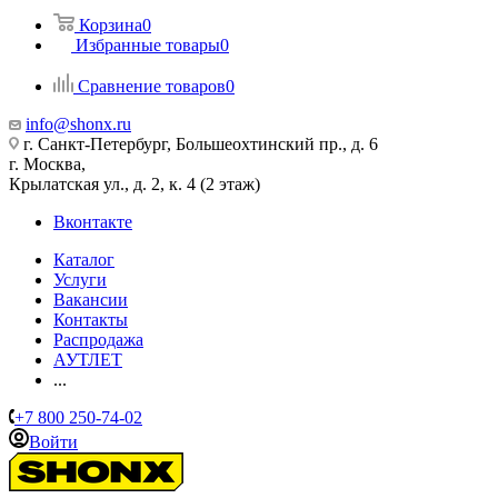
Корзина
0
Избранные товары
0
Сравнение товаров
0
info@shonx.ru
г. Санкт-Петербург, Большеохтинский пр., д. 6
г. Москва,
Крылатская ул., д. 2, к. 4 (2 этаж)
Вконтакте
Каталог
Услуги
Вакансии
Контакты
Распродажа
АУТЛЕТ
...
+7 800 250-74-02
Войти