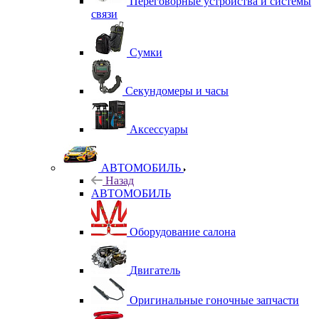
Переговорные устройства и системы
связи
Сумки
Секундомеры и часы
Аксессуары
АВТОМОБИЛЬ
Назад
АВТОМОБИЛЬ
Оборудование салона
Двигатель
Оригинальные гоночные запчасти