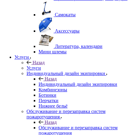
Самокаты
Аксессуары
Литература, календари
Мини шлемы
Услуги
Назад
Услуги
Индивидуальный дизайн экипировки
Назад
Индивидуальный дизайн экипировки
Комбинезоны
Ботинки
Перчатки
Нижнее бельё
Обслуживание и перезаправка систем
пожаротушения
Назад
Обслуживание и перезаправка систем
пожаротушения