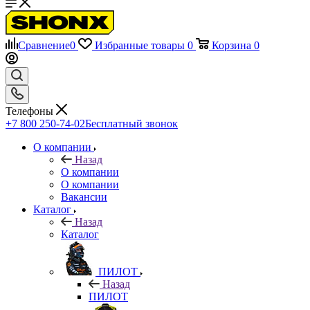
Сравнение
0
Избранные товары
0
Корзина
0
Телефоны
+7 800 250-74-02
Бесплатный звонок
О компании
Назад
О компании
О компании
Вакансии
Каталог
Назад
Каталог
ПИЛОТ
Назад
ПИЛОТ