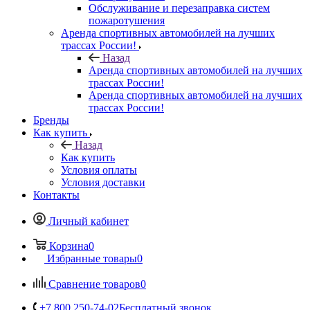
Обслуживание и перезаправка систем
пожаротушения
Аренда спортивных автомобилей на лучших
трассах России!
Назад
Аренда спортивных автомобилей на лучших
трассах России!
Аренда спортивных автомобилей на лучших
трассах России!
Бренды
Как купить
Назад
Как купить
Условия оплаты
Условия доставки
Контакты
Личный кабинет
Корзина
0
Избранные товары
0
Сравнение товаров
0
+7 800 250-74-02
Бесплатный звонок