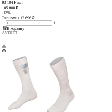
93 104
₽
/шт
105 800
₽
-
12
%
Экономия
12 696
₽
В корзину
АУТЛЕТ