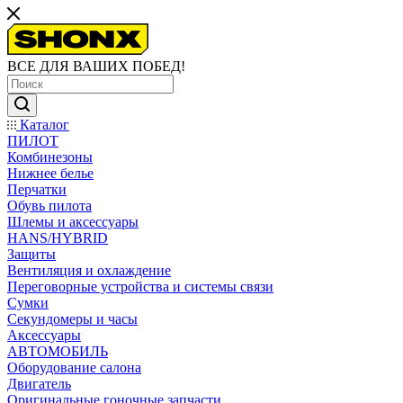
ВСЕ ДЛЯ ВАШИХ ПОБЕД!
Каталог
ПИЛОТ
Комбинезоны
Нижнее белье
Перчатки
Обувь пилота
Шлемы и аксессуары
HANS/HYBRID
Защиты
Вентиляция и охлаждение
Переговорные устройства и системы связи
Сумки
Секундомеры и часы
Аксессуары
АВТОМОБИЛЬ
Оборудование салона
Двигатель
Оригинальные гоночные запчасти