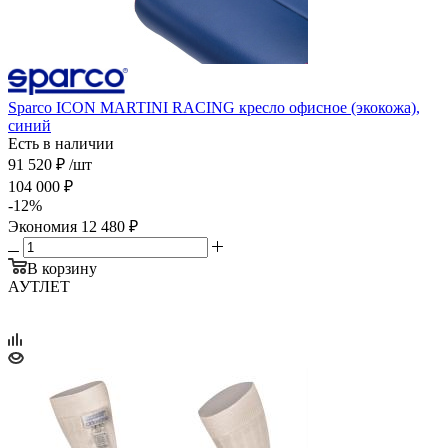
Sparco ICON MARTINI RACING кресло офисное (экокожа),
синий
Есть в наличии
91 520
₽
/шт
104 000
₽
-
12
%
Экономия
12 480
₽
В корзину
АУТЛЕТ