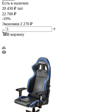
Есть в наличии
20 430
₽
/шт
22 700
₽
-
10
%
Экономия
2 270
₽
В корзину