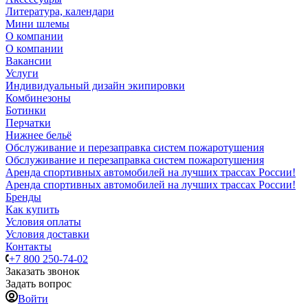
Литература, календари
Мини шлемы
О компании
О компании
Вакансии
Услуги
Индивидуальный дизайн экипировки
Комбинезоны
Ботинки
Перчатки
Нижнее бельё
Обслуживание и перезаправка систем пожаротушения
Обслуживание и перезаправка систем пожаротушения
Аренда спортивных автомобилей на лучших трассах России!
Аренда спортивных автомобилей на лучших трассах России!
Бренды
Как купить
Условия оплаты
Условия доставки
Контакты
+7 800 250-74-02
Заказать звонок
Задать вопрос
Войти