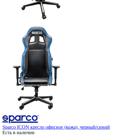
Sparco ICON кресло офисное (кожа), черный/синий
Есть в наличии