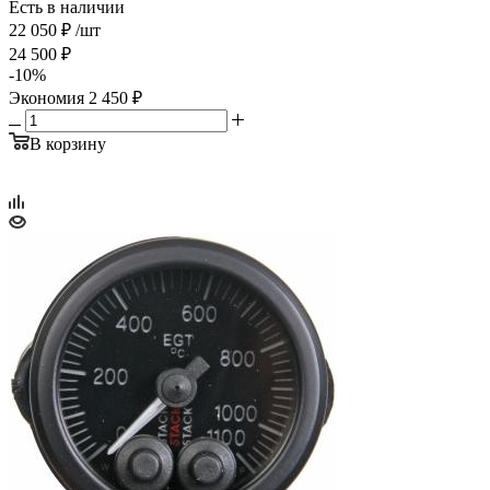
Есть в наличии
22 050
₽
/шт
24 500
₽
-
10
%
Экономия
2 450
₽
В корзину