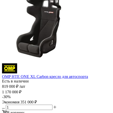
OMP HTE ONE XL Carbon кресло для автоспорта
Есть в наличии
819 000
₽
/шт
1 170 000
₽
-
30
%
Экономия
351 000
₽
В корзину