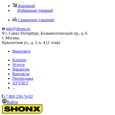
Корзина
0
Избранные товары
0
Сравнение товаров
0
info@shonx.ru
г. Санкт-Петербург, Большеохтинский пр., д. 6
г. Москва,
Крылатская ул., д. 2, к. 4 (2 этаж)
Вконтакте
Каталог
Услуги
Вакансии
Контакты
Распродажа
АУТЛЕТ
...
+7 800 250-74-02
Войти