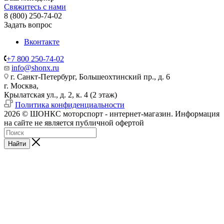
Свяжитесь с нами
8 (800) 250-74-02
Задать вопрос
Вконтакте
+7 800 250-74-02
info@shonx.ru
г. Санкт-Петербург, Большеохтинский пр., д. 6
г. Москва,
Крылатская ул., д. 2, к. 4 (2 этаж)
Политика конфиденциальности
2026 © ШОНКС моторспорт - интернет-магазин. Информация
на сайте не является публичной офертой
Найти