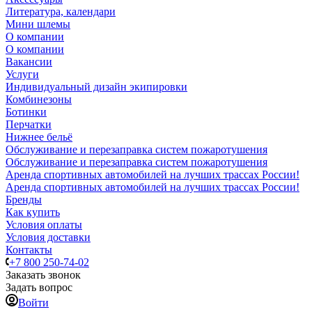
Литература, календари
Мини шлемы
О компании
О компании
Вакансии
Услуги
Индивидуальный дизайн экипировки
Комбинезоны
Ботинки
Перчатки
Нижнее бельё
Обслуживание и перезаправка систем пожаротушения
Обслуживание и перезаправка систем пожаротушения
Аренда спортивных автомобилей на лучших трассах России!
Аренда спортивных автомобилей на лучших трассах России!
Бренды
Как купить
Условия оплаты
Условия доставки
Контакты
+7 800 250-74-02
Заказать звонок
Задать вопрос
Войти