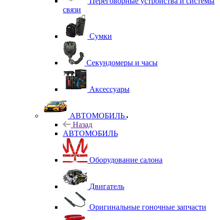
Переговорные устройства и системы
связи
Сумки
Секундомеры и часы
Аксессуары
АВТОМОБИЛЬ
Назад
АВТОМОБИЛЬ
Оборудование салона
Двигатель
Оригинальные гоночные запчасти