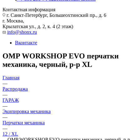
Контактная информация
г. Санкт-Петербург, Большеохтинский пр., д. 6
г. Москва,
Крылатская ул., д. 2, к. 4 (2 этаж)
info@shonx.ru
Вконтакте
OMP WORKSHOP EVO перчатки
механика, черный, р-р XL
Главная
—
Распродажа
—
ГАРАЖ
—
Экипировка механика
—
Перчатки механика
—
12 / XL
—
OMP WORKSHOP EVO перчатки механика, черный, р-р