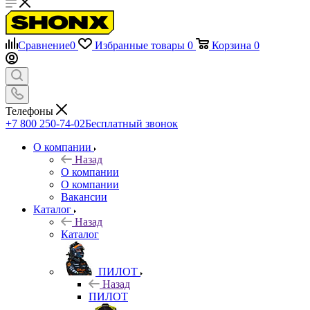
Сравнение
0
Избранные товары
0
Корзина
0
Телефоны
+7 800 250-74-02
Бесплатный звонок
О компании
Назад
О компании
О компании
Вакансии
Каталог
Назад
Каталог
ПИЛОТ
Назад
ПИЛОТ