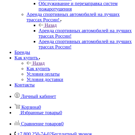
Обслуживание и перезаправка систем
пожаротушения
Аренда спортивных автомобилей на лучших
трассах России!
Назад
Аренда спортивных автомобилей на лучших
трассах России!
Аренда спортивных автомобилей на лучших
трассах России!
Бренды
Как купить
Назад
Как купить
Условия оплаты
Условия доставки
Контакты
Личный кабинет
Корзина
0
Избранные товары
0
Сравнение товаров
0
+7 800 250-74-02
Бесплатный звонок