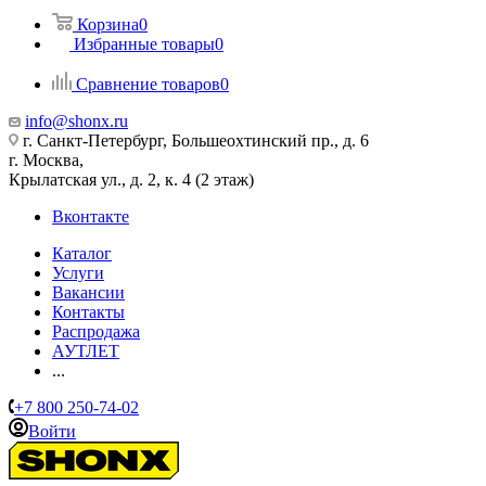
Корзина
0
Избранные товары
0
Сравнение товаров
0
info@shonx.ru
г. Санкт-Петербург, Большеохтинский пр., д. 6
г. Москва,
Крылатская ул., д. 2, к. 4 (2 этаж)
Вконтакте
Каталог
Услуги
Вакансии
Контакты
Распродажа
АУТЛЕТ
...
+7 800 250-74-02
Войти