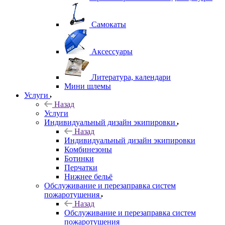
Самокаты
Аксессуары
Литература, календари
Мини шлемы
Услуги
Назад
Услуги
Индивидуальный дизайн экипировки
Назад
Индивидуальный дизайн экипировки
Комбинезоны
Ботинки
Перчатки
Нижнее бельё
Обслуживание и перезаправка систем
пожаротушения
Назад
Обслуживание и перезаправка систем
пожаротушения