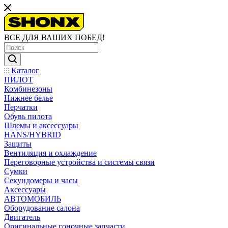
ВСЕ ДЛЯ ВАШИХ ПОБЕД!
Каталог
ПИЛОТ
Комбинезоны
Нижнее белье
Перчатки
Обувь пилота
Шлемы и аксессуары
HANS/HYBRID
Защиты
Вентиляция и охлаждение
Переговорные устройства и системы связи
Сумки
Секундомеры и часы
Аксессуары
АВТОМОБИЛЬ
Оборудование салона
Двигатель
Оригинальные гоночные запчасти