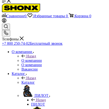
Сравнение
0
Избранные товары
0
Корзина
0
Телефоны
+7 800 250-74-02
Бесплатный звонок
О компании
Назад
О компании
О компании
Вакансии
Каталог
Назад
Каталог
ПИЛОТ
Назад
ПИЛОТ