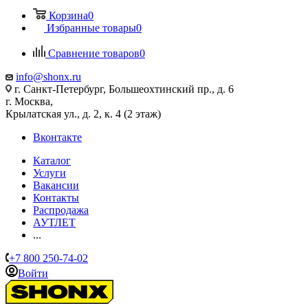
Корзина
0
Избранные товары
0
Сравнение товаров
0
info@shonx.ru
г. Санкт-Петербург, Большеохтинский пр., д. 6
г. Москва,
Крылатская ул., д. 2, к. 4 (2 этаж)
Вконтакте
Каталог
Услуги
Вакансии
Контакты
Распродажа
АУТЛЕТ
...
+7 800 250-74-02
Войти