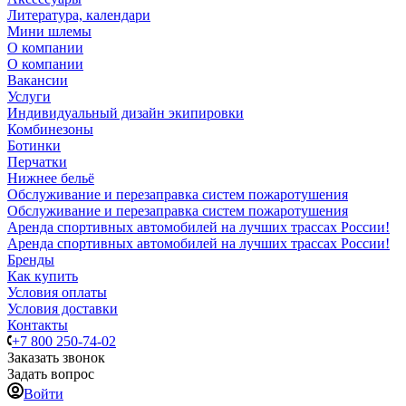
Литература, календари
Мини шлемы
О компании
О компании
Вакансии
Услуги
Индивидуальный дизайн экипировки
Комбинезоны
Ботинки
Перчатки
Нижнее бельё
Обслуживание и перезаправка систем пожаротушения
Обслуживание и перезаправка систем пожаротушения
Аренда спортивных автомобилей на лучших трассах России!
Аренда спортивных автомобилей на лучших трассах России!
Бренды
Как купить
Условия оплаты
Условия доставки
Контакты
+7 800 250-74-02
Заказать звонок
Задать вопрос
Войти