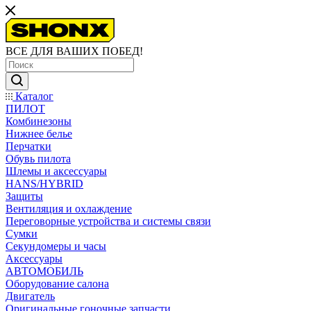
ВСЕ ДЛЯ ВАШИХ ПОБЕД!
Каталог
ПИЛОТ
Комбинезоны
Нижнее белье
Перчатки
Обувь пилота
Шлемы и аксессуары
HANS/HYBRID
Защиты
Вентиляция и охлаждение
Переговорные устройства и системы связи
Сумки
Секундомеры и часы
Аксессуары
АВТОМОБИЛЬ
Оборудование салона
Двигатель
Оригинальные гоночные запчасти