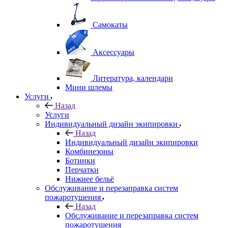
Самокаты
Аксессуары
Литература, календари
Мини шлемы
Услуги
Назад
Услуги
Индивидуальный дизайн экипировки
Назад
Индивидуальный дизайн экипировки
Комбинезоны
Ботинки
Перчатки
Нижнее бельё
Обслуживание и перезаправка систем
пожаротушения
Назад
Обслуживание и перезаправка систем
пожаротушения