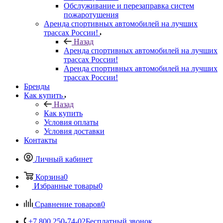
Обслуживание и перезаправка систем
пожаротушения
Аренда спортивных автомобилей на лучших
трассах России!
Назад
Аренда спортивных автомобилей на лучших
трассах России!
Аренда спортивных автомобилей на лучших
трассах России!
Бренды
Как купить
Назад
Как купить
Условия оплаты
Условия доставки
Контакты
Личный кабинет
Корзина
0
Избранные товары
0
Сравнение товаров
0
+7 800 250-74-02
Бесплатный звонок