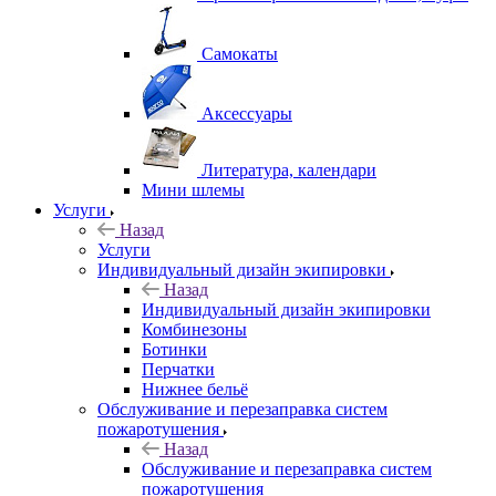
Самокаты
Аксессуары
Литература, календари
Мини шлемы
Услуги
Назад
Услуги
Индивидуальный дизайн экипировки
Назад
Индивидуальный дизайн экипировки
Комбинезоны
Ботинки
Перчатки
Нижнее бельё
Обслуживание и перезаправка систем
пожаротушения
Назад
Обслуживание и перезаправка систем
пожаротушения