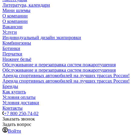
Литература, календари
Мини шлемы
О компании
О компании
Вакансии
Услуги
Индивидуальный дизайн экипировки
Комбинезоны
Ботинки
Перчатки
Нижнее бельё
Обслуживание и перезаправка систем пожаротушения
Обслуживание и перезаправка систем пожаротушения
Аренда спортивных автомобилей на лучших трассах России!
Аренда спортивных автомобилей на лучших трассах России!
Бренды
Как купить
Условия оплаты
Условия доставки
Контакты
+7 800 250-74-02
Заказать звонок
Задать вопрос
Войти