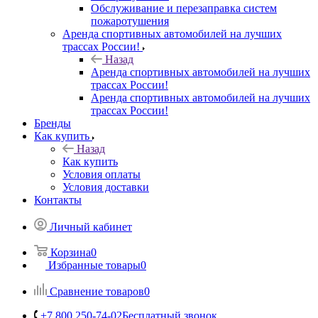
Обслуживание и перезаправка систем
пожаротушения
Аренда спортивных автомобилей на лучших
трассах России!
Назад
Аренда спортивных автомобилей на лучших
трассах России!
Аренда спортивных автомобилей на лучших
трассах России!
Бренды
Как купить
Назад
Как купить
Условия оплаты
Условия доставки
Контакты
Личный кабинет
Корзина
0
Избранные товары
0
Сравнение товаров
0
+7 800 250-74-02
Бесплатный звонок