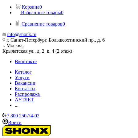
Корзина
0
Избранные товары
0
Сравнение товаров
0
info@shonx.ru
г. Санкт-Петербург, Большеохтинский пр., д. 6
г. Москва,
Крылатская ул., д. 2, к. 4 (2 этаж)
Вконтакте
Каталог
Услуги
Вакансии
Контакты
Распродажа
АУТЛЕТ
...
+7 800 250-74-02
Войти