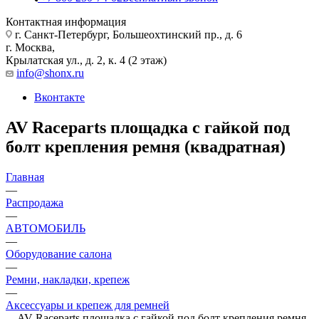
Контактная информация
г. Санкт-Петербург, Большеохтинский пр., д. 6
г. Москва,
Крылатская ул., д. 2, к. 4 (2 этаж)
info@shonx.ru
Вконтакте
AV Raceparts площадка с гайкой под
болт крепления ремня (квадратная)
Главная
—
Распродажа
—
АВТОМОБИЛЬ
—
Оборудование салона
—
Ремни, накладки, крепеж
—
Аксессуары и крепеж для ремней
—
AV Raceparts площадка с гайкой под болт крепления ремня