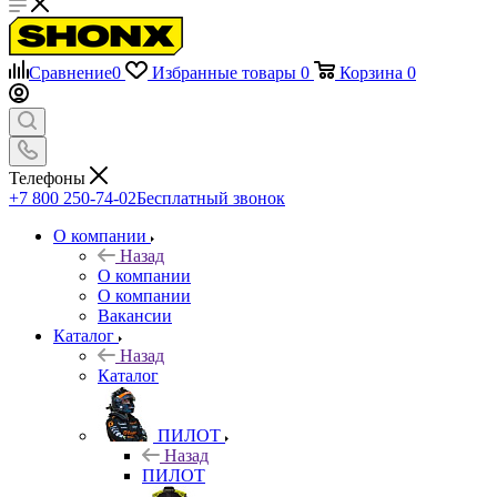
Сравнение
0
Избранные товары
0
Корзина
0
Телефоны
+7 800 250-74-02
Бесплатный звонок
О компании
Назад
О компании
О компании
Вакансии
Каталог
Назад
Каталог
ПИЛОТ
Назад
ПИЛОТ