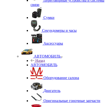
Переговорные устройства и системы
связи
Сумки
Секундомеры и часы
Аксессуары
АВТОМОБИЛЬ
Назад
АВТОМОБИЛЬ
Оборудование салона
Двигатель
Оригинальные гоночные запчасти