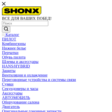
ВСЕ ДЛЯ ВАШИХ ПОБЕД!
Каталог
ПИЛОТ
Комбинезоны
Нижнее белье
Перчатки
Обувь пилота
Шлемы и аксессуары
HANS/HYBRID
Защиты
Вентиляция и охлаждение
Переговорные устройства и системы связи
Сумки
Секундомеры и часы
Аксессуары
АВТОМОБИЛЬ
Оборудование салона
Двигатель
Оригинальные гоночные запчасти