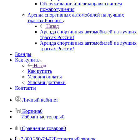
Обслуживание и перезаправка систем
пожаротушения
Аренда спортивных автомобилей на лучших
трассах России!
Назад
Аренда спортивных автомобилей на лучших
трассах России!
Аренда спортивных автомобилей на лучших
трассах России!
Бренды
Как купить
Назад
Как купить
Условия оплаты
Условия доставки
Контакты
Личный кабинет
Корзина
0
Избранные товары
0
Сравнение товаров
0
+7 800 250-74-02
Бесплатный звонок