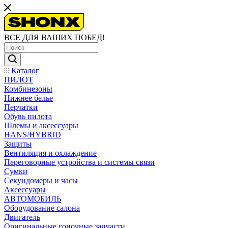
ВСЕ ДЛЯ ВАШИХ ПОБЕД!
Каталог
ПИЛОТ
Комбинезоны
Нижнее белье
Перчатки
Обувь пилота
Шлемы и аксессуары
HANS/HYBRID
Защиты
Вентиляция и охлаждение
Переговорные устройства и системы связи
Сумки
Секундомеры и часы
Аксессуары
АВТОМОБИЛЬ
Оборудование салона
Двигатель
Оригинальные гоночные запчасти