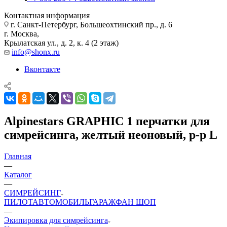
Контактная информация
г. Санкт-Петербург, Большеохтинский пр., д. 6
г. Москва,
Крылатская ул., д. 2, к. 4 (2 этаж)
info@shonx.ru
Вконтакте
Alpinestars GRAPHIC 1 перчатки для
симрейсинга, желтый неоновый, р-р L
Главная
—
Каталог
—
СИМРЕЙСИНГ
ПИЛОТ
АВТОМОБИЛЬ
ГАРАЖ
ФАН ШОП
—
Экипировка для симрейсинга