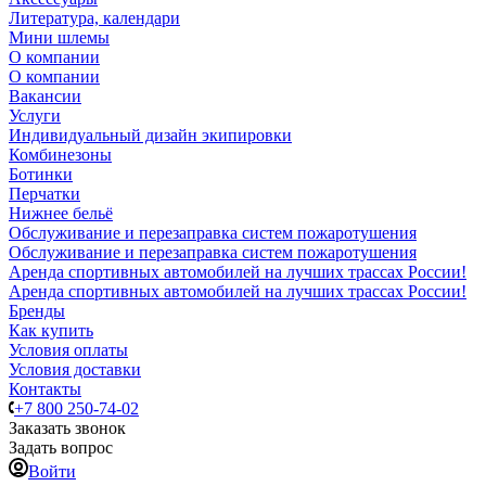
Литература, календари
Мини шлемы
О компании
О компании
Вакансии
Услуги
Индивидуальный дизайн экипировки
Комбинезоны
Ботинки
Перчатки
Нижнее бельё
Обслуживание и перезаправка систем пожаротушения
Обслуживание и перезаправка систем пожаротушения
Аренда спортивных автомобилей на лучших трассах России!
Аренда спортивных автомобилей на лучших трассах России!
Бренды
Как купить
Условия оплаты
Условия доставки
Контакты
+7 800 250-74-02
Заказать звонок
Задать вопрос
Войти