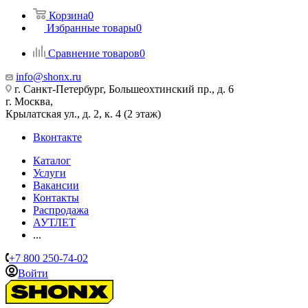
Корзина
0
Избранные товары
0
Сравнение товаров
0
info@shonx.ru
г. Санкт-Петербург, Большеохтинский пр., д. 6
г. Москва,
Крылатская ул., д. 2, к. 4 (2 этаж)
Вконтакте
Каталог
Услуги
Вакансии
Контакты
Распродажа
АУТЛЕТ
...
+7 800 250-74-02
Войти