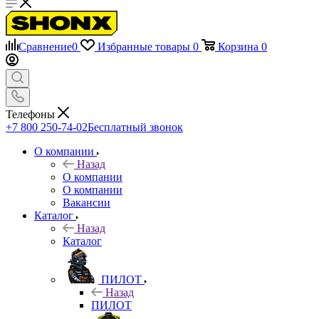
Сравнение
0
Избранные товары
0
Корзина
0
Телефоны
+7 800 250-74-02
Бесплатный звонок
О компании
Назад
О компании
О компании
Вакансии
Каталог
Назад
Каталог
ПИЛОТ
Назад
ПИЛОТ