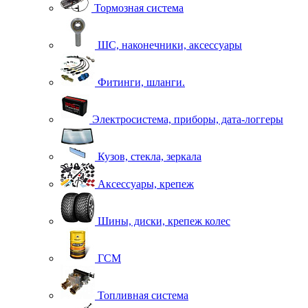
Тормозная система
ШС, наконечники, аксессуары
Фитинги, шланги.
Электросистема, приборы, дата-логгеры
Кузов, стекла, зеркала
Аксессуары, крепеж
Шины, диски, крепеж колес
ГСМ
Топливная система