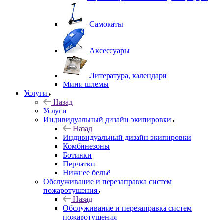
Самокаты
Аксессуары
Литература, календари
Мини шлемы
Услуги
Назад
Услуги
Индивидуальный дизайн экипировки
Назад
Индивидуальный дизайн экипировки
Комбинезоны
Ботинки
Перчатки
Нижнее бельё
Обслуживание и перезаправка систем
пожаротушения
Назад
Обслуживание и перезаправка систем
пожаротушения