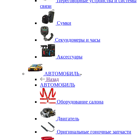
Переговорные устройства и системы
связи
Сумки
Секундомеры и часы
Аксессуары
АВТОМОБИЛЬ
Назад
АВТОМОБИЛЬ
Оборудование салона
Двигатель
Оригинальные гоночные запчасти