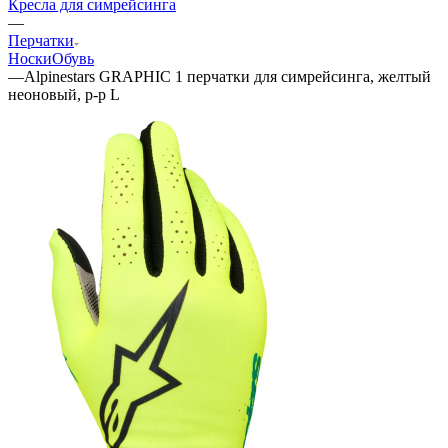
Кресла для симрейсинга
—
Перчатки
Носки
Обувь
—
Alpinestars GRAPHIC 1 перчатки для симрейсинга, желтый
неоновый, р-р L