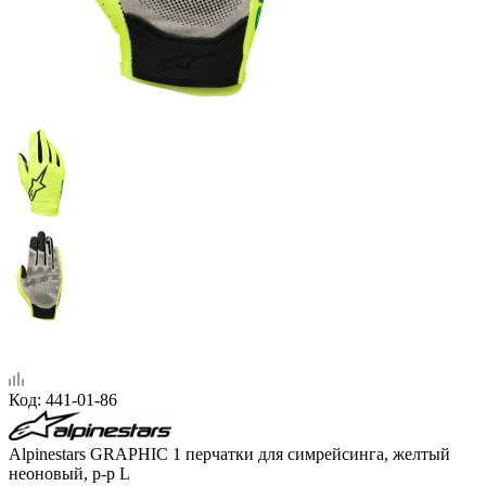
Код:
441-01-86
Alpinestars GRAPHIC 1 перчатки для симрейсинга, желтый
неоновый, р-р L