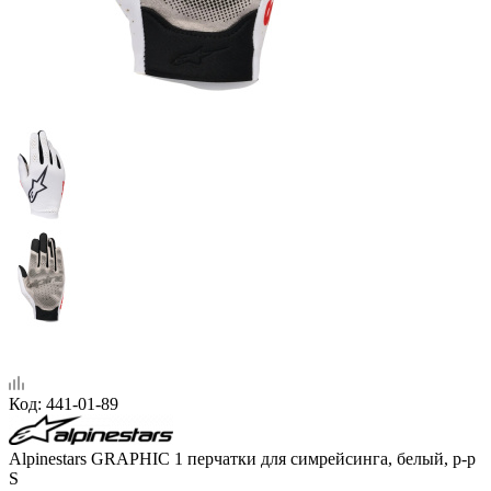
Код:
441-01-89
Alpinestars GRAPHIC 1 перчатки для симрейсинга, белый, р-р
S