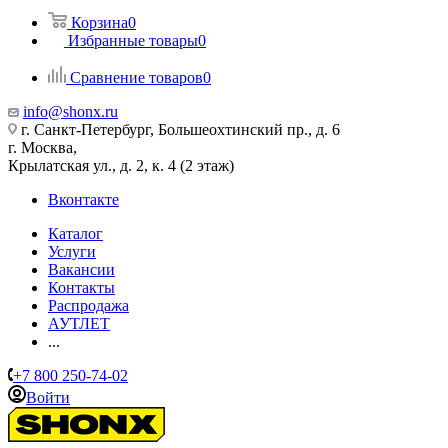
Корзина
0
Избранные товары
0
Сравнение товаров
0
info@shonx.ru
г. Санкт-Петербург, Большеохтинский пр., д. 6
г. Москва,
Крылатская ул., д. 2, к. 4 (2 этаж)
Вконтакте
Каталог
Услуги
Вакансии
Контакты
Распродажа
АУТЛЕТ
...
+7 800 250-74-02
Войти