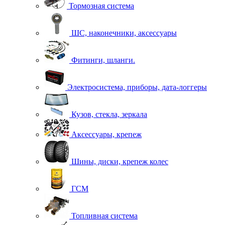
Тормозная система
ШС, наконечники, аксессуары
Фитинги, шланги.
Электросистема, приборы, дата-логгеры
Кузов, стекла, зеркала
Аксессуары, крепеж
Шины, диски, крепеж колес
ГСМ
Топливная система