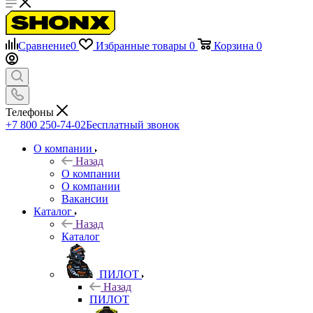
Сравнение
0
Избранные товары
0
Корзина
0
Телефоны
+7 800 250-74-02
Бесплатный звонок
О компании
Назад
О компании
О компании
Вакансии
Каталог
Назад
Каталог
ПИЛОТ
Назад
ПИЛОТ