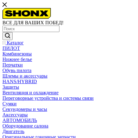
ВСЕ ДЛЯ ВАШИХ ПОБЕД!
Каталог
ПИЛОТ
Комбинезоны
Нижнее белье
Перчатки
Обувь пилота
Шлемы и аксессуары
HANS/HYBRID
Защиты
Вентиляция и охлаждение
Переговорные устройства и системы связи
Сумки
Секундомеры и часы
Аксессуары
АВТОМОБИЛЬ
Оборудование салона
Двигатель
Оригинальные гоночные запчасти