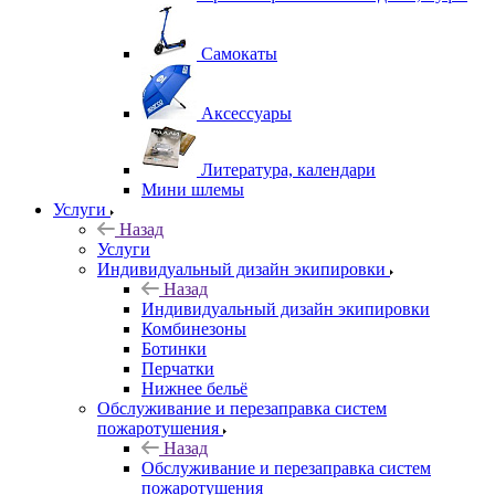
Самокаты
Аксессуары
Литература, календари
Мини шлемы
Услуги
Назад
Услуги
Индивидуальный дизайн экипировки
Назад
Индивидуальный дизайн экипировки
Комбинезоны
Ботинки
Перчатки
Нижнее бельё
Обслуживание и перезаправка систем
пожаротушения
Назад
Обслуживание и перезаправка систем
пожаротушения