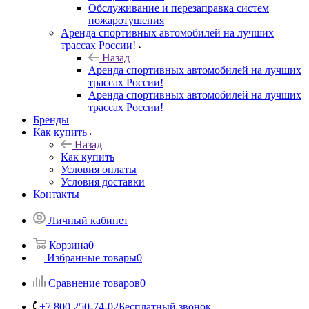
Обслуживание и перезаправка систем
пожаротушения
Аренда спортивных автомобилей на лучших
трассах России!
Назад
Аренда спортивных автомобилей на лучших
трассах России!
Аренда спортивных автомобилей на лучших
трассах России!
Бренды
Как купить
Назад
Как купить
Условия оплаты
Условия доставки
Контакты
Личный кабинет
Корзина
0
Избранные товары
0
Сравнение товаров
0
+7 800 250-74-02
Бесплатный звонок