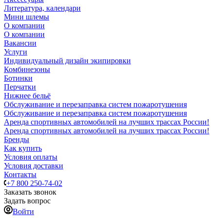
Литература, календари
Мини шлемы
О компании
О компании
Вакансии
Услуги
Индивидуальный дизайн экипировки
Комбинезоны
Ботинки
Перчатки
Нижнее бельё
Обслуживание и перезаправка систем пожаротушения
Обслуживание и перезаправка систем пожаротушения
Аренда спортивных автомобилей на лучших трассах России!
Аренда спортивных автомобилей на лучших трассах России!
Бренды
Как купить
Условия оплаты
Условия доставки
Контакты
+7 800 250-74-02
Заказать звонок
Задать вопрос
Войти