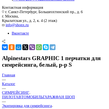
Контактная информация
г. Санкт-Петербург, Большеохтинский пр., д. 6
г. Москва,
Крылатская ул., д. 2, к. 4 (2 этаж)
info@shonx.ru
Вконтакте
Alpinestars GRAPHIC 1 перчатки для
симрейсинга, белый, р-р S
Главная
—
Каталог
—
СИМРЕЙСИНГ
ПИЛОТ
АВТОМОБИЛЬ
ГАРАЖ
ФАН ШОП
—
Экипировка для симрейсинга