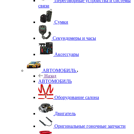
Переговорные устройства и системы
связи
Сумки
Секундомеры и часы
Аксессуары
АВТОМОБИЛЬ
Назад
АВТОМОБИЛЬ
Оборудование салона
Двигатель
Оригинальные гоночные запчасти