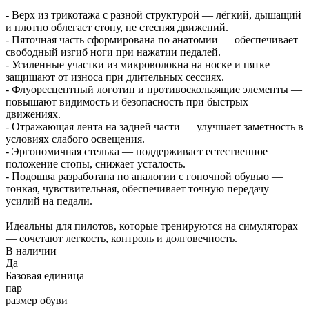
- Верх из трикотажа с разной структурой — лёгкий, дышащий
и плотно облегает стопу, не стесняя движений.
- Пяточная часть сформирована по анатомии — обеспечивает
свободный изгиб ноги при нажатии педалей.
- Усиленные участки из микроволокна на носке и пятке —
защищают от износа при длительных сессиях.
- Флуоресцентный логотип и противоскользящие элементы —
повышают видимость и безопасность при быстрых
движениях.
- Отражающая лента на задней части — улучшает заметность в
условиях слабого освещения.
- Эргономичная стелька — поддерживает естественное
положение стопы, снижает усталость.
- Подошва разработана по аналогии с гоночной обувью —
тонкая, чувствительная, обеспечивает точную передачу
усилий на педали.
Идеальны для пилотов, которые тренируются на симуляторах
— сочетают легкость, контроль и долговечность.
В наличии
Да
Базовая единица
пар
размер обуви