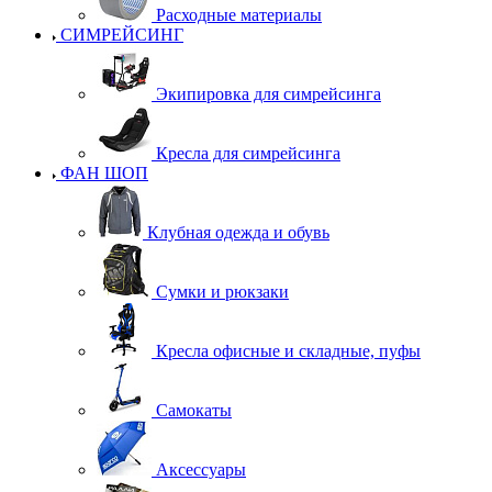
Расходные материалы
СИМРЕЙСИНГ
Экипировка для симрейсинга
Кресла для симрейсинга
ФАН ШОП
Клубная одежда и обувь
Сумки и рюкзаки
Кресла офисные и складные, пуфы
Самокаты
Аксессуары