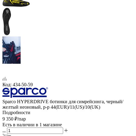
Код:
434-50-59
Sparco HYPERDRIVE ботинки для симрейсинга, черный/
желтый неоновый, р-р 44(EUR)/11(US)/10(UK)
Подробности
9 350
₽
/пар
Есть в наличии
в 1 магазине