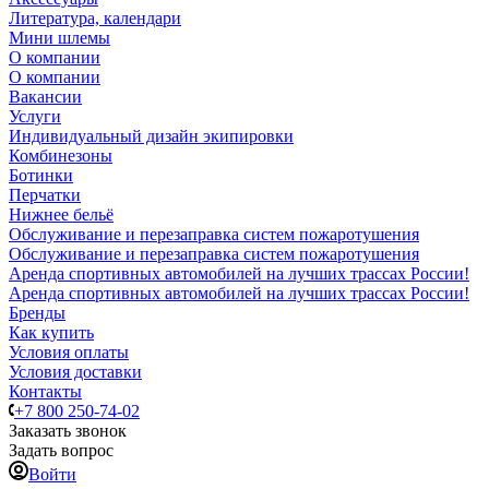
Литература, календари
Мини шлемы
О компании
О компании
Вакансии
Услуги
Индивидуальный дизайн экипировки
Комбинезоны
Ботинки
Перчатки
Нижнее бельё
Обслуживание и перезаправка систем пожаротушения
Обслуживание и перезаправка систем пожаротушения
Аренда спортивных автомобилей на лучших трассах России!
Аренда спортивных автомобилей на лучших трассах России!
Бренды
Как купить
Условия оплаты
Условия доставки
Контакты
+7 800 250-74-02
Заказать звонок
Задать вопрос
Войти