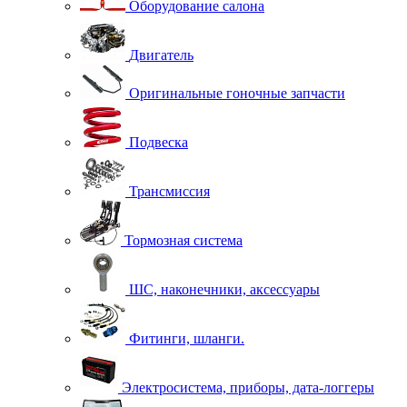
Оборудование салона
Двигатель
Оригинальные гоночные запчасти
Подвеска
Трансмиссия
Тормозная система
ШС, наконечники, аксессуары
Фитинги, шланги.
Электросистема, приборы, дата-логгеры