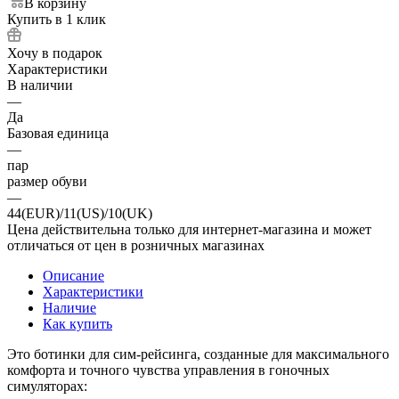
В корзину
Купить в 1 клик
Хочу в подарок
Характеристики
В наличии
—
Да
Базовая единица
—
пар
размер обуви
—
44(EUR)/11(US)/10(UK)
Цена действительна только для интернет-магазина и может
отличаться от цен в розничных магазинах
Описание
Характеристики
Наличие
Как купить
Это ботинки для сим-рейсинга, созданные для максимального
комфорта и точного чувства управления в гоночных
симуляторах: