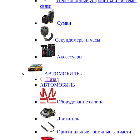
Переговорные устройства и системы
связи
Сумки
Секундомеры и часы
Аксессуары
АВТОМОБИЛЬ
Назад
АВТОМОБИЛЬ
Оборудование салона
Двигатель
Оригинальные гоночные запчасти