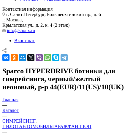
Контактная информация
г. Санкт-Петербург, Большеохтинский пр., д. 6
г. Москва,
Крылатская ул., д. 2, к. 4 (2 этаж)
info@shonx.ru
Вконтакте
Sparco HYPERDRIVE ботинки для
симрейсинга, черный/желтый
неоновый, р-р 44(EUR)/11(US)/10(UK)
Главная
—
Каталог
—
СИМРЕЙСИНГ
ПИЛОТ
АВТОМОБИЛЬ
ГАРАЖ
ФАН ШОП
—