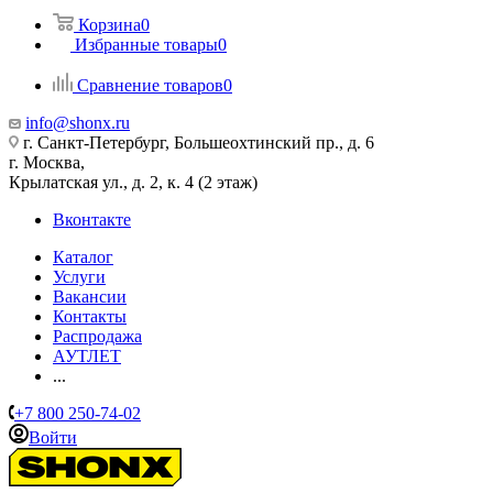
Корзина
0
Избранные товары
0
Сравнение товаров
0
info@shonx.ru
г. Санкт-Петербург, Большеохтинский пр., д. 6
г. Москва,
Крылатская ул., д. 2, к. 4 (2 этаж)
Вконтакте
Каталог
Услуги
Вакансии
Контакты
Распродажа
АУТЛЕТ
...
+7 800 250-74-02
Войти