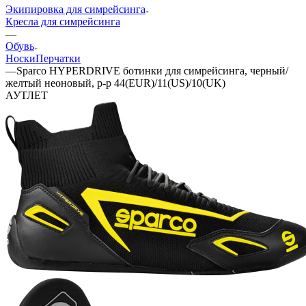
Экипировка для симрейсинга
Кресла для симрейсинга
—
Обувь
Носки
Перчатки
—
Sparco HYPERDRIVE ботинки для симрейсинга, черный/
желтый неоновый, р-р 44(EUR)/11(US)/10(UK)
АУТЛЕТ