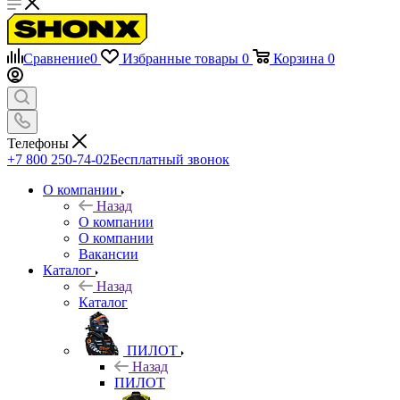
Сравнение
0
Избранные товары
0
Корзина
0
Телефоны
+7 800 250-74-02
Бесплатный звонок
О компании
Назад
О компании
О компании
Вакансии
Каталог
Назад
Каталог
ПИЛОТ
Назад
ПИЛОТ