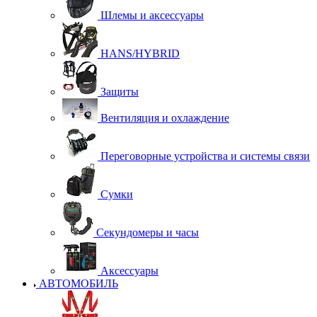
Шлемы и аксессуары
HANS/HYBRID
Защиты
Вентиляция и охлаждение
Переговорные устройства и системы связи
Сумки
Секундомеры и часы
Аксессуары
АВТОМОБИЛЬ