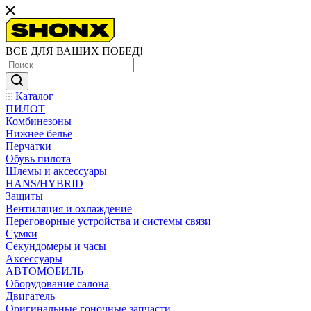
ВСЕ ДЛЯ ВАШИХ ПОБЕД!
Каталог
ПИЛОТ
Комбинезоны
Нижнее белье
Перчатки
Обувь пилота
Шлемы и аксессуары
HANS/HYBRID
Защиты
Вентиляция и охлаждение
Переговорные устройства и системы связи
Сумки
Секундомеры и часы
Аксессуары
АВТОМОБИЛЬ
Оборудование салона
Двигатель
Оригинальные гоночные запчасти