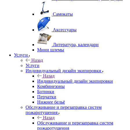
Самокаты
Аксессуары
Литература, календари
Мини шлемы
Услуги
Назад
Услуги
Индивидуальный дизайн экипировки
Назад
Индивидуальный дизайн экипировки
Комбинезоны
Ботинки
Перчатки
Нижнее бельё
Обслуживание и перезаправка систем
пожаротушения
Назад
Обслуживание и перезаправка систем
пожаротушения