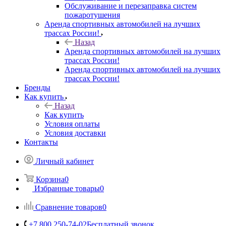
Обслуживание и перезаправка систем
пожаротушения
Аренда спортивных автомобилей на лучших
трассах России!
Назад
Аренда спортивных автомобилей на лучших
трассах России!
Аренда спортивных автомобилей на лучших
трассах России!
Бренды
Как купить
Назад
Как купить
Условия оплаты
Условия доставки
Контакты
Личный кабинет
Корзина
0
Избранные товары
0
Сравнение товаров
0
+7 800 250-74-02
Бесплатный звонок