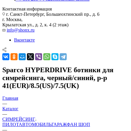
Контактная информация
г. Санкт-Петербург, Большеохтинский пр., д. 6
г. Москва,
Крылатская ул., д. 2, к. 4 (2 этаж)
info@shonx.ru
Вконтакте
Sparco HYPERDRIVE ботинки для
симрейсинга, черный/синий, р-р
41(EUR)/8.5(US)/7.5(UK)
Главная
—
Каталог
—
СИМРЕЙСИНГ
ПИЛОТ
АВТОМОБИЛЬ
ГАРАЖ
ФАН ШОП
—