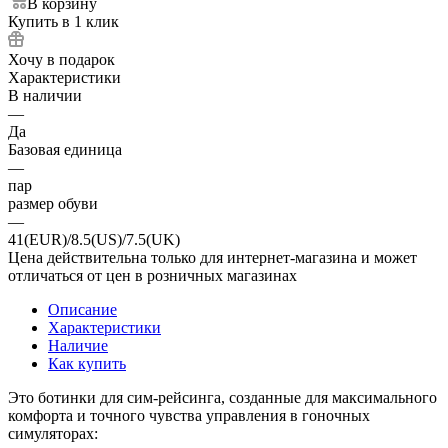
В корзину
Купить в 1 клик
Хочу в подарок
Характеристики
В наличии
—
Да
Базовая единица
—
пар
размер обуви
—
41(EUR)/8.5(US)/7.5(UK)
Цена действительна только для интернет-магазина и может
отличаться от цен в розничных магазинах
Описание
Характеристики
Наличие
Как купить
Это ботинки для сим-рейсинга, созданные для максимального
комфорта и точного чувства управления в гоночных
симуляторах: