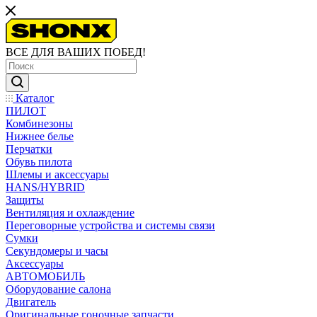
ВСЕ ДЛЯ ВАШИХ ПОБЕД!
Каталог
ПИЛОТ
Комбинезоны
Нижнее белье
Перчатки
Обувь пилота
Шлемы и аксессуары
HANS/HYBRID
Защиты
Вентиляция и охлаждение
Переговорные устройства и системы связи
Сумки
Секундомеры и часы
Аксессуары
АВТОМОБИЛЬ
Оборудование салона
Двигатель
Оригинальные гоночные запчасти