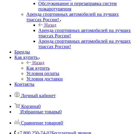
Обслуживание и перезаправка систем
пожаротушения
Аренда спортивных автомобилей на лучших
трассах России!
Назад
Аренда спортивных автомобилей на лучших
трассах России!
Аренда спортивных автомобилей на лучших
трассах России!
Бренды
Как купить
Назад
Как купить
Условия оплаты
Условия доставки
Контакты
Личный кабинет
Корзина
0
Избранные товары
0
Сравнение товаров
0
+7 800 250-74-02
Бесплатный звонок