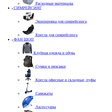
Расходные материалы
СИМРЕЙСИНГ
Экипировка для симрейсинга
Кресла для симрейсинга
ФАН ШОП
Клубная одежда и обувь
Сумки и рюкзаки
Кресла офисные и складные, пуфы
Самокаты
Аксессуары