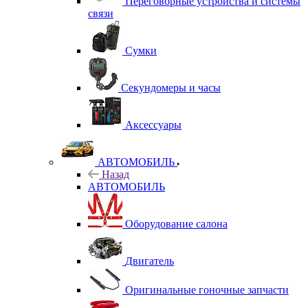
Переговорные устройства и системы
связи
Сумки
Секундомеры и часы
Аксессуары
АВТОМОБИЛЬ
Назад
АВТОМОБИЛЬ
Оборудование салона
Двигатель
Оригинальные гоночные запчасти