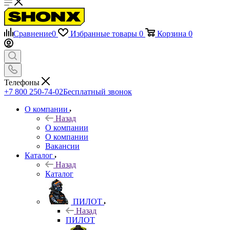
Сравнение
0
Избранные товары
0
Корзина
0
Телефоны
+7 800 250-74-02
Бесплатный звонок
О компании
Назад
О компании
О компании
Вакансии
Каталог
Назад
Каталог
ПИЛОТ
Назад
ПИЛОТ