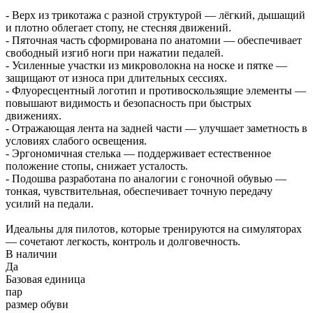
- Верх из трикотажа с разной структурой — лёгкий, дышащий
и плотно облегает стопу, не стесняя движений.
- Пяточная часть сформирована по анатомии — обеспечивает
свободный изгиб ноги при нажатии педалей.
- Усиленные участки из микроволокна на носке и пятке —
защищают от износа при длительных сессиях.
- Флуоресцентный логотип и противоскользящие элементы —
повышают видимость и безопасность при быстрых
движениях.
- Отражающая лента на задней части — улучшает заметность в
условиях слабого освещения.
- Эргономичная стелька — поддерживает естественное
положение стопы, снижает усталость.
- Подошва разработана по аналогии с гоночной обувью —
тонкая, чувствительная, обеспечивает точную передачу
усилий на педали.
Идеальны для пилотов, которые тренируются на симуляторах
— сочетают легкость, контроль и долговечность.
В наличии
Да
Базовая единица
пар
размер обуви