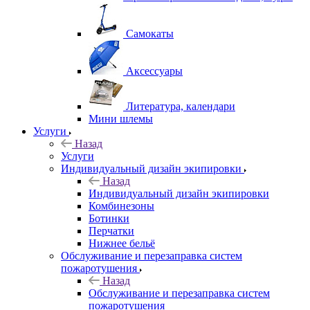
Самокаты
Аксессуары
Литература, календари
Мини шлемы
Услуги
Назад
Услуги
Индивидуальный дизайн экипировки
Назад
Индивидуальный дизайн экипировки
Комбинезоны
Ботинки
Перчатки
Нижнее бельё
Обслуживание и перезаправка систем
пожаротушения
Назад
Обслуживание и перезаправка систем
пожаротушения