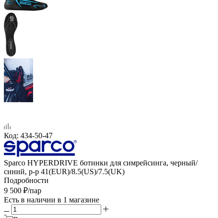
Код:
434-50-47
Sparco HYPERDRIVE ботинки для симрейсинга, черный/
синий, р-р 41(EUR)/8.5(US)/7.5(UK)
Подробности
9 500
₽
/пар
Есть в наличии
в 1 магазине