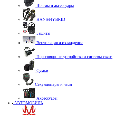
Шлемы и аксессуары
HANS/HYBRID
Защиты
Вентиляция и охлаждение
Переговорные устройства и системы связи
Сумки
Секундомеры и часы
Аксессуары
АВТОМОБИЛЬ