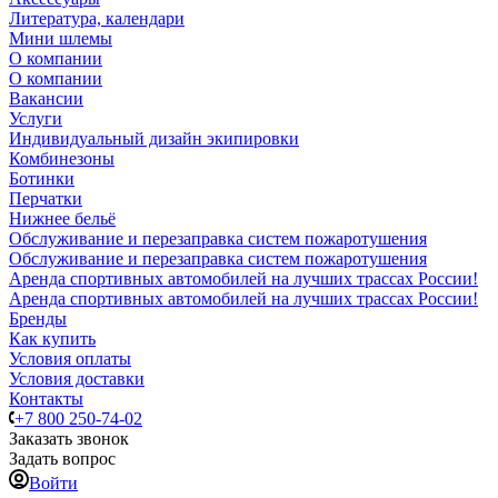
Литература, календари
Мини шлемы
О компании
О компании
Вакансии
Услуги
Индивидуальный дизайн экипировки
Комбинезоны
Ботинки
Перчатки
Нижнее бельё
Обслуживание и перезаправка систем пожаротушения
Обслуживание и перезаправка систем пожаротушения
Аренда спортивных автомобилей на лучших трассах России!
Аренда спортивных автомобилей на лучших трассах России!
Бренды
Как купить
Условия оплаты
Условия доставки
Контакты
+7 800 250-74-02
Заказать звонок
Задать вопрос
Войти