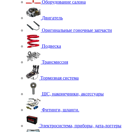
Оборудование салона
Двигатель
Оригинальные гоночные запчасти
Подвеска
Трансмиссия
Тормозная система
ШС, наконечники, аксессуары
Фитинги, шланги.
Электросистема, приборы, дата-логгеры