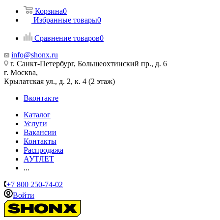
Корзина
0
Избранные товары
0
Сравнение товаров
0
info@shonx.ru
г. Санкт-Петербург, Большеохтинский пр., д. 6
г. Москва,
Крылатская ул., д. 2, к. 4 (2 этаж)
Вконтакте
Каталог
Услуги
Вакансии
Контакты
Распродажа
АУТЛЕТ
...
+7 800 250-74-02
Войти