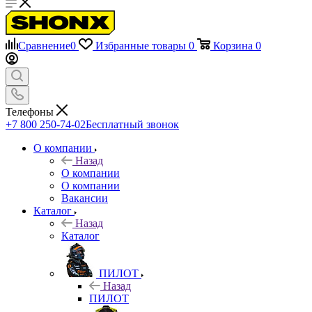
Сравнение
0
Избранные товары
0
Корзина
0
Телефоны
+7 800 250-74-02
Бесплатный звонок
О компании
Назад
О компании
О компании
Вакансии
Каталог
Назад
Каталог
ПИЛОТ
Назад
ПИЛОТ