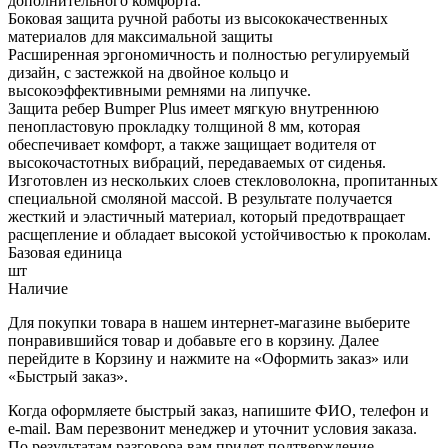
дополнительного комфорта.
Боковая защита ручной работы из высококачественных
материалов для максимальной защиты
Расширенная эргономичность и полностью регулируемый
дизайн, с застежкой на двойное кольцо и
высокоэффективными ремнями на липучке.
Защита ребер Bumper Plus имеет мягкую внутреннюю
пенопластовую прокладку толщиной 8 мм, которая
обеспечивает комфорт, а также защищает водителя от
высокочастотных вибраций, передаваемых от сиденья.
Изготовлен из нескольких слоев стекловолокна, пропитанных
специальной смоляной массой. В результате получается
жесткий и эластичный материал, который предотвращает
расщепление и обладает высокой устойчивостью к проколам.
Базовая единица
шт
Наличие
Для покупки товара в нашем интернет-магазине выберите
понравившийся товар и добавьте его в корзину. Далее
перейдите в Корзину и нажмите на «Оформить заказ» или
«Быстрый заказ».
Когда оформляете быстрый заказ, напишите ФИО, телефон и
e-mail. Вам перезвонит менеджер и уточнит условия заказа.
По результатам разговора вам придет подтверждение