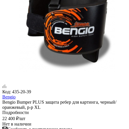
Код:
435-20-39
Bengio
Bengio Bumper PLUS защита ребер для картинга, черный/
оранжевый, р-р XL
Подробности
22 400
₽
/шт
Нет в наличии