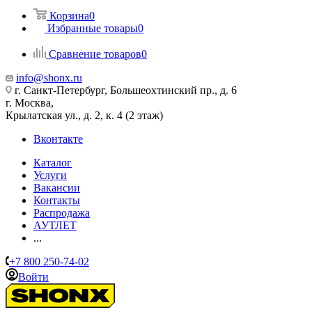
Корзина
0
Избранные товары
0
Сравнение товаров
0
info@shonx.ru
г. Санкт-Петербург, Большеохтинский пр., д. 6
г. Москва,
Крылатская ул., д. 2, к. 4 (2 этаж)
Вконтакте
Каталог
Услуги
Вакансии
Контакты
Распродажа
АУТЛЕТ
...
+7 800 250-74-02
Войти