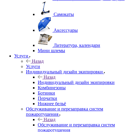
Самокаты
Аксессуары
Литература, календари
Мини шлемы
Услуги
Назад
Услуги
Индивидуальный дизайн экипировки
Назад
Индивидуальный дизайн экипировки
Комбинезоны
Ботинки
Перчатки
Нижнее бельё
Обслуживание и перезаправка систем
пожаротушения
Назад
Обслуживание и перезаправка систем
пожаротушения