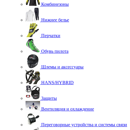
Комбинезоны
Нижнее белье
Перчатки
Обувь пилота
Шлемы и аксессуары
HANS/HYBRID
Защиты
Вентиляция и охлаждение
Переговорные устройства и системы связи