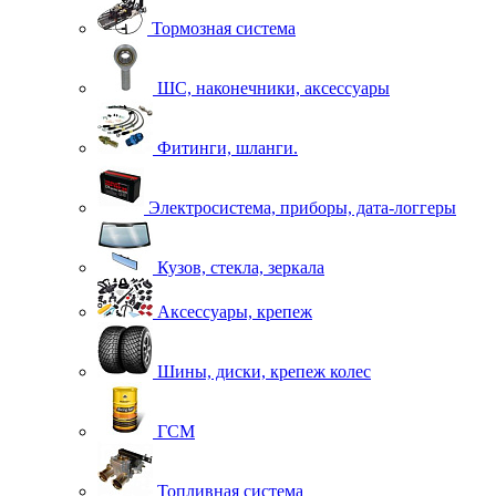
Тормозная система
ШС, наконечники, аксессуары
Фитинги, шланги.
Электросистема, приборы, дата-логгеры
Кузов, стекла, зеркала
Аксессуары, крепеж
Шины, диски, крепеж колес
ГСМ
Топливная система