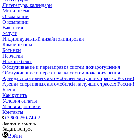
Литература, календари
Мини шлемы
О компании
О компании
Вакансии
Услуги
Индивидуальный дизайн экипировки
Комбинезоны
Ботинки
Перчатки
Нижнее бельё
Обслуживание и перезаправка систем пожаротушения
Обслуживание и перезаправка систем пожаротушения
Аренда спортивных автомобилей на лучших трассах России!
Аренда спортивных автомобилей на лучших трассах России!
Бренды
Как купить
Условия оплаты
Условия доставки
Контакты
+7 800 250-74-02
Заказать звонок
Задать вопрос
Войти