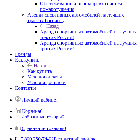
Обслуживание и перезаправка систем
пожаротушения
Аренда спортивных автомобилей на лучших
трассах России!
Назад
Аренда спортивных автомобилей на лучших
трассах России!
Аренда спортивных автомобилей на лучших
трассах России!
Бренды
Как купить
Назад
Как купить
Условия оплаты
Условия доставки
Контакты
Личный кабинет
Корзина
0
Избранные товары
0
Сравнение товаров
0
+7 800 250-74-02
Бесплатный звонок