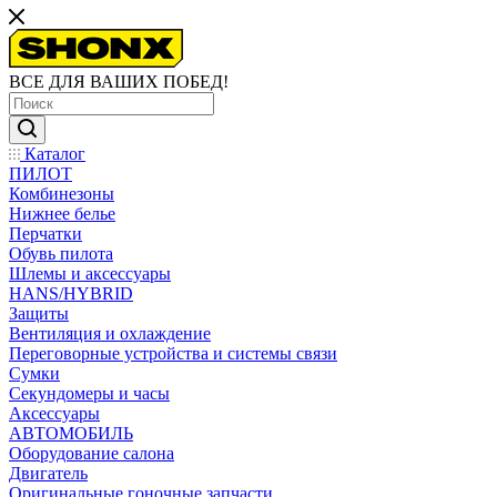
ВСЕ ДЛЯ ВАШИХ ПОБЕД!
Каталог
ПИЛОТ
Комбинезоны
Нижнее белье
Перчатки
Обувь пилота
Шлемы и аксессуары
HANS/HYBRID
Защиты
Вентиляция и охлаждение
Переговорные устройства и системы связи
Сумки
Секундомеры и часы
Аксессуары
АВТОМОБИЛЬ
Оборудование салона
Двигатель
Оригинальные гоночные запчасти