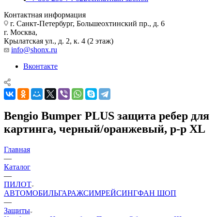
Контактная информация
г. Санкт-Петербург, Большеохтинский пр., д. 6
г. Москва,
Крылатская ул., д. 2, к. 4 (2 этаж)
info@shonx.ru
Вконтакте
Bengio Bumper PLUS защита ребер для
картинга, черный/оранжевый, р-р XL
Главная
—
Каталог
—
ПИЛОТ
АВТОМОБИЛЬ
ГАРАЖ
СИМРЕЙСИНГ
ФАН ШОП
—
Защиты