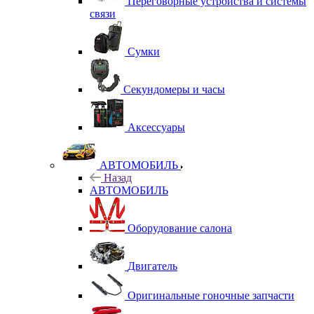
Переговорные устройства и системы
связи
Сумки
Секундомеры и часы
Аксессуары
АВТОМОБИЛЬ
Назад
АВТОМОБИЛЬ
Оборудование салона
Двигатель
Оригинальные гоночные запчасти