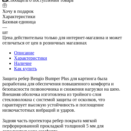
Сообщить о поступлении товара
Хочу в подарок
Характеристики
Базовая единица
—
шт
Цена действительна только для интернет-магазина и может
отличаться от цен в розничных магазинах
Описание
Характеристики
Наличие
Как купить
Защита ребер Bengio Bumper Plus для картинга была
разработана для обеспечения повышенного комфорта и
безопасности позвоночника и снижения нагрузки на шею.
Внешняя оболочка изготовлена из тройного слоя
стекловолокна с системой защиты от осколков, что
гарантирует высокую устойчивость и поглощение
низкочастотных вибраций и ударов.
Задняя часть протектора ребер покрыта мягкой
перфорированной прокладкой толщиной 5 мм для