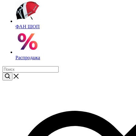
ФАН ШОП
Распродажа