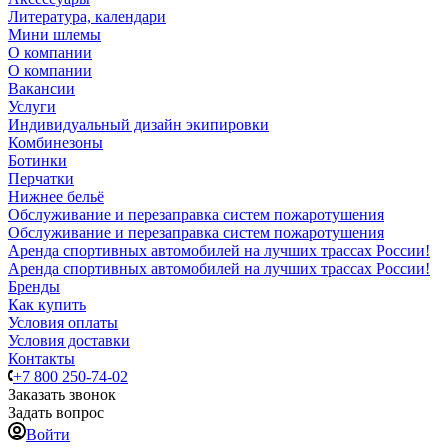
Литература, календари
Мини шлемы
О компании
О компании
Вакансии
Услуги
Индивидуальный дизайн экипировки
Комбинезоны
Ботинки
Перчатки
Нижнее бельё
Обслуживание и перезаправка систем пожаротушения
Обслуживание и перезаправка систем пожаротушения
Аренда спортивных автомобилей на лучших трассах России!
Аренда спортивных автомобилей на лучших трассах России!
Бренды
Как купить
Условия оплаты
Условия доставки
Контакты
+7 800 250-74-02
Заказать звонок
Задать вопрос
Войти