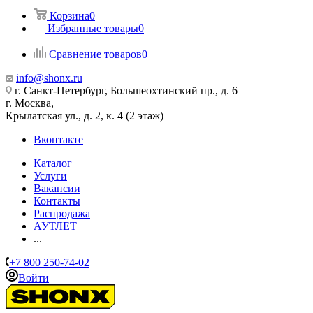
Корзина
0
Избранные товары
0
Сравнение товаров
0
info@shonx.ru
г. Санкт-Петербург, Большеохтинский пр., д. 6
г. Москва,
Крылатская ул., д. 2, к. 4 (2 этаж)
Вконтакте
Каталог
Услуги
Вакансии
Контакты
Распродажа
АУТЛЕТ
...
+7 800 250-74-02
Войти