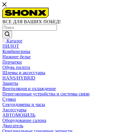
ВСЕ ДЛЯ ВАШИХ ПОБЕД!
Каталог
ПИЛОТ
Комбинезоны
Нижнее белье
Перчатки
Обувь пилота
Шлемы и аксессуары
HANS/HYBRID
Защиты
Вентиляция и охлаждение
Переговорные устройства и системы связи
Сумки
Секундомеры и часы
Аксессуары
АВТОМОБИЛЬ
Оборудование салона
Двигатель
Оригинальные гоночные запчасти