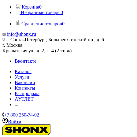
Корзина
0
Избранные товары
0
Сравнение товаров
0
info@shonx.ru
г. Санкт-Петербург, Большеохтинский пр., д. 6
г. Москва,
Крылатская ул., д. 2, к. 4 (2 этаж)
Вконтакте
Каталог
Услуги
Вакансии
Контакты
Распродажа
АУТЛЕТ
...
+7 800 250-74-02
Войти