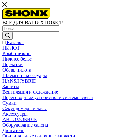
ВСЕ ДЛЯ ВАШИХ ПОБЕД!
Каталог
ПИЛОТ
Комбинезоны
Нижнее белье
Перчатки
Обувь пилота
Шлемы и аксессуары
HANS/HYBRID
Защиты
Вентиляция и охлаждение
Переговорные устройства и системы связи
Сумки
Секундомеры и часы
Аксессуары
АВТОМОБИЛЬ
Оборудование салона
Двигатель
Оригинальные гоночные запчасти