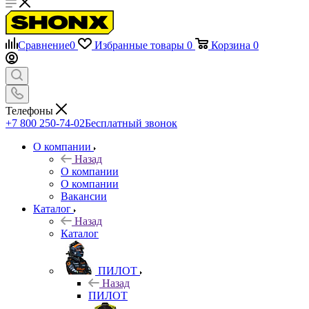
Сравнение
0
Избранные товары
0
Корзина
0
Телефоны
+7 800 250-74-02
Бесплатный звонок
О компании
Назад
О компании
О компании
Вакансии
Каталог
Назад
Каталог
ПИЛОТ
Назад
ПИЛОТ