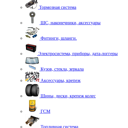
Тормозная система
ШС, наконечники, аксессуары
Фитинги, шланги.
Электросистема, приборы, дата-логгеры
Кузов, стекла, зеркала
Аксессуары, крепеж
Шины, диски, крепеж колес
ГСМ
Топливная система