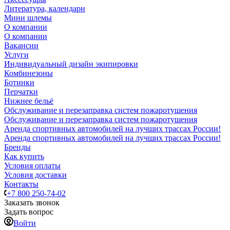
Литература, календари
Мини шлемы
О компании
О компании
Вакансии
Услуги
Индивидуальный дизайн экипировки
Комбинезоны
Ботинки
Перчатки
Нижнее бельё
Обслуживание и перезаправка систем пожаротушения
Обслуживание и перезаправка систем пожаротушения
Аренда спортивных автомобилей на лучших трассах России!
Аренда спортивных автомобилей на лучших трассах России!
Бренды
Как купить
Условия оплаты
Условия доставки
Контакты
+7 800 250-74-02
Заказать звонок
Задать вопрос
Войти