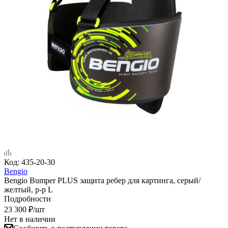
Код:
435-20-30
Bengio
Bengio Bumper PLUS защита ребер для картинга, серый/
желтый, р-р L
Подробности
23 300
₽
/шт
Нет в наличии