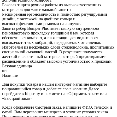
дополнительного комфорта.
Боковая защита ручной работы из высококачественных
материалов для максимальной защиты
Расширенная эргономичность и полностью регулируемый
дизайн, с застежкой на двойное кольцо и
высокоэффективными ремнями на липучке.
Защита ребер Bumper Plus имеет мягкую внутреннюю
пенопластовую прокладку толщиной 8 мм, которая
обеспечивает комфорт, а также защищает водителя от
высокочастотных вибраций, передаваемых от сиденья.
Изготовлен из нескольких слоев стекловолокна, пропитанных
специальной смоляной массой. В результате получается
жесткий и эластичный материал, который предотвращает
расщепление и обладает высокой устойчивостью к проколам.
Базовая единица
шт
Наличие
Для покупки товара в нашем интернет-магазине выберите
понравившийся товар и добавьте его в корзину. Далее
перейдите в Корзину и нажмите на «Оформить заказ» или
«Быстрый заказ».
Когда оформляете быстрый заказ, напишите ФИО, телефон и
e-mail. Вам перезвонит менеджер и уточнит условия заказа.
По результатам разговора вам придет подтверждение