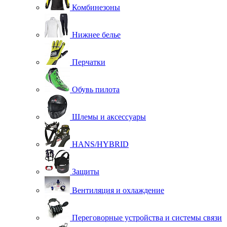
Комбинезоны
Нижнее белье
Перчатки
Обувь пилота
Шлемы и аксессуары
HANS/HYBRID
Защиты
Вентиляция и охлаждение
Переговорные устройства и системы связи