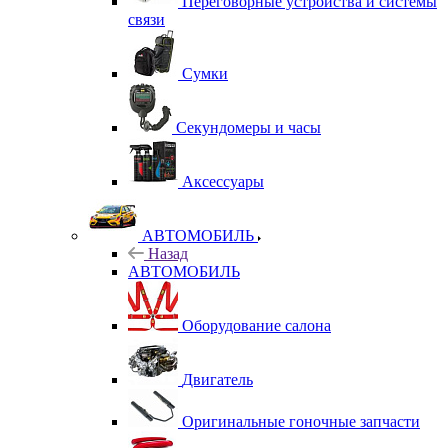
Переговорные устройства и системы
связи
Сумки
Секундомеры и часы
Аксессуары
АВТОМОБИЛЬ
Назад
АВТОМОБИЛЬ
Оборудование салона
Двигатель
Оригинальные гоночные запчасти