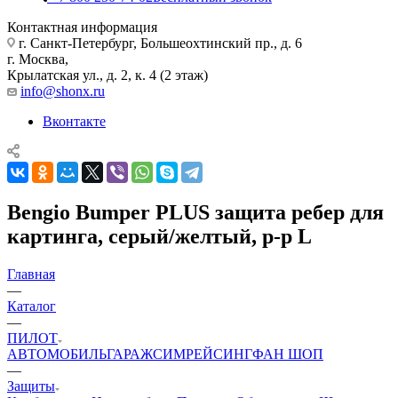
Контактная информация
г. Санкт-Петербург, Большеохтинский пр., д. 6
г. Москва,
Крылатская ул., д. 2, к. 4 (2 этаж)
info@shonx.ru
Вконтакте
Bengio Bumper PLUS защита ребер для
картинга, серый/желтый, р-р L
Главная
—
Каталог
—
ПИЛОТ
АВТОМОБИЛЬ
ГАРАЖ
СИМРЕЙСИНГ
ФАН ШОП
—
Защиты