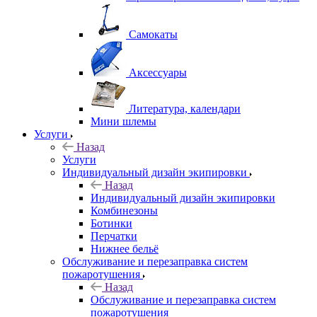
Самокаты
Аксессуары
Литература, календари
Мини шлемы
Услуги
Назад
Услуги
Индивидуальный дизайн экипировки
Назад
Индивидуальный дизайн экипировки
Комбинезоны
Ботинки
Перчатки
Нижнее бельё
Обслуживание и перезаправка систем
пожаротушения
Назад
Обслуживание и перезаправка систем
пожаротушения