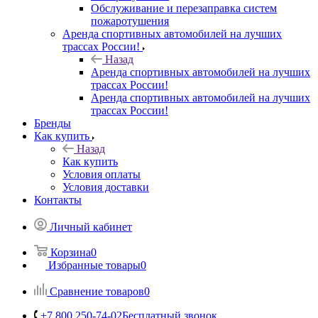
Обслуживание и перезаправка систем
пожаротушения
Аренда спортивных автомобилей на лучших
трассах России!
Назад
Аренда спортивных автомобилей на лучших
трассах России!
Аренда спортивных автомобилей на лучших
трассах России!
Бренды
Как купить
Назад
Как купить
Условия оплаты
Условия доставки
Контакты
Личный кабинет
Корзина
0
Избранные товары
0
Сравнение товаров
0
+7 800 250-74-02
Бесплатный звонок