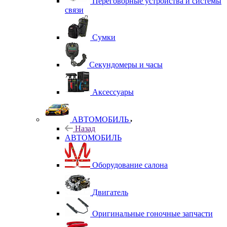
Переговорные устройства и системы
связи
Сумки
Секундомеры и часы
Аксессуары
АВТОМОБИЛЬ
Назад
АВТОМОБИЛЬ
Оборудование салона
Двигатель
Оригинальные гоночные запчасти