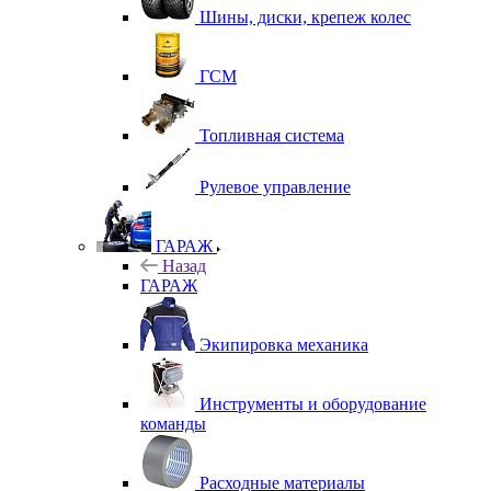
Шины, диски, крепеж колес
ГСМ
Топливная система
Рулевое управление
ГАРАЖ
Назад
ГАРАЖ
Экипировка механика
Инструменты и оборудование
команды
Расходные материалы