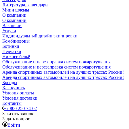
Литература, календари
Мини шлемы
О компании
О компании
Вакансии
Услуги
Индивидуальный дизайн экипировки
Комбинезоны
Ботинки
Перчатки
Нижнее бельё
Обслуживание и перезаправка систем пожаротушения
Обслуживание и перезаправка систем пожаротушения
Аренда спортивных автомобилей на лучших трассах России!
Аренда спортивных автомобилей на лучших трассах России!
Бренды
Как купить
Условия оплаты
Условия доставки
Контакты
+7 800 250-74-02
Заказать звонок
Задать вопрос
Войти