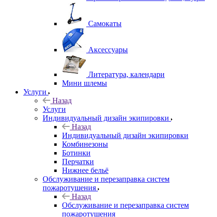
Самокаты
Аксессуары
Литература, календари
Мини шлемы
Услуги
Назад
Услуги
Индивидуальный дизайн экипировки
Назад
Индивидуальный дизайн экипировки
Комбинезоны
Ботинки
Перчатки
Нижнее бельё
Обслуживание и перезаправка систем
пожаротушения
Назад
Обслуживание и перезаправка систем
пожаротушения