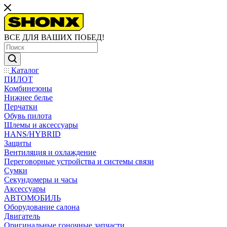
ВСЕ ДЛЯ ВАШИХ ПОБЕД!
Каталог
ПИЛОТ
Комбинезоны
Нижнее белье
Перчатки
Обувь пилота
Шлемы и аксессуары
HANS/HYBRID
Защиты
Вентиляция и охлаждение
Переговорные устройства и системы связи
Сумки
Секундомеры и часы
Аксессуары
АВТОМОБИЛЬ
Оборудование салона
Двигатель
Оригинальные гоночные запчасти