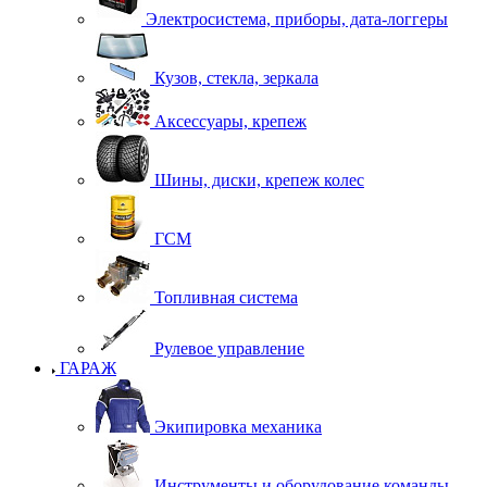
Электросистема, приборы, дата-логгеры
Кузов, стекла, зеркала
Аксессуары, крепеж
Шины, диски, крепеж колес
ГСМ
Топливная система
Рулевое управление
ГАРАЖ
Экипировка механика
Инструменты и оборудование команды