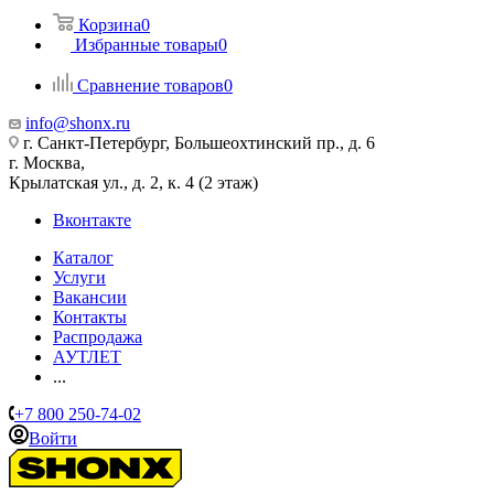
Корзина
0
Избранные товары
0
Сравнение товаров
0
info@shonx.ru
г. Санкт-Петербург, Большеохтинский пр., д. 6
г. Москва,
Крылатская ул., д. 2, к. 4 (2 этаж)
Вконтакте
Каталог
Услуги
Вакансии
Контакты
Распродажа
АУТЛЕТ
...
+7 800 250-74-02
Войти