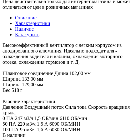
Цена действительна только для интернет-магазина и может
отличаться от цен в розничных магазинах
Описание
Характеристики
Наличие
Как купить
Высокоэффективный вентилятор с легким корпусом из
анодированного алюминия. Идеально подходит для -
охлаждения водителя и кабины, охлаждения моторного
отсека, охлаждения тормозов и т. Д.
Шланговое соединение Длина 102,00 мм
Ширина 133,00 мм
Ширина 129,00 мм
Вес 518 г
Рабочие характеристики:
Давление Воздушный поток Сила тока Скорость вращения
крыла
0 ПА 247 м3/ч 1,5 ОБ/мин 6110 ОБ/мин
50 ПА 220 м3/ч 1,5 А 6090 ОБ/МИН
100 ПА 95 м3/ч 1,6 А 6030 ОБ/МИН
В наличии