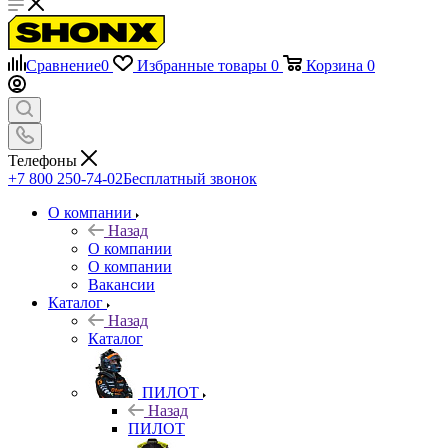
Сравнение
0
Избранные товары
0
Корзина
0
Телефоны
+7 800 250-74-02
Бесплатный звонок
О компании
Назад
О компании
О компании
Вакансии
Каталог
Назад
Каталог
ПИЛОТ
Назад
ПИЛОТ