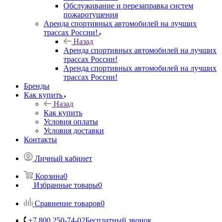
Обслуживание и перезаправка систем
пожаротушения
Аренда спортивных автомобилей на лучших
трассах России!
Назад
Аренда спортивных автомобилей на лучших
трассах России!
Аренда спортивных автомобилей на лучших
трассах России!
Бренды
Как купить
Назад
Как купить
Условия оплаты
Условия доставки
Контакты
Личный кабинет
Корзина
0
Избранные товары
0
Сравнение товаров
0
+7 800 250-74-02
Бесплатный звонок