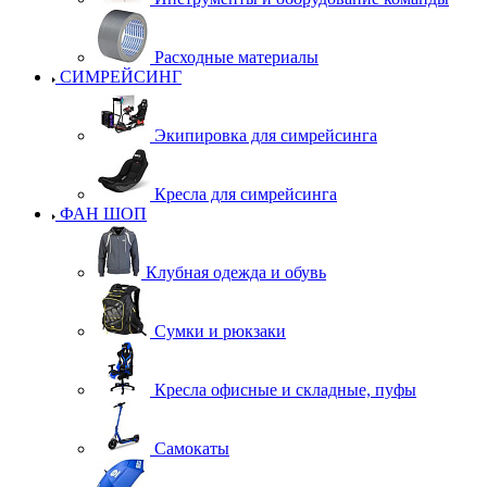
Расходные материалы
СИМРЕЙСИНГ
Экипировка для симрейсинга
Кресла для симрейсинга
ФАН ШОП
Клубная одежда и обувь
Сумки и рюкзаки
Кресла офисные и складные, пуфы
Самокаты