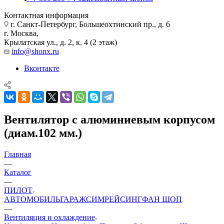
Контактная информация
г. Санкт-Петербург, Большеохтинский пр., д. 6
г. Москва,
Крылатская ул., д. 2, к. 4 (2 этаж)
info@shonx.ru
Вконтакте
Вентилятор с алюминиевым корпусом
(диам.102 мм.)
Главная
—
Каталог
—
ПИЛОТ
АВТОМОБИЛЬ
ГАРАЖ
СИМРЕЙСИНГ
ФАН ШОП
—
Вентиляция и охлаждение