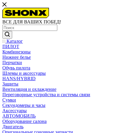
ВСЕ ДЛЯ ВАШИХ ПОБЕД!
Каталог
ПИЛОТ
Комбинезоны
Нижнее белье
Перчатки
Обувь пилота
Шлемы и аксессуары
HANS/HYBRID
Защиты
Вентиляция и охлаждение
Переговорные устройства и системы связи
Сумки
Секундомеры и часы
Аксессуары
АВТОМОБИЛЬ
Оборудование салона
Двигатель
Оригинальные гоночные запчасти