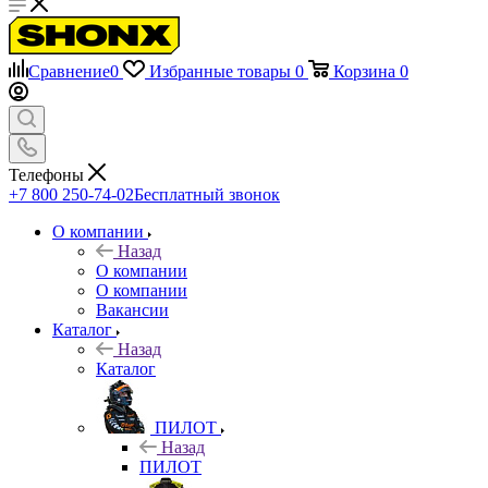
Сравнение
0
Избранные товары
0
Корзина
0
Телефоны
+7 800 250-74-02
Бесплатный звонок
О компании
Назад
О компании
О компании
Вакансии
Каталог
Назад
Каталог
ПИЛОТ
Назад
ПИЛОТ