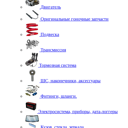
Двигатель
Оригинальные гоночные запчасти
Подвеска
Трансмиссия
Тормозная система
ШС, наконечники, аксессуары
Фитинги, шланги.
Электросистема, приборы, дата-логгеры
Кузов, стекла, зеркала