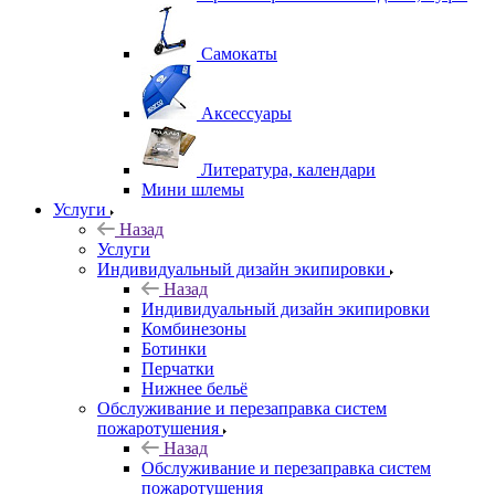
Самокаты
Аксессуары
Литература, календари
Мини шлемы
Услуги
Назад
Услуги
Индивидуальный дизайн экипировки
Назад
Индивидуальный дизайн экипировки
Комбинезоны
Ботинки
Перчатки
Нижнее бельё
Обслуживание и перезаправка систем
пожаротушения
Назад
Обслуживание и перезаправка систем
пожаротушения