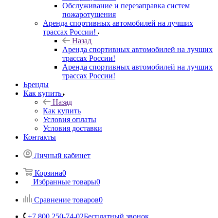
Обслуживание и перезаправка систем
пожаротушения
Аренда спортивных автомобилей на лучших
трассах России!
Назад
Аренда спортивных автомобилей на лучших
трассах России!
Аренда спортивных автомобилей на лучших
трассах России!
Бренды
Как купить
Назад
Как купить
Условия оплаты
Условия доставки
Контакты
Личный кабинет
Корзина
0
Избранные товары
0
Сравнение товаров
0
+7 800 250-74-02
Бесплатный звонок