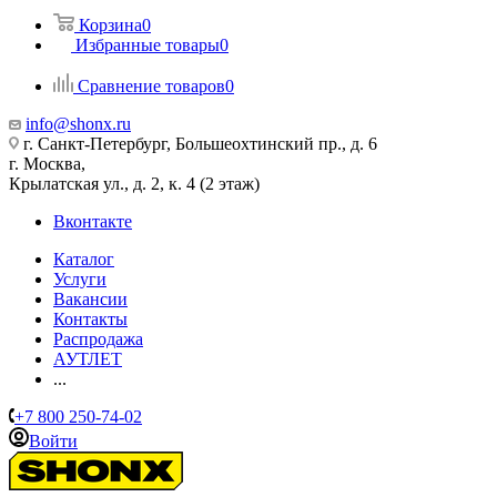
Корзина
0
Избранные товары
0
Сравнение товаров
0
info@shonx.ru
г. Санкт-Петербург, Большеохтинский пр., д. 6
г. Москва,
Крылатская ул., д. 2, к. 4 (2 этаж)
Вконтакте
Каталог
Услуги
Вакансии
Контакты
Распродажа
АУТЛЕТ
...
+7 800 250-74-02
Войти