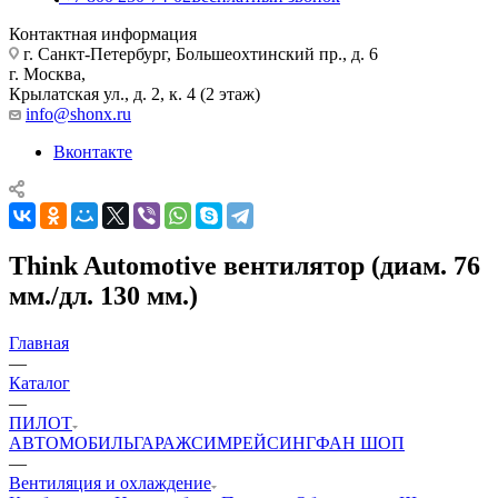
Контактная информация
г. Санкт-Петербург, Большеохтинский пр., д. 6
г. Москва,
Крылатская ул., д. 2, к. 4 (2 этаж)
info@shonx.ru
Вконтакте
Think Automotive вентилятор (диам. 76
мм./дл. 130 мм.)
Главная
—
Каталог
—
ПИЛОТ
АВТОМОБИЛЬ
ГАРАЖ
СИМРЕЙСИНГ
ФАН ШОП
—
Вентиляция и охлаждение