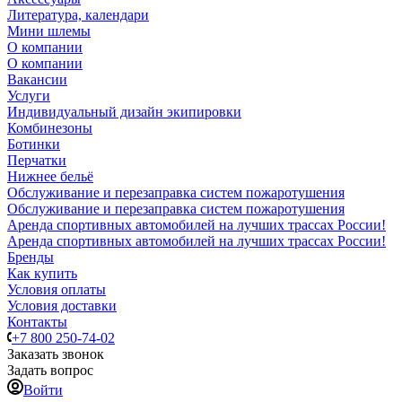
Литература, календари
Мини шлемы
О компании
О компании
Вакансии
Услуги
Индивидуальный дизайн экипировки
Комбинезоны
Ботинки
Перчатки
Нижнее бельё
Обслуживание и перезаправка систем пожаротушения
Обслуживание и перезаправка систем пожаротушения
Аренда спортивных автомобилей на лучших трассах России!
Аренда спортивных автомобилей на лучших трассах России!
Бренды
Как купить
Условия оплаты
Условия доставки
Контакты
+7 800 250-74-02
Заказать звонок
Задать вопрос
Войти