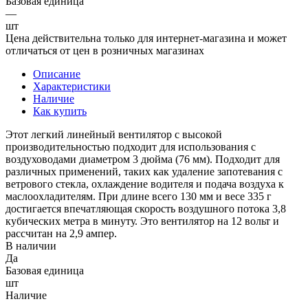
Базовая единица
—
шт
Цена действительна только для интернет-магазина и может
отличаться от цен в розничных магазинах
Описание
Характеристики
Наличие
Как купить
Этот легкий линейный вентилятор с высокой
производительностью подходит для использования с
воздуховодами диаметром 3 дюйма (76 мм). Подходит для
различных применений, таких как удаление запотевания с
ветрового стекла, охлаждение водителя и подача воздуха к
маслоохладителям. При длине всего 130 мм и весе 335 г
достигается впечатляющая скорость воздушного потока 3,8
кубических метра в минуту. Это вентилятор на 12 вольт и
рассчитан на 2,9 ампер.
В наличии
Да
Базовая единица
шт
Наличие