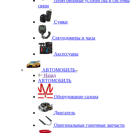
Переговорные устройства и системы
связи
Сумки
Секундомеры и часы
Аксессуары
АВТОМОБИЛЬ
Назад
АВТОМОБИЛЬ
Оборудование салона
Двигатель
Оригинальные гоночные запчасти