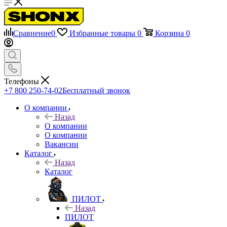
Сравнение
0
Избранные товары
0
Корзина
0
Телефоны
+7 800 250-74-02
Бесплатный звонок
О компании
Назад
О компании
О компании
Вакансии
Каталог
Назад
Каталог
ПИЛОТ
Назад
ПИЛОТ