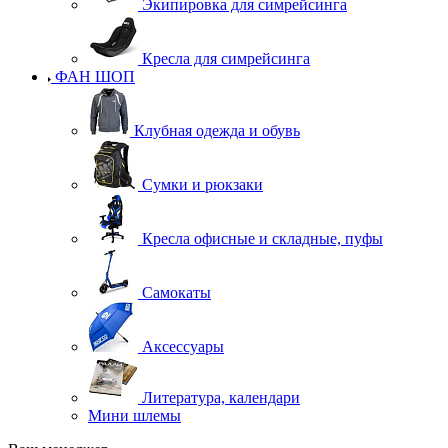
Экипировка для симрейсинга
Кресла для симрейсинга
ФАН ШОП
Клубная одежда и обувь
Сумки и рюкзаки
Кресла офисные и складные, пуфы
Самокаты
Аксессуары
Литература, календари
Мини шлемы