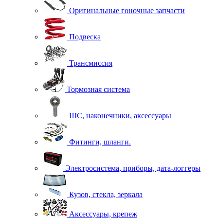
Оригинальные гоночные запчасти
Подвеска
Трансмиссия
Тормозная система
ШС, наконечники, аксессуары
Фитинги, шланги.
Электросистема, приборы, дата-логгеры
Кузов, стекла, зеркала
Аксессуары, крепеж