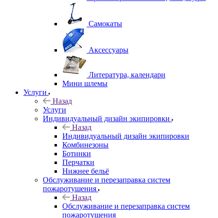
Самокаты
Аксессуары
Литература, календари
Мини шлемы
Услуги
Назад
Услуги
Индивидуальный дизайн экипировки
Назад
Индивидуальный дизайн экипировки
Комбинезоны
Ботинки
Перчатки
Нижнее бельё
Обслуживание и перезаправка систем
пожаротушения
Назад
Обслуживание и перезаправка систем
пожаротушения