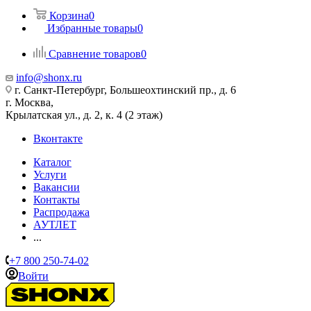
Корзина
0
Избранные товары
0
Сравнение товаров
0
info@shonx.ru
г. Санкт-Петербург, Большеохтинский пр., д. 6
г. Москва,
Крылатская ул., д. 2, к. 4 (2 этаж)
Вконтакте
Каталог
Услуги
Вакансии
Контакты
Распродажа
АУТЛЕТ
...
+7 800 250-74-02
Войти