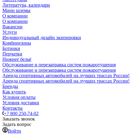
Литература, календари
Мини шлемы
О компании
О компании
Вакансии
Услуги
Индивидуальный дизайн экипировки
Комбинезоны
Ботинки
Перчатки
Нижнее бельё
Обслуживание и перезаправка систем пожаротушения
Обслуживание и перезаправка систем пожаротушения
Аренда спортивных автомобилей на лучших трассах России!
Аренда спортивных автомобилей на лучших трассах России!
Бренды
Как купить
Условия оплаты
Условия доставки
Контакты
+7 800 250-74-02
Заказать звонок
Задать вопрос
Войти