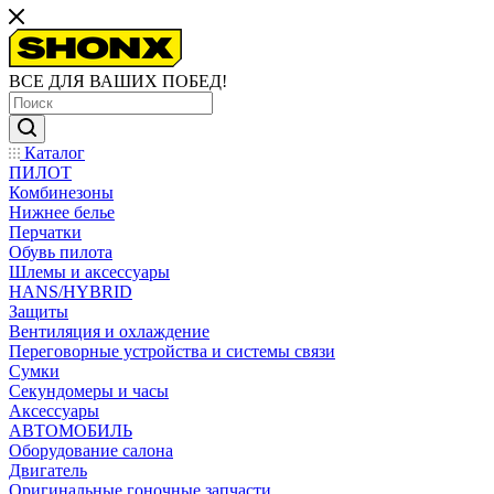
ВСЕ ДЛЯ ВАШИХ ПОБЕД!
Каталог
ПИЛОТ
Комбинезоны
Нижнее белье
Перчатки
Обувь пилота
Шлемы и аксессуары
HANS/HYBRID
Защиты
Вентиляция и охлаждение
Переговорные устройства и системы связи
Сумки
Секундомеры и часы
Аксессуары
АВТОМОБИЛЬ
Оборудование салона
Двигатель
Оригинальные гоночные запчасти