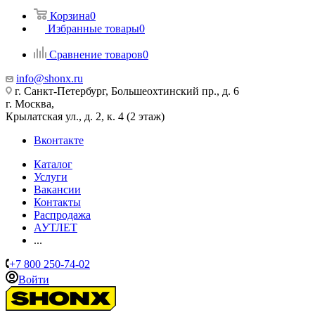
Корзина
0
Избранные товары
0
Сравнение товаров
0
info@shonx.ru
г. Санкт-Петербург, Большеохтинский пр., д. 6
г. Москва,
Крылатская ул., д. 2, к. 4 (2 этаж)
Вконтакте
Каталог
Услуги
Вакансии
Контакты
Распродажа
АУТЛЕТ
...
+7 800 250-74-02
Войти