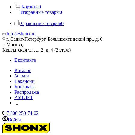
Корзина
0
Избранные товары
0
Сравнение товаров
0
info@shonx.ru
г. Санкт-Петербург, Большеохтинский пр., д. 6
г. Москва,
Крылатская ул., д. 2, к. 4 (2 этаж)
Вконтакте
Каталог
Услуги
Вакансии
Контакты
Распродажа
АУТЛЕТ
...
+7 800 250-74-02
Войти