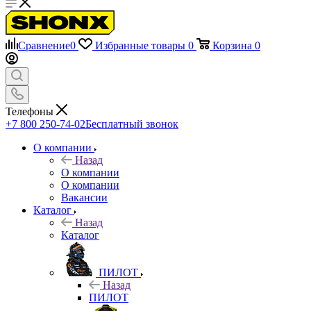
Сравнение
0
Избранные товары
0
Корзина
0
Телефоны
+7 800 250-74-02
Бесплатный звонок
О компании
Назад
О компании
О компании
Вакансии
Каталог
Назад
Каталог
ПИЛОТ
Назад
ПИЛОТ