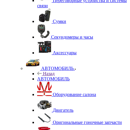
Переговорные устройства и системы
связи
Сумки
Секундомеры и часы
Аксессуары
АВТОМОБИЛЬ
Назад
АВТОМОБИЛЬ
Оборудование салона
Двигатель
Оригинальные гоночные запчасти