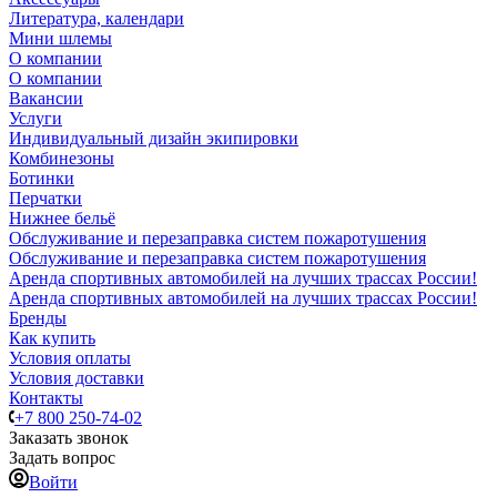
Литература, календари
Мини шлемы
О компании
О компании
Вакансии
Услуги
Индивидуальный дизайн экипировки
Комбинезоны
Ботинки
Перчатки
Нижнее бельё
Обслуживание и перезаправка систем пожаротушения
Обслуживание и перезаправка систем пожаротушения
Аренда спортивных автомобилей на лучших трассах России!
Аренда спортивных автомобилей на лучших трассах России!
Бренды
Как купить
Условия оплаты
Условия доставки
Контакты
+7 800 250-74-02
Заказать звонок
Задать вопрос
Войти