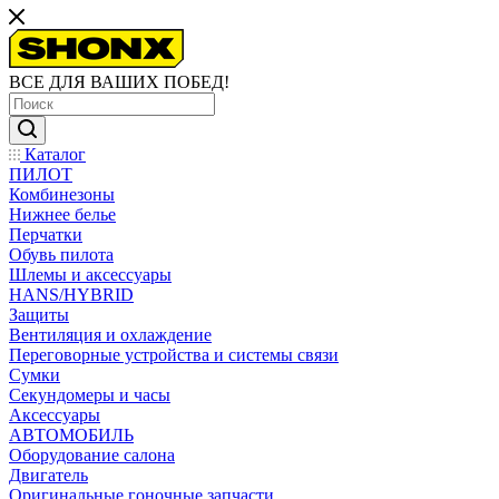
ВСЕ ДЛЯ ВАШИХ ПОБЕД!
Каталог
ПИЛОТ
Комбинезоны
Нижнее белье
Перчатки
Обувь пилота
Шлемы и аксессуары
HANS/HYBRID
Защиты
Вентиляция и охлаждение
Переговорные устройства и системы связи
Сумки
Секундомеры и часы
Аксессуары
АВТОМОБИЛЬ
Оборудование салона
Двигатель
Оригинальные гоночные запчасти