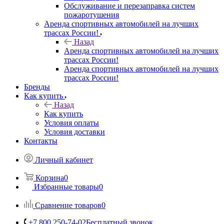
Обслуживание и перезаправка систем
пожаротушения
Аренда спортивных автомобилей на лучших
трассах России!
Назад
Аренда спортивных автомобилей на лучших
трассах России!
Аренда спортивных автомобилей на лучших
трассах России!
Бренды
Как купить
Назад
Как купить
Условия оплаты
Условия доставки
Контакты
Личный кабинет
Корзина
0
Избранные товары
0
Сравнение товаров
0
+7 800 250-74-02
Бесплатный звонок