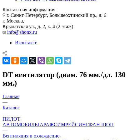
Контактная информация
г. Санкт-Петербург, Большеохтинский пр., д. 6
г. Москва,
Крылатская ул., д. 2, к. 4 (2 этаж)
info@shonx.ru
Вконтакте
DT вентилятор (диам. 76 мм./дл. 130
мм.)
Главная
—
Каталог
—
ПИЛОТ
АВТОМОБИЛЬ
ГАРАЖ
СИМРЕЙСИНГ
ФАН ШОП
—
Вентиляция и охлаждение