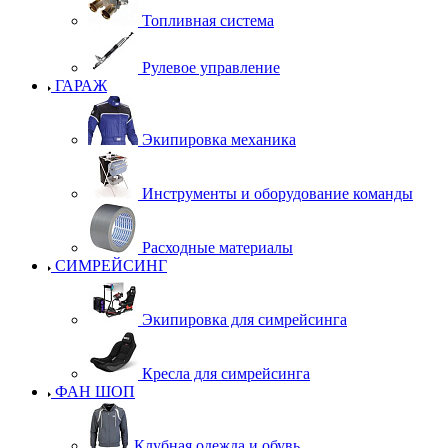
Топливная система
Рулевое управление
ГАРАЖ
Экипировка механика
Инструменты и оборудование команды
Расходные материалы
СИМРЕЙСИНГ
Экипировка для симрейсинга
Кресла для симрейсинга
ФАН ШОП
Клубная одежда и обувь