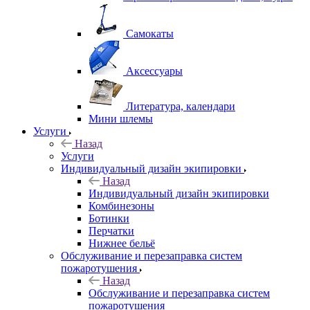
Самокаты
Аксессуары
Литература, календари
Мини шлемы
Услуги
Назад
Услуги
Индивидуальный дизайн экипировки
Назад
Индивидуальный дизайн экипировки
Комбинезоны
Ботинки
Перчатки
Нижнее бельё
Обслуживание и перезаправка систем
пожаротушения
Назад
Обслуживание и перезаправка систем
пожаротушения