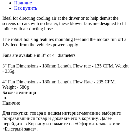
Наличие
Как купить
Ideal for directing cooling air at the driver or to help demist the
screens of cars with no heater, these blower fans are designed to fit
inline with air ducting hose.
The robust housing features mounting feet and the motors run off a
12v feed from the vehicles power supply.
Fans are available in 3" or 4" diameters.
3" Fan Dimensions - 180mm Length. Flow rate - 135 CFM. Weight
- 335g
4" Fan Dimensions - 180mm Length. Flow Rate - 235 CFM.
Weight - 580g
Базовая единица
шт
Наличие
Для покупки товара в нашем интернет-магазине выберите
понравившийся товар и добавьте его в корзину. Далее
перейдите в Корзину и нажмите на «Оформить заказ» или
«Быстрый заказ».