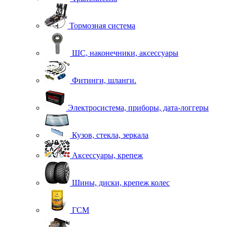
Тормозная система
ШС, наконечники, аксессуары
Фитинги, шланги.
Электросистема, приборы, дата-логгеры
Кузов, стекла, зеркала
Аксессуары, крепеж
Шины, диски, крепеж колес
ГСМ