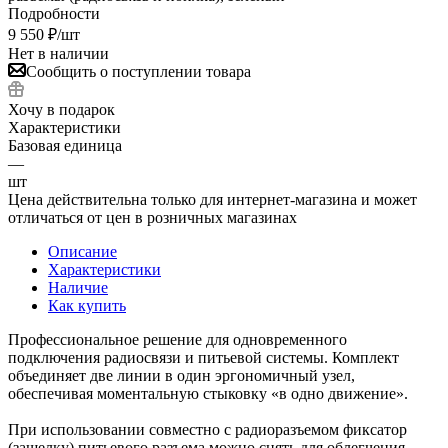
Подробности
9 550
₽
/шт
Нет в наличии
Сообщить о поступлении товара
Хочу в подарок
Характеристики
Базовая единица
—
шт
Цена действительна только для интернет-магазина и может
отличаться от цен в розничных магазинах
Описание
Характеристики
Наличие
Как купить
Профессиональное решение для одновременного
подключения радиосвязи и питьевой системы. Комплект
объединяет две линии в один эргономичный узел,
обеспечивая моментальную стыковку «в одно движение».
При использовании совместно с радиоразъемом фиксатор
(защелку) питьевого разъема можно снять для облегчения