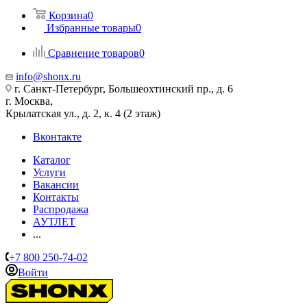
Корзина
0
Избранные товары
0
Сравнение товаров
0
info@shonx.ru
г. Санкт-Петербург, Большеохтинский пр., д. 6
г. Москва,
Крылатская ул., д. 2, к. 4 (2 этаж)
Вконтакте
Каталог
Услуги
Вакансии
Контакты
Распродажа
АУТЛЕТ
...
+7 800 250-74-02
Войти