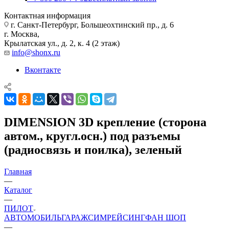
Контактная информация
г. Санкт-Петербург, Большеохтинский пр., д. 6
г. Москва,
Крылатская ул., д. 2, к. 4 (2 этаж)
info@shonx.ru
Вконтакте
DIMENSION 3D крепление (сторона
автом., кругл.осн.) под разъемы
(радиосвязь и поилка), зеленый
Главная
—
Каталог
—
ПИЛОТ
АВТОМОБИЛЬ
ГАРАЖ
СИМРЕЙСИНГ
ФАН ШОП
—