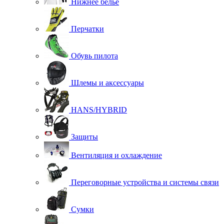
Нижнее белье
Перчатки
Обувь пилота
Шлемы и аксессуары
HANS/HYBRID
Защиты
Вентиляция и охлаждение
Переговорные устройства и системы связи
Сумки