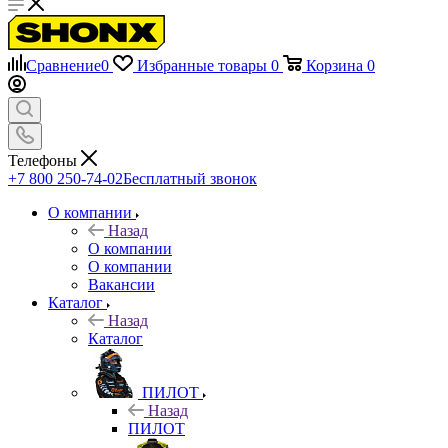
Сравнение
0
Избранные товары
0
Корзина
0
Телефоны
+7 800 250-74-02
Бесплатный звонок
О компании
Назад
О компании
О компании
Вакансии
Каталог
Назад
Каталог
ПИЛОТ
Назад
ПИЛОТ