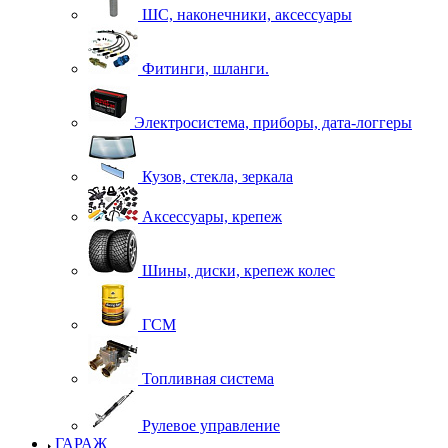
ШС, наконечники, аксессуары
Фитинги, шланги.
Электросистема, приборы, дата-логгеры
Кузов, стекла, зеркала
Аксессуары, крепеж
Шины, диски, крепеж колес
ГСМ
Топливная система
Рулевое управление
ГАРАЖ