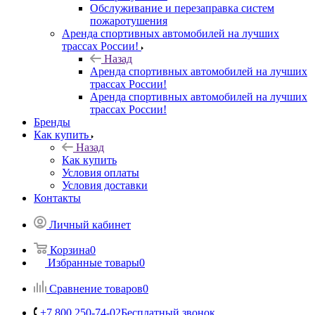
Обслуживание и перезаправка систем
пожаротушения
Аренда спортивных автомобилей на лучших
трассах России!
Назад
Аренда спортивных автомобилей на лучших
трассах России!
Аренда спортивных автомобилей на лучших
трассах России!
Бренды
Как купить
Назад
Как купить
Условия оплаты
Условия доставки
Контакты
Личный кабинет
Корзина
0
Избранные товары
0
Сравнение товаров
0
+7 800 250-74-02
Бесплатный звонок