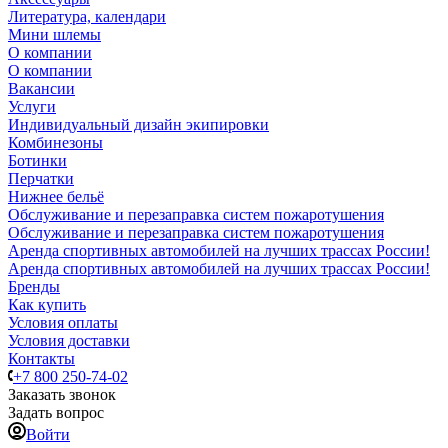
Литература, календари
Мини шлемы
О компании
О компании
Вакансии
Услуги
Индивидуальный дизайн экипировки
Комбинезоны
Ботинки
Перчатки
Нижнее бельё
Обслуживание и перезаправка систем пожаротушения
Обслуживание и перезаправка систем пожаротушения
Аренда спортивных автомобилей на лучших трассах России!
Аренда спортивных автомобилей на лучших трассах России!
Бренды
Как купить
Условия оплаты
Условия доставки
Контакты
+7 800 250-74-02
Заказать звонок
Задать вопрос
Войти