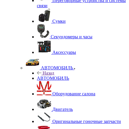
Переговорные устройства и системы
связи
Сумки
Секундомеры и часы
Аксессуары
АВТОМОБИЛЬ
Назад
АВТОМОБИЛЬ
Оборудование салона
Двигатель
Оригинальные гоночные запчасти