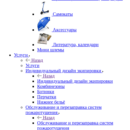
Самокаты
Аксессуары
Литература, календари
Мини шлемы
Услуги
Назад
Услуги
Индивидуальный дизайн экипировки
Назад
Индивидуальный дизайн экипировки
Комбинезоны
Ботинки
Перчатки
Нижнее бельё
Обслуживание и перезаправка систем
пожаротушения
Назад
Обслуживание и перезаправка систем
пожаротушения