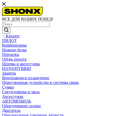
ВСЕ ДЛЯ ВАШИХ ПОБЕД!
Каталог
ПИЛОТ
Комбинезоны
Нижнее белье
Перчатки
Обувь пилота
Шлемы и аксессуары
HANS/HYBRID
Защиты
Вентиляция и охлаждение
Переговорные устройства и системы связи
Сумки
Секундомеры и часы
Аксессуары
АВТОМОБИЛЬ
Оборудование салона
Двигатель
Оригинальные гоночные запчасти