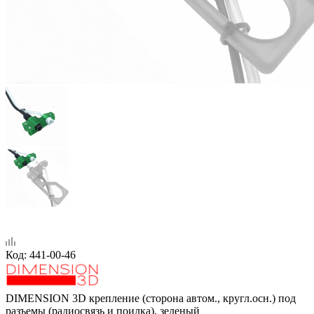
Код:
441-00-46
DIMENSION 3D крепление (сторона автом., кругл.осн.) под
разъемы (радиосвязь и поилка), зеленый