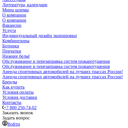
Литература, календари
Мини шлемы
О компании
О компании
Вакансии
Услуги
Индивидуальный дизайн экипировки
Комбинезоны
Ботинки
Перчатки
Нижнее бельё
Обслуживание и перезаправка систем пожаротушения
Обслуживание и перезаправка систем пожаротушения
Аренда спортивных автомобилей на лучших трассах России!
Аренда спортивных автомобилей на лучших трассах России!
Бренды
Как купить
Условия оплаты
Условия доставки
Контакты
+7 800 250-74-02
Заказать звонок
Задать вопрос
Войти