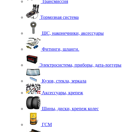
Трансмиссия
Тормозная система
ШС, наконечники, аксессуары
Фитинги, шланги.
Электросистема, приборы, дата-логгеры
Кузов, стекла, зеркала
Аксессуары, крепеж
Шины, диски, крепеж колес
ГСМ