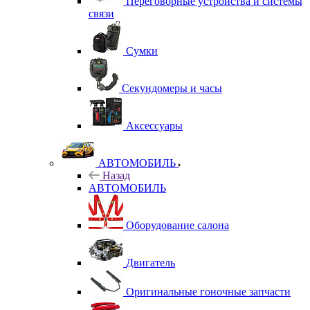
Переговорные устройства и системы
связи
Сумки
Секундомеры и часы
Аксессуары
АВТОМОБИЛЬ
Назад
АВТОМОБИЛЬ
Оборудование салона
Двигатель
Оригинальные гоночные запчасти