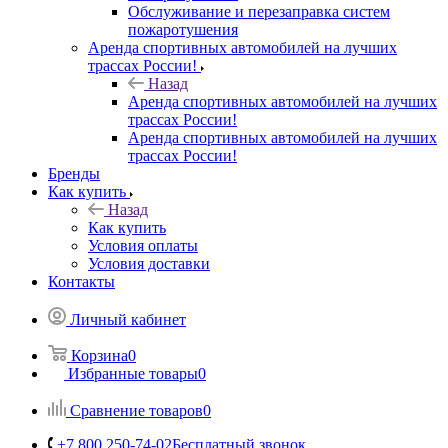
Обслуживание и перезаправка систем
пожаротушения
Аренда спортивных автомобилей на лучших
трассах России!
Назад
Аренда спортивных автомобилей на лучших
трассах России!
Аренда спортивных автомобилей на лучших
трассах России!
Бренды
Как купить
Назад
Как купить
Условия оплаты
Условия доставки
Контакты
Личный кабинет
Корзина
0
Избранные товары
0
Сравнение товаров
0
+7 800 250-74-02
Бесплатный звонок