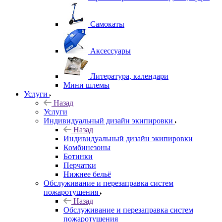
Самокаты
Аксессуары
Литература, календари
Мини шлемы
Услуги
Назад
Услуги
Индивидуальный дизайн экипировки
Назад
Индивидуальный дизайн экипировки
Комбинезоны
Ботинки
Перчатки
Нижнее бельё
Обслуживание и перезаправка систем
пожаротушения
Назад
Обслуживание и перезаправка систем
пожаротушения