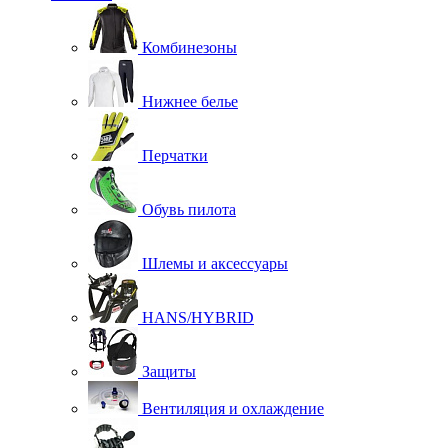
Комбинезоны
Нижнее белье
Перчатки
Обувь пилота
Шлемы и аксессуары
HANS/HYBRID
Защиты
Вентиляция и охлаждение