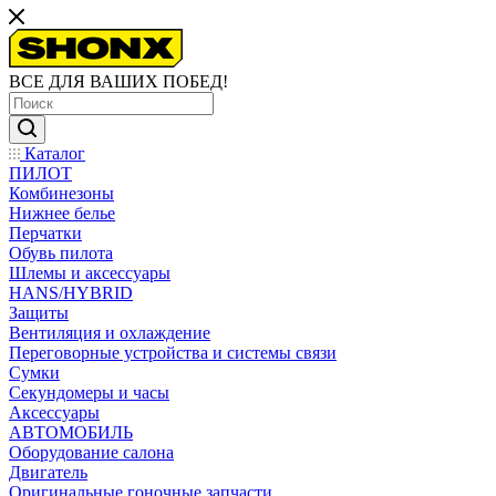
ВСЕ ДЛЯ ВАШИХ ПОБЕД!
Каталог
ПИЛОТ
Комбинезоны
Нижнее белье
Перчатки
Обувь пилота
Шлемы и аксессуары
HANS/HYBRID
Защиты
Вентиляция и охлаждение
Переговорные устройства и системы связи
Сумки
Секундомеры и часы
Аксессуары
АВТОМОБИЛЬ
Оборудование салона
Двигатель
Оригинальные гоночные запчасти