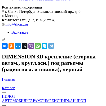
Контактная информация
г. Санкт-Петербург, Большеохтинский пр., д. 6
г. Москва,
Крылатская ул., д. 2, к. 4 (2 этаж)
info@shonx.ru
Вконтакте
DIMENSION 3D крепление (сторона
автом., кругл.осн.) под разъемы
(радиосвязь и поилка), черный
Главная
—
Каталог
—
ПИЛОТ
АВТОМОБИЛЬ
ГАРАЖ
СИМРЕЙСИНГ
ФАН ШОП
—