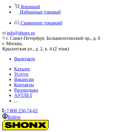
Корзина
0
Избранные товары
0
Сравнение товаров
0
info@shonx.ru
г. Санкт-Петербург, Большеохтинский пр., д. 6
г. Москва,
Крылатская ул., д. 2, к. 4 (2 этаж)
Вконтакте
Каталог
Услуги
Вакансии
Контакты
Распродажа
АУТЛЕТ
...
+7 800 250-74-02
Войти