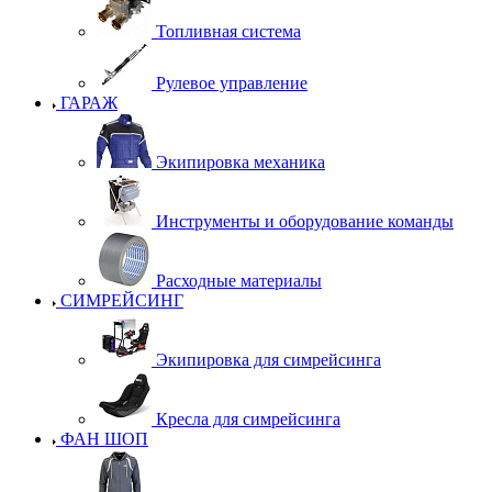
Топливная система
Рулевое управление
ГАРАЖ
Экипировка механика
Инструменты и оборудование команды
Расходные материалы
СИМРЕЙСИНГ
Экипировка для симрейсинга
Кресла для симрейсинга
ФАН ШОП