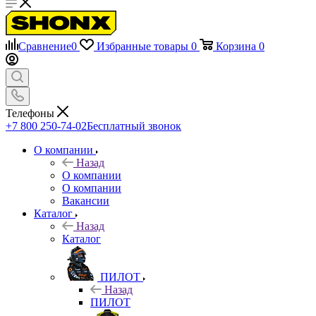
Сравнение
0
Избранные товары
0
Корзина
0
Телефоны
+7 800 250-74-02
Бесплатный звонок
О компании
Назад
О компании
О компании
Вакансии
Каталог
Назад
Каталог
ПИЛОТ
Назад
ПИЛОТ