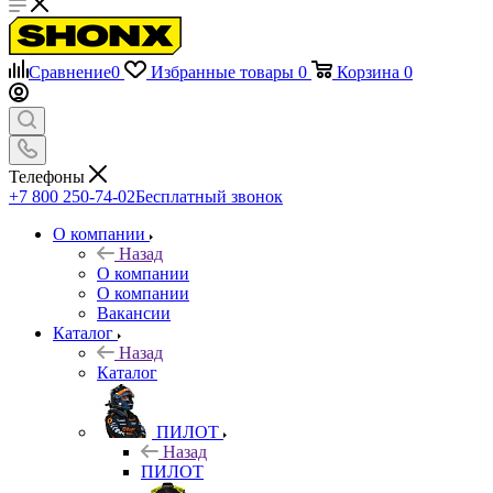
Сравнение
0
Избранные товары
0
Корзина
0
Телефоны
+7 800 250-74-02
Бесплатный звонок
О компании
Назад
О компании
О компании
Вакансии
Каталог
Назад
Каталог
ПИЛОТ
Назад
ПИЛОТ