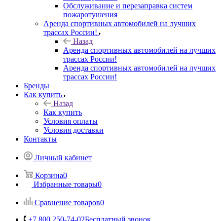
Обслуживание и перезаправка систем
пожаротушения
Аренда спортивных автомобилей на лучших
трассах России!
Назад
Аренда спортивных автомобилей на лучших
трассах России!
Аренда спортивных автомобилей на лучших
трассах России!
Бренды
Как купить
Назад
Как купить
Условия оплаты
Условия доставки
Контакты
Личный кабинет
Корзина
0
Избранные товары
0
Сравнение товаров
0
+7 800 250-74-02
Бесплатный звонок