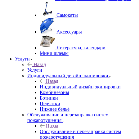
Самокаты
Аксессуары
Литература, календари
Мини шлемы
Услуги
Назад
Услуги
Индивидуальный дизайн экипировки
Назад
Индивидуальный дизайн экипировки
Комбинезоны
Ботинки
Перчатки
Нижнее бельё
Обслуживание и перезаправка систем
пожаротушения
Назад
Обслуживание и перезаправка систем
пожаротушения