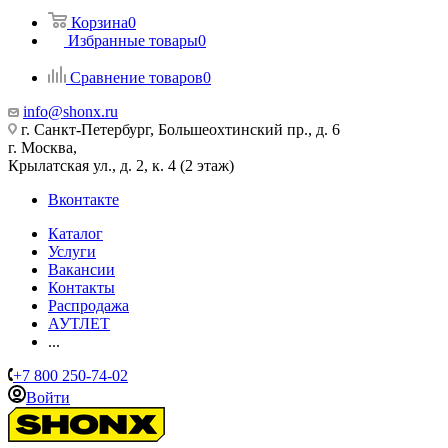
Корзина
0
Избранные товары
0
Сравнение товаров
0
info@shonx.ru
г. Санкт-Петербург, Большеохтинский пр., д. 6
г. Москва,
Крылатская ул., д. 2, к. 4 (2 этаж)
Вконтакте
Каталог
Услуги
Вакансии
Контакты
Распродажа
АУТЛЕТ
...
+7 800 250-74-02
Войти