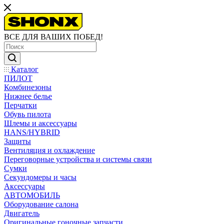
ВСЕ ДЛЯ ВАШИХ ПОБЕД!
Каталог
ПИЛОТ
Комбинезоны
Нижнее белье
Перчатки
Обувь пилота
Шлемы и аксессуары
HANS/HYBRID
Защиты
Вентиляция и охлаждение
Переговорные устройства и системы связи
Сумки
Секундомеры и часы
Аксессуары
АВТОМОБИЛЬ
Оборудование салона
Двигатель
Оригинальные гоночные запчасти