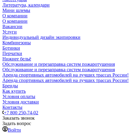
Литература, календари
Мини шлемы
О компании
О компании
Вакансии
Услуги
Индивидуальный дизайн экипировки
Комбинезоны
Ботинки
Перчатки
Нижнее бельё
Обслуживание и перезаправка систем пожаротушения
Обслуживание и перезаправка систем пожаротушения
Аренда спортивных автомобилей на лучших трассах России!
Аренда спортивных автомобилей на лучших трассах России!
Бренды
Как купить
Условия оплаты
Условия доставки
Контакты
+7 800 250-74-02
Заказать звонок
Задать вопрос
Войти