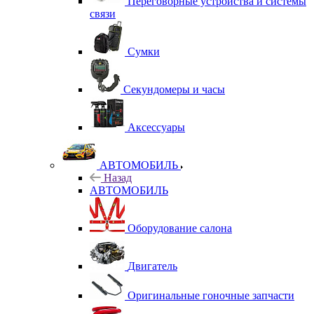
Переговорные устройства и системы
связи
Сумки
Секундомеры и часы
Аксессуары
АВТОМОБИЛЬ
Назад
АВТОМОБИЛЬ
Оборудование салона
Двигатель
Оригинальные гоночные запчасти