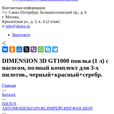
Контактная информация
г. Санкт-Петербург, Большеохтинский пр., д. 6
г. Москва,
Крылатская ул., д. 2, к. 4 (2 этаж)
info@shonx.ru
Вконтакте
DIMENSION 3D GT1000 поилка (1 л) с
насосом, полный комплект для 3-х
пилотов., черный+красный+серебр.
Главная
—
Каталог
—
ПИЛОТ
АВТОМОБИЛЬ
ГАРАЖ
СИМРЕЙСИНГ
ФАН ШОП
—