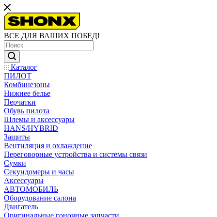
ВСЕ ДЛЯ ВАШИХ ПОБЕД!
Каталог
ПИЛОТ
Комбинезоны
Нижнее белье
Перчатки
Обувь пилота
Шлемы и аксессуары
HANS/HYBRID
Защиты
Вентиляция и охлаждение
Переговорные устройства и системы связи
Сумки
Секундомеры и часы
Аксессуары
АВТОМОБИЛЬ
Оборудование салона
Двигатель
Оригинальные гоночные запчасти