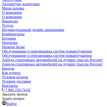
Литература, календари
Мини шлемы
О компании
О компании
Вакансии
Услуги
Индивидуальный дизайн экипировки
Комбинезоны
Ботинки
Перчатки
Нижнее бельё
Обслуживание и перезаправка систем пожаротушения
Обслуживание и перезаправка систем пожаротушения
Аренда спортивных автомобилей на лучших трассах России!
Аренда спортивных автомобилей на лучших трассах России!
Бренды
Как купить
Условия оплаты
Условия доставки
Контакты
+7 800 250-74-02
Заказать звонок
Задать вопрос
Войти