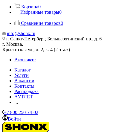
Корзина
0
Избранные товары
0
Сравнение товаров
0
info@shonx.ru
г. Санкт-Петербург, Большеохтинский пр., д. 6
г. Москва,
Крылатская ул., д. 2, к. 4 (2 этаж)
Вконтакте
Каталог
Услуги
Вакансии
Контакты
Распродажа
АУТЛЕТ
...
+7 800 250-74-02
Войти