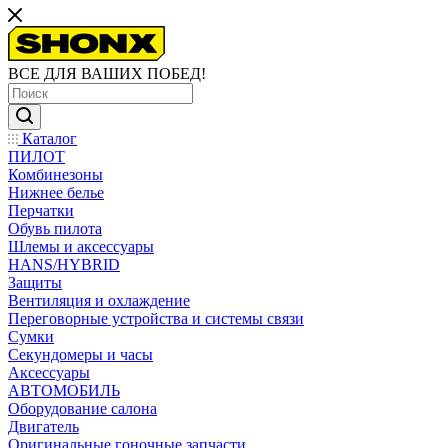
ВСЕ ДЛЯ ВАШИХ ПОБЕД!
Каталог
ПИЛОТ
Комбинезоны
Нижнее белье
Перчатки
Обувь пилота
Шлемы и аксессуары
HANS/HYBRID
Защиты
Вентиляция и охлаждение
Переговорные устройства и системы связи
Сумки
Секундомеры и часы
Аксессуары
АВТОМОБИЛЬ
Оборудование салона
Двигатель
Оригинальные гоночные запчасти