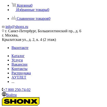
Корзина
0
Избранные товары
0
Сравнение товаров
0
info@shonx.ru
г. Санкт-Петербург, Большеохтинский пр., д. 6
г. Москва,
Крылатская ул., д. 2, к. 4 (2 этаж)
Вконтакте
Каталог
Услуги
Вакансии
Контакты
Распродажа
АУТЛЕТ
...
+7 800 250-74-02
Войти