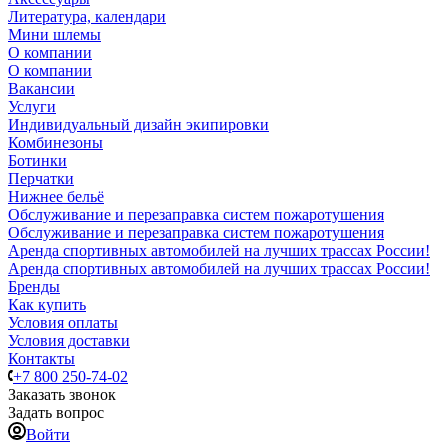
Литература, календари
Мини шлемы
О компании
О компании
Вакансии
Услуги
Индивидуальный дизайн экипировки
Комбинезоны
Ботинки
Перчатки
Нижнее бельё
Обслуживание и перезаправка систем пожаротушения
Обслуживание и перезаправка систем пожаротушения
Аренда спортивных автомобилей на лучших трассах России!
Аренда спортивных автомобилей на лучших трассах России!
Бренды
Как купить
Условия оплаты
Условия доставки
Контакты
+7 800 250-74-02
Заказать звонок
Задать вопрос
Войти