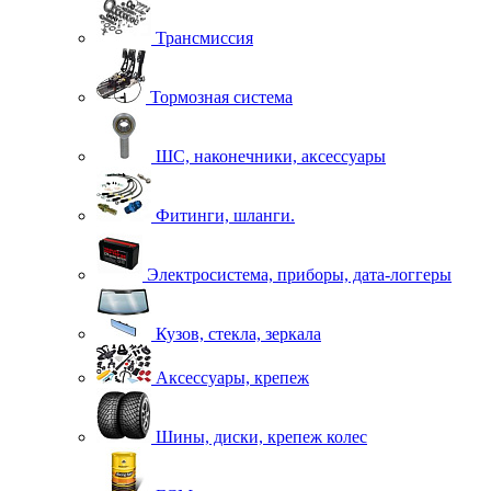
Трансмиссия
Тормозная система
ШС, наконечники, аксессуары
Фитинги, шланги.
Электросистема, приборы, дата-логгеры
Кузов, стекла, зеркала
Аксессуары, крепеж
Шины, диски, крепеж колес