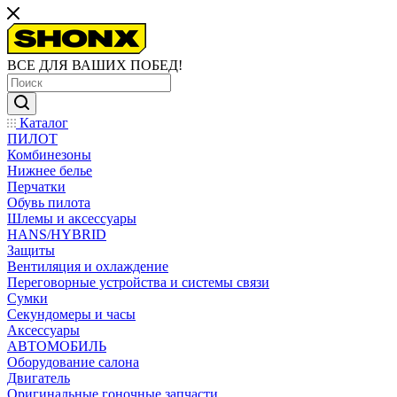
ВСЕ ДЛЯ ВАШИХ ПОБЕД!
Каталог
ПИЛОТ
Комбинезоны
Нижнее белье
Перчатки
Обувь пилота
Шлемы и аксессуары
HANS/HYBRID
Защиты
Вентиляция и охлаждение
Переговорные устройства и системы связи
Сумки
Секундомеры и часы
Аксессуары
АВТОМОБИЛЬ
Оборудование салона
Двигатель
Оригинальные гоночные запчасти