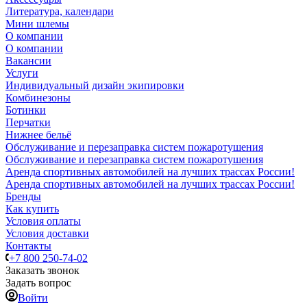
Литература, календари
Мини шлемы
О компании
О компании
Вакансии
Услуги
Индивидуальный дизайн экипировки
Комбинезоны
Ботинки
Перчатки
Нижнее бельё
Обслуживание и перезаправка систем пожаротушения
Обслуживание и перезаправка систем пожаротушения
Аренда спортивных автомобилей на лучших трассах России!
Аренда спортивных автомобилей на лучших трассах России!
Бренды
Как купить
Условия оплаты
Условия доставки
Контакты
+7 800 250-74-02
Заказать звонок
Задать вопрос
Войти