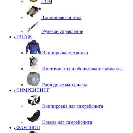
ГСМ
Топливная система
Рулевое управление
ГАРАЖ
Экипировка механика
Инструменты и оборудование команды
Расходные материалы
СИМРЕЙСИНГ
Экипировка для симрейсинга
Кресла для симрейсинга
ФАН ШОП