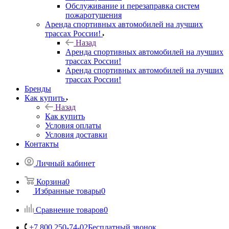
Обслуживание и перезаправка систем
пожаротушения
Аренда спортивных автомобилей на лучших
трассах России!
Назад
Аренда спортивных автомобилей на лучших
трассах России!
Аренда спортивных автомобилей на лучших
трассах России!
Бренды
Как купить
Назад
Как купить
Условия оплаты
Условия доставки
Контакты
Личный кабинет
Корзина
0
Избранные товары
0
Сравнение товаров
0
+7 800 250-74-02
Бесплатный звонок