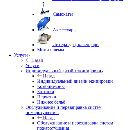
Самокаты
Аксессуары
Литература, календари
Мини шлемы
Услуги
Назад
Услуги
Индивидуальный дизайн экипировки
Назад
Индивидуальный дизайн экипировки
Комбинезоны
Ботинки
Перчатки
Нижнее бельё
Обслуживание и перезаправка систем
пожаротушения
Назад
Обслуживание и перезаправка систем
пожаротушения