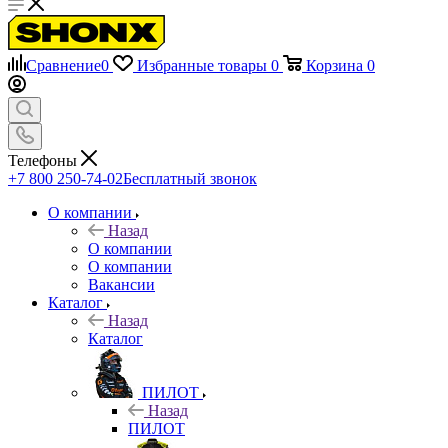
Сравнение
0
Избранные товары
0
Корзина
0
Телефоны
+7 800 250-74-02
Бесплатный звонок
О компании
Назад
О компании
О компании
Вакансии
Каталог
Назад
Каталог
ПИЛОТ
Назад
ПИЛОТ