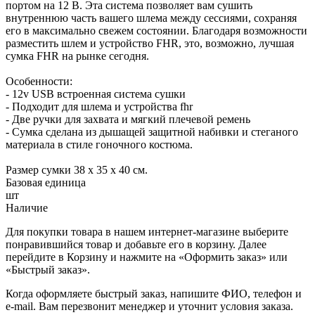
портом на 12 В. Эта система позволяет вам сушить
внутреннюю часть вашего шлема между сессиями, сохраняя
его в максимально свежем состоянии. Благодаря возможности
разместить шлем и устройство FHR, это, возможно, лучшая
сумка FHR на рынке сегодня.
Особенности:
- 12v USB встроенная система сушки
- Подходит для шлема и устройства fhr
- Две ручки для захвата и мягкий плечевой ремень
- Сумка сделана из дышащей защитной набивки и стеганого
материала в стиле гоночного костюма.
Размер сумки 38 x 35 x 40 см.
Базовая единица
шт
Наличие
Для покупки товара в нашем интернет-магазине выберите
понравившийся товар и добавьте его в корзину. Далее
перейдите в Корзину и нажмите на «Оформить заказ» или
«Быстрый заказ».
Когда оформляете быстрый заказ, напишите ФИО, телефон и
e-mail. Вам перезвонит менеджер и уточнит условия заказа.