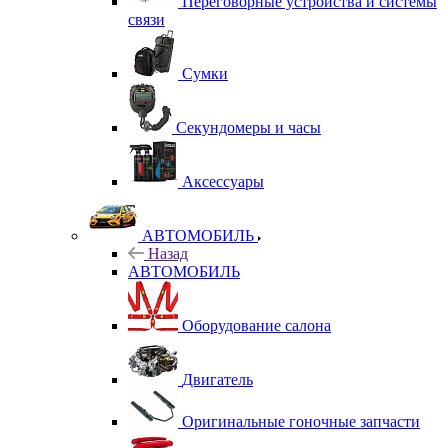
Переговорные устройства и системы
связи
Сумки
Секундомеры и часы
Аксессуары
АВТОМОБИЛЬ
Назад
АВТОМОБИЛЬ
Оборудование салона
Двигатель
Оригинальные гоночные запчасти