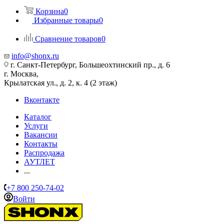
Корзина
0
Избранные товары
0
Сравнение товаров
0
info@shonx.ru
г. Санкт-Петербург, Большеохтинский пр., д. 6
г. Москва,
Крылатская ул., д. 2, к. 4 (2 этаж)
Вконтакте
Каталог
Услуги
Вакансии
Контакты
Распродажа
АУТЛЕТ
...
+7 800 250-74-02
Войти