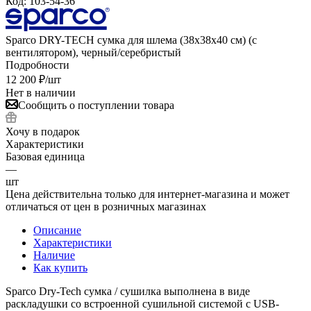
Код:
103-54-36
Sparco DRY-TECH сумка для шлема (38x38x40 см) (с
вентилятором), черный/серебристый
Подробности
12 200
₽
/шт
Нет в наличии
Сообщить о поступлении товара
Хочу в подарок
Характеристики
Базовая единица
—
шт
Цена действительна только для интернет-магазина и может
отличаться от цен в розничных магазинах
Описание
Характеристики
Наличие
Как купить
Sparco Dry-Tech сумка / сушилка выполнена в виде
раскладушки со встроенной сушильной системой с USB-