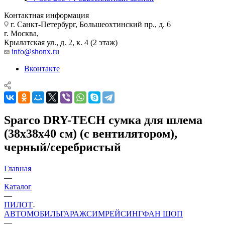
Контактная информация
г. Санкт-Петербург, Большеохтинский пр., д. 6
г. Москва,
Крылатская ул., д. 2, к. 4 (2 этаж)
info@shonx.ru
Вконтакте
Sparco DRY-TECH сумка для шлема
(38x38x40 см) (с вентилятором),
черный/серебристый
Главная
—
Каталог
—
ПИЛОТ
АВТОМОБИЛЬ
ГАРАЖ
СИМРЕЙСИНГ
ФАН ШОП
—