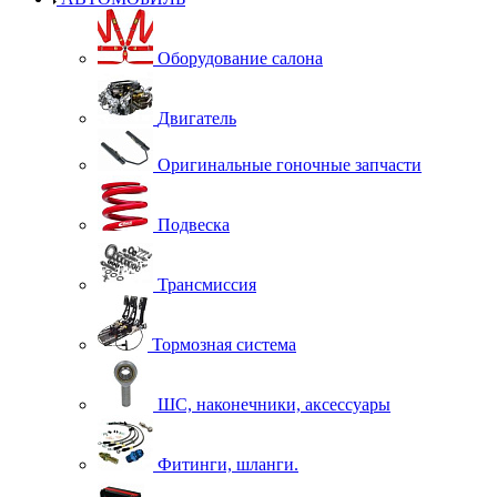
Оборудование салона
Двигатель
Оригинальные гоночные запчасти
Подвеска
Трансмиссия
Тормозная система
ШС, наконечники, аксессуары
Фитинги, шланги.