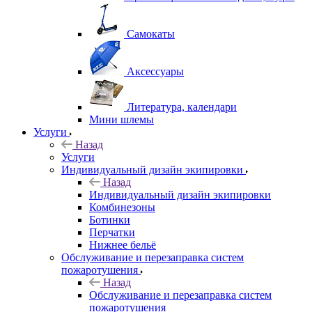
Самокаты
Аксессуары
Литература, календари
Мини шлемы
Услуги
Назад
Услуги
Индивидуальный дизайн экипировки
Назад
Индивидуальный дизайн экипировки
Комбинезоны
Ботинки
Перчатки
Нижнее бельё
Обслуживание и перезаправка систем
пожаротушения
Назад
Обслуживание и перезаправка систем
пожаротушения