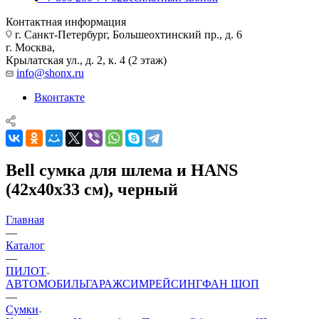
Контактная информация
г. Санкт-Петербург, Большеохтинский пр., д. 6
г. Москва,
Крылатская ул., д. 2, к. 4 (2 этаж)
info@shonx.ru
Вконтакте
Bell сумка для шлема и HANS
(42х40х33 см), черный
Главная
—
Каталог
—
ПИЛОТ
АВТОМОБИЛЬ
ГАРАЖ
СИМРЕЙСИНГ
ФАН ШОП
—
Сумки