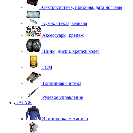
Электросистема, приборы, дата-логгеры
Кузов, стекла, зеркала
Аксессуары, крепеж
Шины, диски, крепеж колес
ГСМ
Топливная система
Рулевое управление
ГАРАЖ
Экипировка механика