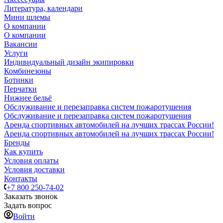
Литература, календари
Мини шлемы
О компании
О компании
Вакансии
Услуги
Индивидуальный дизайн экипировки
Комбинезоны
Ботинки
Перчатки
Нижнее бельё
Обслуживание и перезаправка систем пожаротушения
Обслуживание и перезаправка систем пожаротушения
Аренда спортивных автомобилей на лучших трассах России!
Аренда спортивных автомобилей на лучших трассах России!
Бренды
Как купить
Условия оплаты
Условия доставки
Контакты
+7 800 250-74-02
Заказать звонок
Задать вопрос
Войти