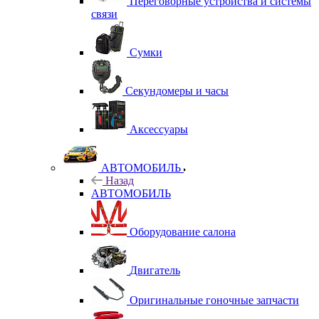
Переговорные устройства и системы
связи
Сумки
Секундомеры и часы
Аксессуары
АВТОМОБИЛЬ
Назад
АВТОМОБИЛЬ
Оборудование салона
Двигатель
Оригинальные гоночные запчасти