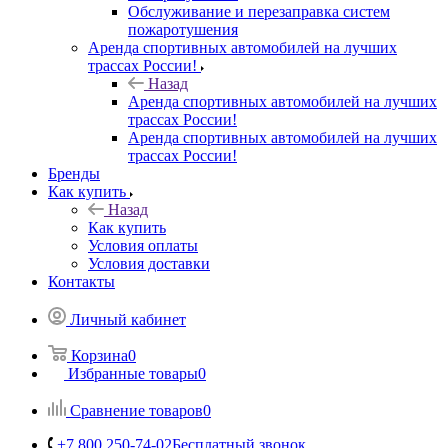
Обслуживание и перезаправка систем
пожаротушения
Аренда спортивных автомобилей на лучших
трассах России!
Назад
Аренда спортивных автомобилей на лучших
трассах России!
Аренда спортивных автомобилей на лучших
трассах России!
Бренды
Как купить
Назад
Как купить
Условия оплаты
Условия доставки
Контакты
Личный кабинет
Корзина
0
Избранные товары
0
Сравнение товаров
0
+7 800 250-74-02
Бесплатный звонок