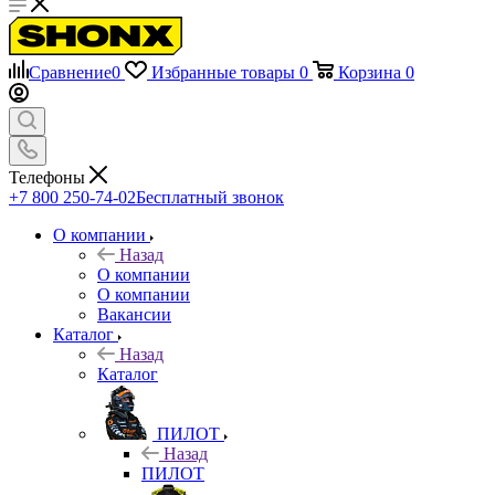
Сравнение
0
Избранные товары
0
Корзина
0
Телефоны
+7 800 250-74-02
Бесплатный звонок
О компании
Назад
О компании
О компании
Вакансии
Каталог
Назад
Каталог
ПИЛОТ
Назад
ПИЛОТ