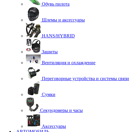
Обувь пилота
Шлемы и аксессуары
HANS/HYBRID
Защиты
Вентиляция и охлаждение
Переговорные устройства и системы связи
Сумки
Секундомеры и часы
Аксессуары
АВТОМОБИЛЬ