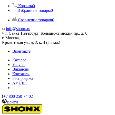
Корзина
0
Избранные товары
0
Сравнение товаров
0
info@shonx.ru
г. Санкт-Петербург, Большеохтинский пр., д. 6
г. Москва,
Крылатская ул., д. 2, к. 4 (2 этаж)
Вконтакте
Каталог
Услуги
Вакансии
Контакты
Распродажа
АУТЛЕТ
...
+7 800 250-74-02
Войти