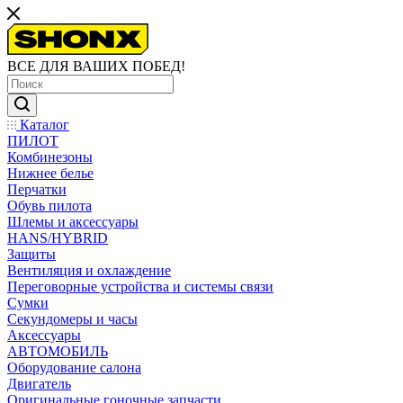
ВСЕ ДЛЯ ВАШИХ ПОБЕД!
Каталог
ПИЛОТ
Комбинезоны
Нижнее белье
Перчатки
Обувь пилота
Шлемы и аксессуары
HANS/HYBRID
Защиты
Вентиляция и охлаждение
Переговорные устройства и системы связи
Сумки
Секундомеры и часы
Аксессуары
АВТОМОБИЛЬ
Оборудование салона
Двигатель
Оригинальные гоночные запчасти