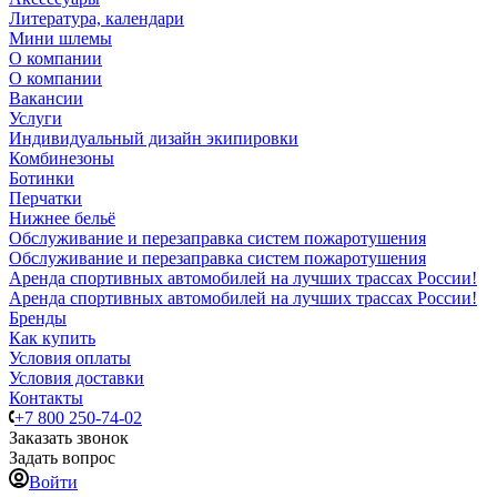
Литература, календари
Мини шлемы
О компании
О компании
Вакансии
Услуги
Индивидуальный дизайн экипировки
Комбинезоны
Ботинки
Перчатки
Нижнее бельё
Обслуживание и перезаправка систем пожаротушения
Обслуживание и перезаправка систем пожаротушения
Аренда спортивных автомобилей на лучших трассах России!
Аренда спортивных автомобилей на лучших трассах России!
Бренды
Как купить
Условия оплаты
Условия доставки
Контакты
+7 800 250-74-02
Заказать звонок
Задать вопрос
Войти