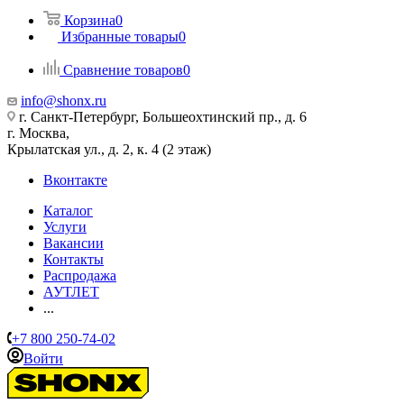
Корзина
0
Избранные товары
0
Сравнение товаров
0
info@shonx.ru
г. Санкт-Петербург, Большеохтинский пр., д. 6
г. Москва,
Крылатская ул., д. 2, к. 4 (2 этаж)
Вконтакте
Каталог
Услуги
Вакансии
Контакты
Распродажа
АУТЛЕТ
...
+7 800 250-74-02
Войти