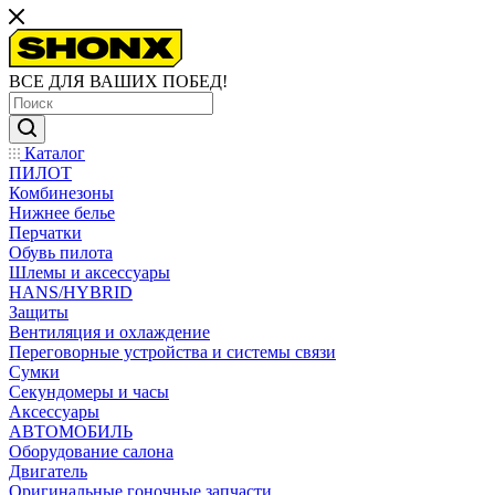
ВСЕ ДЛЯ ВАШИХ ПОБЕД!
Каталог
ПИЛОТ
Комбинезоны
Нижнее белье
Перчатки
Обувь пилота
Шлемы и аксессуары
HANS/HYBRID
Защиты
Вентиляция и охлаждение
Переговорные устройства и системы связи
Сумки
Секундомеры и часы
Аксессуары
АВТОМОБИЛЬ
Оборудование салона
Двигатель
Оригинальные гоночные запчасти