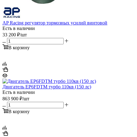
AP Racing регулятор тормозных усилий винтовой
Есть в наличии
33 200
₽
/шт
В корзину
Двигатель EP6FDTM турбо 110кв (150 лс)
Есть в наличии
863 900
₽
/шт
В корзину