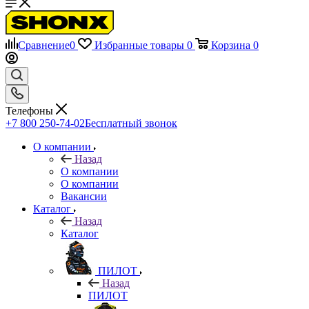
Сравнение
0
Избранные товары
0
Корзина
0
Телефоны
+7 800 250-74-02
Бесплатный звонок
О компании
Назад
О компании
О компании
Вакансии
Каталог
Назад
Каталог
ПИЛОТ
Назад
ПИЛОТ