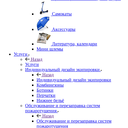
Самокаты
Аксессуары
Литература, календари
Мини шлемы
Услуги
Назад
Услуги
Индивидуальный дизайн экипировки
Назад
Индивидуальный дизайн экипировки
Комбинезоны
Ботинки
Перчатки
Нижнее бельё
Обслуживание и перезаправка систем
пожаротушения
Назад
Обслуживание и перезаправка систем
пожаротушения