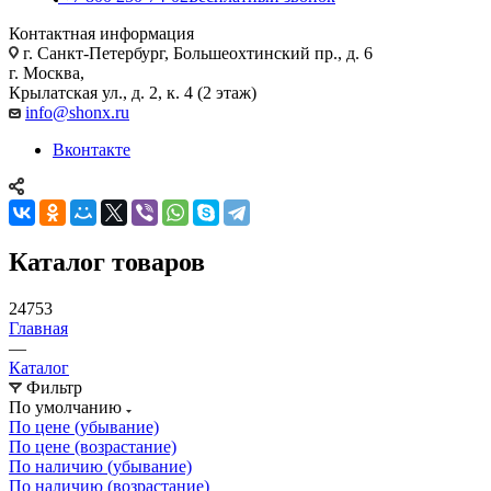
Контактная информация
г. Санкт-Петербург, Большеохтинский пр., д. 6
г. Москва,
Крылатская ул., д. 2, к. 4 (2 этаж)
info@shonx.ru
Вконтакте
Каталог товаров
24753
Главная
—
Каталог
Фильтр
По умолчанию
По цене (убывание)
По цене (возрастание)
По наличию (убывание)
По наличию (возрастание)