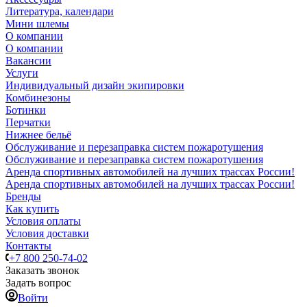
Литература, календари
Мини шлемы
О компании
О компании
Вакансии
Услуги
Индивидуальный дизайн экипировки
Комбинезоны
Ботинки
Перчатки
Нижнее бельё
Обслуживание и перезаправка систем пожаротушения
Обслуживание и перезаправка систем пожаротушения
Аренда спортивных автомобилей на лучших трассах России!
Аренда спортивных автомобилей на лучших трассах России!
Бренды
Как купить
Условия оплаты
Условия доставки
Контакты
+7 800 250-74-02
Заказать звонок
Задать вопрос
Войти