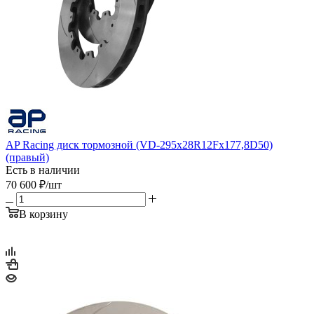
AP Racing диск тормозной (VD-295x28R12Fx177,8D50)
(правый)
Есть в наличии
70 600
₽
/шт
В корзину