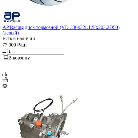
AP Racing диск тормозной (VD-330x32L12Fx203.2D50)
(левый)
Есть в наличии
77 900
₽
/шт
В корзину