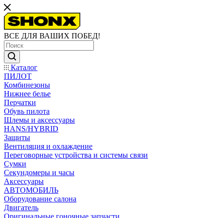
ВСЕ ДЛЯ ВАШИХ ПОБЕД!
Каталог
ПИЛОТ
Комбинезоны
Нижнее белье
Перчатки
Обувь пилота
Шлемы и аксессуары
HANS/HYBRID
Защиты
Вентиляция и охлаждение
Переговорные устройства и системы связи
Сумки
Секундомеры и часы
Аксессуары
АВТОМОБИЛЬ
Оборудование салона
Двигатель
Оригинальные гоночные запчасти