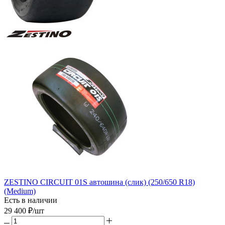
ZESTINO CIRCUIT 01S автошина (слик) (250/650 R18)
(Medium)
Есть в наличии
29 400
₽
/шт