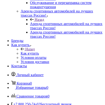
Обслуживание и перезаправка систем
пожаротушения
Аренда спортивных автомобилей на лучших
трассах России!
Назад
Аренда спортивных автомобилей на лучших
трассах России!
Аренда спортивных автомобилей на лучших
трассах России!
Бренды
Как купить
Назад
Как купить
Условия оплаты
Условия доставки
Контакты
Личный кабинет
Корзина
0
Избранные товары
0
Сравнение товаров
0
+7 800 250-74-02
Бесплатный звонок