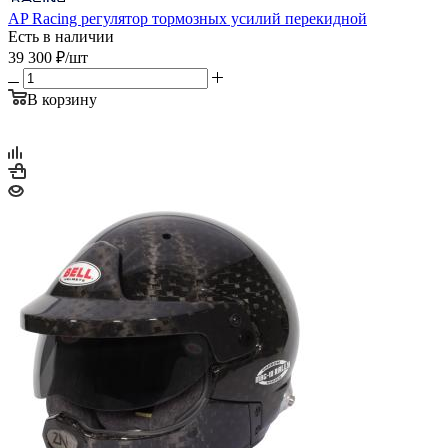
AP Racing регулятор тормозных усилий перекидной
Есть в наличии
39 300
₽
/шт
В корзину