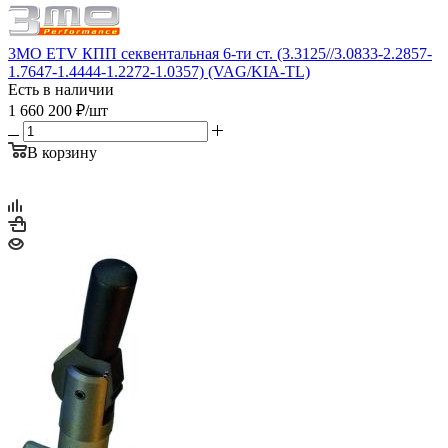
3MO ETV КПП секвентальная 6-ти ст. (3.3125//3.0833-2.2857-
1.7647-1.4444-1.2272-1.0357) (VAG/KIA-TL)
Есть в наличии
1 660 200
₽
/шт
В корзину