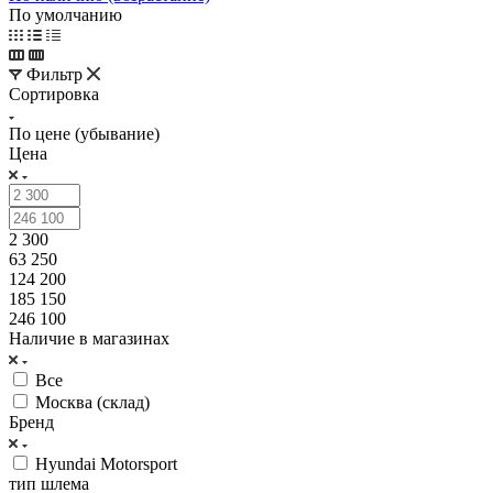
По умолчанию
Фильтр
Сортировка
По цене (убывание)
Цена
2 300
63 250
124 200
185 150
246 100
Наличие в магазинах
Все
Москва (склад)
Бренд
Hyundai Motorsport
тип шлема