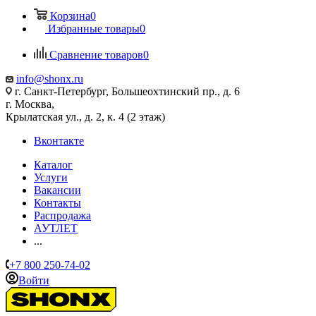
Корзина
0
Избранные товары
0
Сравнение товаров
0
info@shonx.ru
г. Санкт-Петербург, Большеохтинский пр., д. 6
г. Москва,
Крылатская ул., д. 2, к. 4 (2 этаж)
Вконтакте
Каталог
Услуги
Вакансии
Контакты
Распродажа
АУТЛЕТ
...
+7 800 250-74-02
Войти