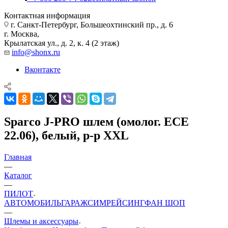
Контактная информация
г. Санкт-Петербург, Большеохтинский пр., д. 6
г. Москва,
Крылатская ул., д. 2, к. 4 (2 этаж)
info@shonx.ru
Вконтакте
Sparco J-PRO шлем (омолог. ECE
22.06), белый, р-р XXL
Главная
—
Каталог
—
ПИЛОТ
АВТОМОБИЛЬ
ГАРАЖ
СИМРЕЙСИНГ
ФАН ШОП
—
Шлемы и аксессуары