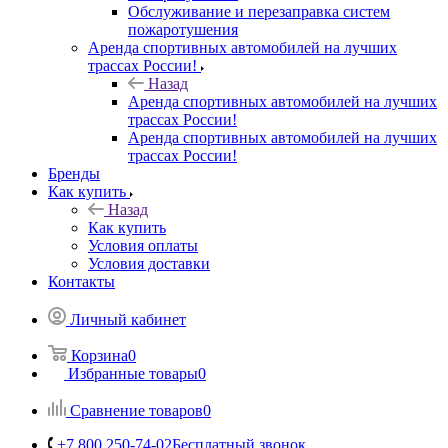
Обслуживание и перезаправка систем
пожаротушения
Аренда спортивных автомобилей на лучших
трассах России!
Назад
Аренда спортивных автомобилей на лучших
трассах России!
Аренда спортивных автомобилей на лучших
трассах России!
Бренды
Как купить
Назад
Как купить
Условия оплаты
Условия доставки
Контакты
Личный кабинет
Корзина
0
Избранные товары
0
Сравнение товаров
0
+7 800 250-74-02
Бесплатный звонок