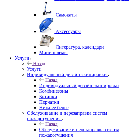
Самокаты
Аксессуары
Литература, календари
Мини шлемы
Услуги
Назад
Услуги
Индивидуальный дизайн экипировки
Назад
Индивидуальный дизайн экипировки
Комбинезоны
Ботинки
Перчатки
Нижнее бельё
Обслуживание и перезаправка систем
пожаротушения
Назад
Обслуживание и перезаправка систем
пожаротушения