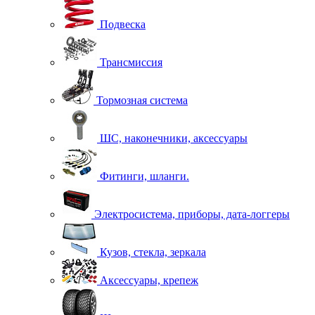
Подвеска
Трансмиссия
Тормозная система
ШС, наконечники, аксессуары
Фитинги, шланги.
Электросистема, приборы, дата-логгеры
Кузов, стекла, зеркала
Аксессуары, крепеж