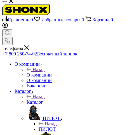
Сравнение
0
Избранные товары
0
Корзина
0
Телефоны
+7 800 250-74-02
Бесплатный звонок
О компании
Назад
О компании
О компании
Вакансии
Каталог
Назад
Каталог
ПИЛОТ
Назад
ПИЛОТ