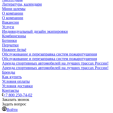
Литература, календари
Мини шлемы
О компании
О компании
Вакансии
Услуги
Индивидуальный дизайн экипировки
Комбинезоны
Ботинки
Перчатки
Нижнее бельё
Обслуживание и перезаправка систем пожаротушения
Обслуживание и перезаправка систем пожаротушения
Аренда спортивных автомобилей на лучших трассах России!
Аренда спортивных автомобилей на лучших трассах России!
Бренды
Как купить
Условия оплаты
Условия доставки
Контакты
+7 800 250-74-02
Заказать звонок
Задать вопрос
Войти