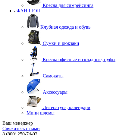
Кресла для симрейсинга
ФАН ШОП
Клубная одежда и обувь
Сумки и рюкзаки
Кресла офисные и складные, пуфы
Самокаты
Аксессуары
Литература, календари
Мини шлемы
Ваш менеджер
Свяжитесь с нами
8 (800) 250-74-02