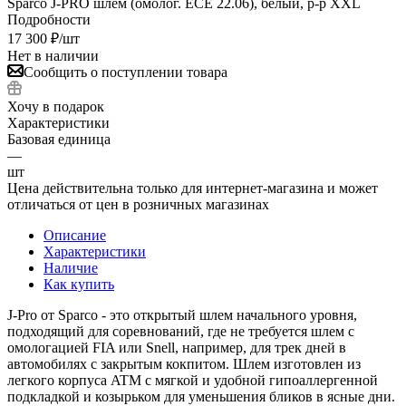
Sparco J-PRO шлем (омолог. ECE 22.06), белый, р-р XXL
Подробности
17 300
₽
/шт
Нет в наличии
Сообщить о поступлении товара
Хочу в подарок
Характеристики
Базовая единица
—
шт
Цена действительна только для интернет-магазина и может
отличаться от цен в розничных магазинах
Описание
Характеристики
Наличие
Как купить
J-Pro от Sparco - это открытый шлем начального уровня,
подходящий для соревнований, где не требуется шлем с
омологацией FIA или Snell, например, для трек дней в
автомобилях с закрытым кокпитом. Шлем изготовлен из
легкого корпуса ATM с мягкой и удобной гипоаллергенной
подкладкой и козырьком для уменьшения бликов в ясные дни.