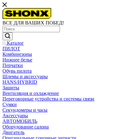
ВСЕ ДЛЯ ВАШИХ ПОБЕД!
Каталог
ПИЛОТ
Комбинезоны
Нижнее белье
Перчатки
Обувь пилота
Шлемы и аксессуары
HANS/HYBRID
Защиты
Вентиляция и охлаждение
Переговорные устройства и системы связи
Сумки
Секундомеры и часы
Аксессуары
АВТОМОБИЛЬ
Оборудование салона
Двигатель
Оригинальные гоночные запчасти