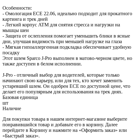
Особенности:
- Омологация ECE 22.06, идеально подходит для прокатного
картинга и трек дней
- Легкий корпус ATM для снятия стресса и нагрузки на
мышцы шеи
- Защита от ослепления помогает уменьшить блики в ясные
дни, улучшая видимость при меньшей нагрузке на глаза
- Мягкая гипоаллергенная подкладка обеспечивает удобную
посадку
Этот шлем Sparco J-Pro выполнен в матово-черном цвете, но
также доступен в белом исполнении.
J-Pro - отличный выбор для водителей, которые только
начинают свою карьеру, или для тех, кто хочет заменить
устаревший шлем. Он одобрен ECE по доступной цене, что
делает его популярным для использования на трек днях.
Базовая единица
шт
Наличие
Для покупки товара в нашем интернет-магазине выберите
понравившийся товар и добавьте его в корзину. Далее
перейдите в Корзину и нажмите на «Оформить заказ» или
«Быстрый заказ».