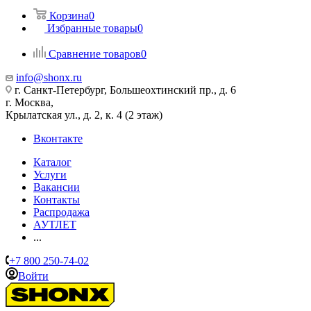
Корзина
0
Избранные товары
0
Сравнение товаров
0
info@shonx.ru
г. Санкт-Петербург, Большеохтинский пр., д. 6
г. Москва,
Крылатская ул., д. 2, к. 4 (2 этаж)
Вконтакте
Каталог
Услуги
Вакансии
Контакты
Распродажа
АУТЛЕТ
...
+7 800 250-74-02
Войти