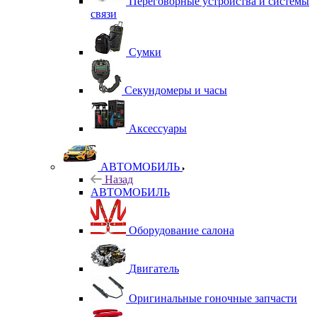
Переговорные устройства и системы
связи
Сумки
Секундомеры и часы
Аксессуары
АВТОМОБИЛЬ
Назад
АВТОМОБИЛЬ
Оборудование салона
Двигатель
Оригинальные гоночные запчасти