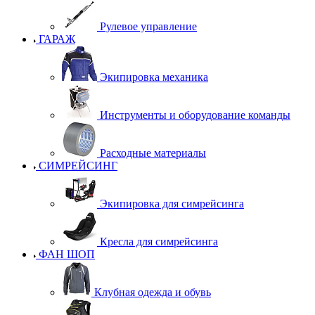
Рулевое управление
ГАРАЖ
Экипировка механика
Инструменты и оборудование команды
Расходные материалы
СИМРЕЙСИНГ
Экипировка для симрейсинга
Кресла для симрейсинга
ФАН ШОП
Клубная одежда и обувь