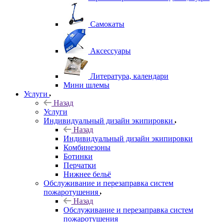
Самокаты
Аксессуары
Литература, календари
Мини шлемы
Услуги
Назад
Услуги
Индивидуальный дизайн экипировки
Назад
Индивидуальный дизайн экипировки
Комбинезоны
Ботинки
Перчатки
Нижнее бельё
Обслуживание и перезаправка систем
пожаротушения
Назад
Обслуживание и перезаправка систем
пожаротушения