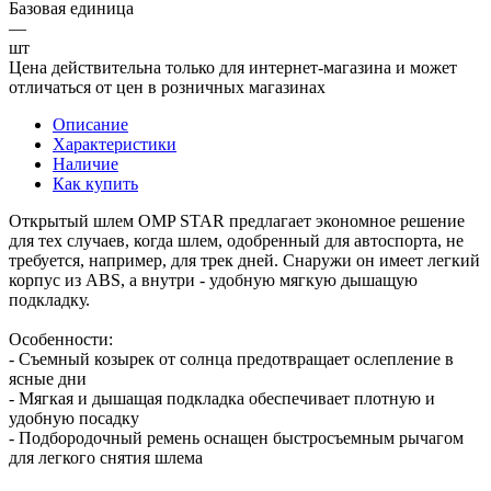
Базовая единица
—
шт
Цена действительна только для интернет-магазина и может
отличаться от цен в розничных магазинах
Описание
Характеристики
Наличие
Как купить
Открытый шлем OMP STAR предлагает экономное решение
для тех случаев, когда шлем, одобренный для автоспорта, не
требуется, например, для трек дней. Снаружи он имеет легкий
корпус из ABS, а внутри - удобную мягкую дышащую
подкладку.
Особенности:
- Съемный козырек от солнца предотвращает ослепление в
ясные дни
- Мягкая и дышащая подкладка обеспечивает плотную и
удобную посадку
- Подбородочный ремень оснащен быстросъемным рычагом
для легкого снятия шлема