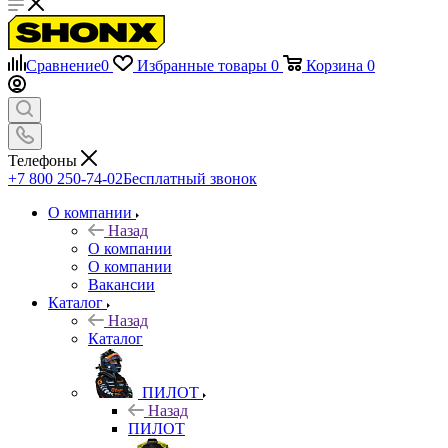
Сравнение
0
Избранные товары
0
Корзина
0
Телефоны
+7 800 250-74-02
Бесплатный звонок
О компании
Назад
О компании
О компании
Вакансии
Каталог
Назад
Каталог
ПИЛОТ
Назад
ПИЛОТ