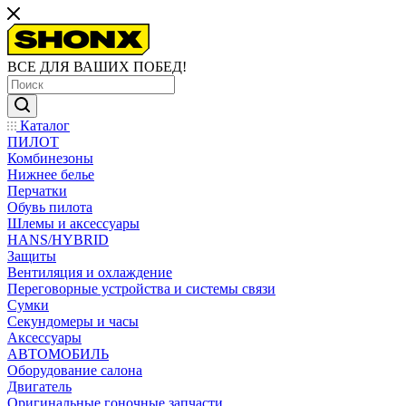
ВСЕ ДЛЯ ВАШИХ ПОБЕД!
Каталог
ПИЛОТ
Комбинезоны
Нижнее белье
Перчатки
Обувь пилота
Шлемы и аксессуары
HANS/HYBRID
Защиты
Вентиляция и охлаждение
Переговорные устройства и системы связи
Сумки
Секундомеры и часы
Аксессуары
АВТОМОБИЛЬ
Оборудование салона
Двигатель
Оригинальные гоночные запчасти