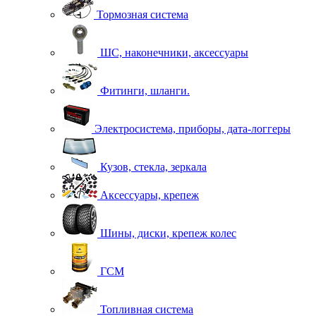
Тормозная система
ШС, наконечники, аксессуары
Фитинги, шланги.
Электросистема, приборы, дата-логгеры
Кузов, стекла, зеркала
Аксессуары, крепеж
Шины, диски, крепеж колес
ГСМ
Топливная система