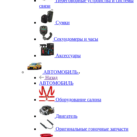
Переговорные устройства и системы
связи
Сумки
Секундомеры и часы
Аксессуары
АВТОМОБИЛЬ
Назад
АВТОМОБИЛЬ
Оборудование салона
Двигатель
Оригинальные гоночные запчасти