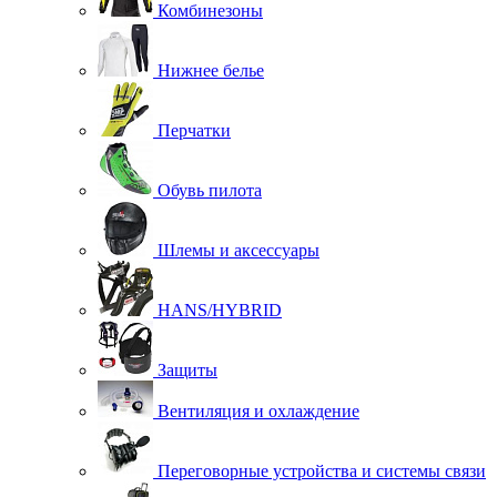
Комбинезоны
Нижнее белье
Перчатки
Обувь пилота
Шлемы и аксессуары
HANS/HYBRID
Защиты
Вентиляция и охлаждение
Переговорные устройства и системы связи