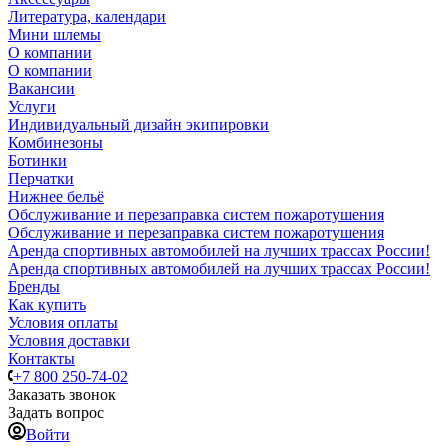
Литература, календари
Мини шлемы
О компании
О компании
Вакансии
Услуги
Индивидуальный дизайн экипировки
Комбинезоны
Ботинки
Перчатки
Нижнее бельё
Обслуживание и перезаправка систем пожаротушения
Обслуживание и перезаправка систем пожаротушения
Аренда спортивных автомобилей на лучших трассах России!
Аренда спортивных автомобилей на лучших трассах России!
Бренды
Как купить
Условия оплаты
Условия доставки
Контакты
+7 800 250-74-02
Заказать звонок
Задать вопрос
Войти