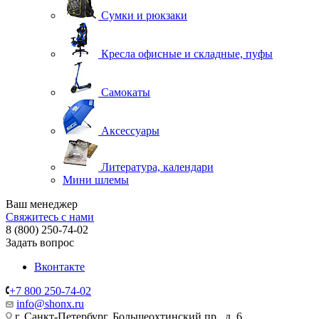
Сумки и рюкзаки
Кресла офисные и складные, пуфы
Самокаты
Аксессуары
Литература, календари
Мини шлемы
Ваш менеджер
Свяжитесь с нами
8 (800) 250-74-02
Задать вопрос
Вконтакте
+7 800 250-74-02
info@shonx.ru
г. Санкт-Петербург, Большеохтинский пр., д. 6