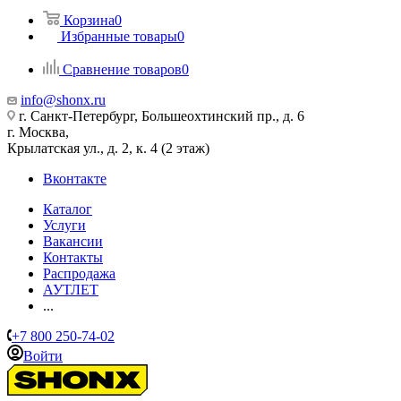
Корзина
0
Избранные товары
0
Сравнение товаров
0
info@shonx.ru
г. Санкт-Петербург, Большеохтинский пр., д. 6
г. Москва,
Крылатская ул., д. 2, к. 4 (2 этаж)
Вконтакте
Каталог
Услуги
Вакансии
Контакты
Распродажа
АУТЛЕТ
...
+7 800 250-74-02
Войти