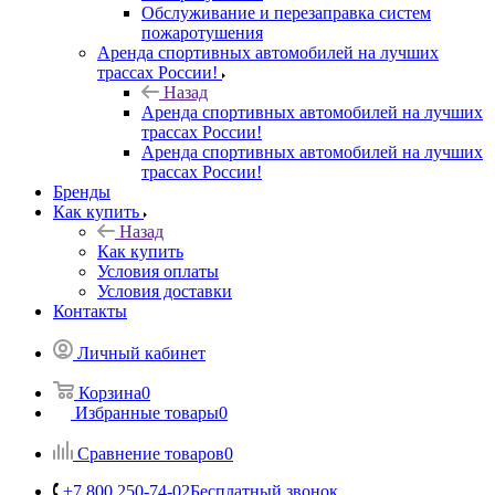
Обслуживание и перезаправка систем
пожаротушения
Аренда спортивных автомобилей на лучших
трассах России!
Назад
Аренда спортивных автомобилей на лучших
трассах России!
Аренда спортивных автомобилей на лучших
трассах России!
Бренды
Как купить
Назад
Как купить
Условия оплаты
Условия доставки
Контакты
Личный кабинет
Корзина
0
Избранные товары
0
Сравнение товаров
0
+7 800 250-74-02
Бесплатный звонок