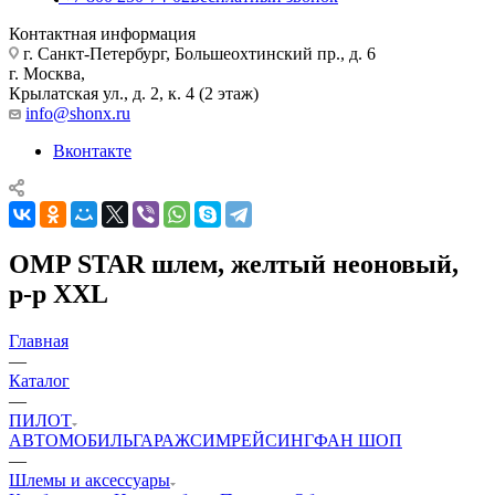
Контактная информация
г. Санкт-Петербург, Большеохтинский пр., д. 6
г. Москва,
Крылатская ул., д. 2, к. 4 (2 этаж)
info@shonx.ru
Вконтакте
OMP STAR шлем, желтый неоновый,
р-р XXL
Главная
—
Каталог
—
ПИЛОТ
АВТОМОБИЛЬ
ГАРАЖ
СИМРЕЙСИНГ
ФАН ШОП
—
Шлемы и аксессуары