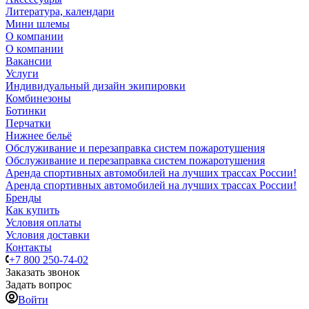
Литература, календари
Мини шлемы
О компании
О компании
Вакансии
Услуги
Индивидуальный дизайн экипировки
Комбинезоны
Ботинки
Перчатки
Нижнее бельё
Обслуживание и перезаправка систем пожаротушения
Обслуживание и перезаправка систем пожаротушения
Аренда спортивных автомобилей на лучших трассах России!
Аренда спортивных автомобилей на лучших трассах России!
Бренды
Как купить
Условия оплаты
Условия доставки
Контакты
+7 800 250-74-02
Заказать звонок
Задать вопрос
Войти