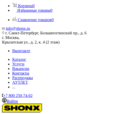
Корзина
0
Избранные товары
0
Сравнение товаров
0
info@shonx.ru
г. Санкт-Петербург, Большеохтинский пр., д. 6
г. Москва,
Крылатская ул., д. 2, к. 4 (2 этаж)
Вконтакте
Каталог
Услуги
Вакансии
Контакты
Распродажа
АУТЛЕТ
...
+7 800 250-74-02
Войти