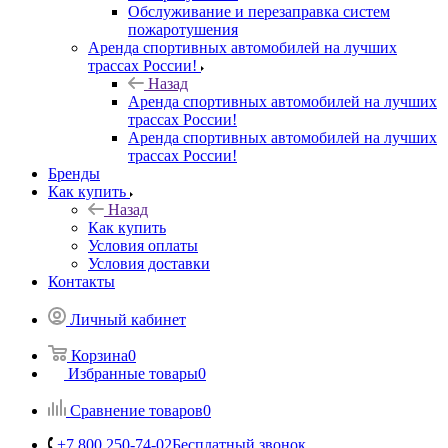
Обслуживание и перезаправка систем
пожаротушения
Аренда спортивных автомобилей на лучших
трассах России!
Назад
Аренда спортивных автомобилей на лучших
трассах России!
Аренда спортивных автомобилей на лучших
трассах России!
Бренды
Как купить
Назад
Как купить
Условия оплаты
Условия доставки
Контакты
Личный кабинет
Корзина
0
Избранные товары
0
Сравнение товаров
0
+7 800 250-74-02
Бесплатный звонок