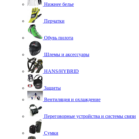
Нижнее белье
Перчатки
Обувь пилота
Шлемы и аксессуары
HANS/HYBRID
Защиты
Вентиляция и охлаждение
Переговорные устройства и системы связи
Сумки