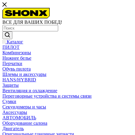
ВСЕ ДЛЯ ВАШИХ ПОБЕД!
Каталог
ПИЛОТ
Комбинезоны
Нижнее белье
Перчатки
Обувь пилота
Шлемы и аксессуары
HANS/HYBRID
Защиты
Вентиляция и охлаждение
Переговорные устройства и системы связи
Сумки
Секундомеры и часы
Аксессуары
АВТОМОБИЛЬ
Оборудование салона
Двигатель
Оригинальные гоночные запчасти