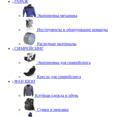
ГАРАЖ
Экипировка механика
Инструменты и оборудование команды
Расходные материалы
СИМРЕЙСИНГ
Экипировка для симрейсинга
Кресла для симрейсинга
ФАН ШОП
Клубная одежда и обувь
Сумки и рюкзаки