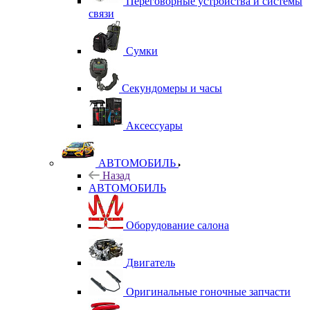
Переговорные устройства и системы
связи
Сумки
Секундомеры и часы
Аксессуары
АВТОМОБИЛЬ
Назад
АВТОМОБИЛЬ
Оборудование салона
Двигатель
Оригинальные гоночные запчасти