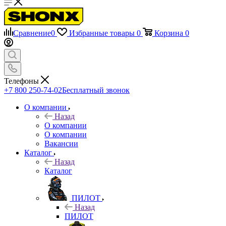
Сравнение
0
Избранные товары
0
Корзина
0
Телефоны
+7 800 250-74-02
Бесплатный звонок
О компании
Назад
О компании
О компании
Вакансии
Каталог
Назад
Каталог
ПИЛОТ
Назад
ПИЛОТ