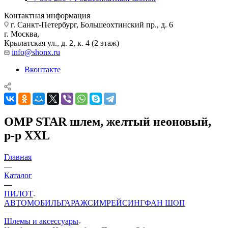
Контактная информация
г. Санкт-Петербург, Большеохтинский пр., д. 6
г. Москва,
Крылатская ул., д. 2, к. 4 (2 этаж)
info@shonx.ru
Вконтакте
OMP STAR шлем, желтый неоновый,
р-р XXL
Главная
—
Каталог
—
ПИЛОТ
АВТОМОБИЛЬ
ГАРАЖ
СИМРЕЙСИНГ
ФАН ШОП
—
Шлемы и аксессуары