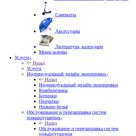
Самокаты
Аксессуары
Литература, календари
Мини шлемы
Услуги
Назад
Услуги
Индивидуальный дизайн экипировки
Назад
Индивидуальный дизайн экипировки
Комбинезоны
Ботинки
Перчатки
Нижнее бельё
Обслуживание и перезаправка систем
пожаротушения
Назад
Обслуживание и перезаправка систем
пожаротушения