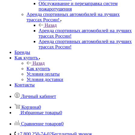
Обслуживание и перезаправка систем
пожаротушения
Аренда спортивных автомобилей на лучших
трассах России!
Назад
Аренда спортивных автомобилей на лучших
трассах России!
Аренда спортивных автомобилей на лучших
трассах России!
Бренды
Как купить
Назад
Как купить
Условия оплаты
Условия доставки
Контакты
Личный кабинет
Корзина
0
Избранные товары
0
Сравнение товаров
0
+7 800 250-74-02
Бесплатный звонок