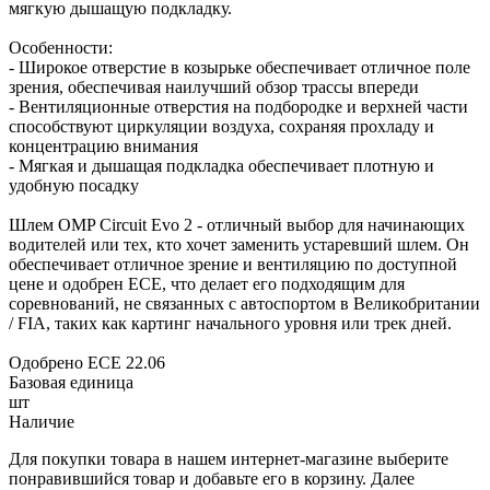
мягкую дышащую подкладку.
Особенности:
- Широкое отверстие в козырьке обеспечивает отличное поле
зрения, обеспечивая наилучший обзор трассы впереди
- Вентиляционные отверстия на подбородке и верхней части
способствуют циркуляции воздуха, сохраняя прохладу и
концентрацию внимания
- Мягкая и дышащая подкладка обеспечивает плотную и
удобную посадку
Шлем OMP Circuit Evo 2 - отличный выбор для начинающих
водителей или тех, кто хочет заменить устаревший шлем. Он
обеспечивает отличное зрение и вентиляцию по доступной
цене и одобрен ECE, что делает его подходящим для
соревнований, не связанных с автоспортом в Великобритании
/ FIA, таких как картинг начального уровня или трек дней.
Одобрено ECE 22.06
Базовая единица
шт
Наличие
Для покупки товара в нашем интернет-магазине выберите
понравившийся товар и добавьте его в корзину. Далее