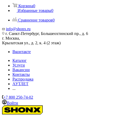
Корзина
0
Избранные товары
0
Сравнение товаров
0
info@shonx.ru
г. Санкт-Петербург, Большеохтинский пр., д. 6
г. Москва,
Крылатская ул., д. 2, к. 4 (2 этаж)
Вконтакте
Каталог
Услуги
Вакансии
Контакты
Распродажа
АУТЛЕТ
...
+7 800 250-74-02
Войти