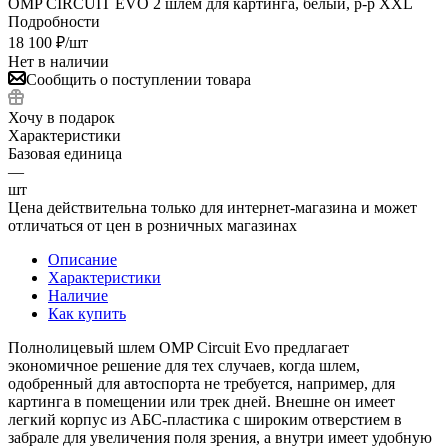
OMP CIRCUIT EVO 2 шлем для картинга, белый, р-р XXL
Подробности
18 100
₽
/шт
Нет в наличии
Сообщить о поступлении товара
Хочу в подарок
Характеристики
Базовая единица
—
шт
Цена действительна только для интернет-магазина и может
отличаться от цен в розничных магазинах
Описание
Характеристики
Наличие
Как купить
Полнолицевый шлем OMP Circuit Evo предлагает
экономичное решение для тех случаев, когда шлем,
одобренный для автоспорта не требуется, например, для
картинга в помещении или трек дней. Внешне он имеет
легкий корпус из АБС-пластика с широким отверстием в
забрале для увеличения поля зрения, а внутри имеет удобную