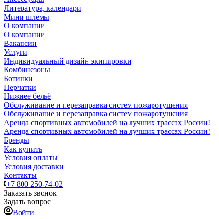
Литература, календари
Мини шлемы
О компании
О компании
Вакансии
Услуги
Индивидуальный дизайн экипировки
Комбинезоны
Ботинки
Перчатки
Нижнее бельё
Обслуживание и перезаправка систем пожаротушения
Обслуживание и перезаправка систем пожаротушения
Аренда спортивных автомобилей на лучших трассах России!
Аренда спортивных автомобилей на лучших трассах России!
Бренды
Как купить
Условия оплаты
Условия доставки
Контакты
+7 800 250-74-02
Заказать звонок
Задать вопрос
Войти