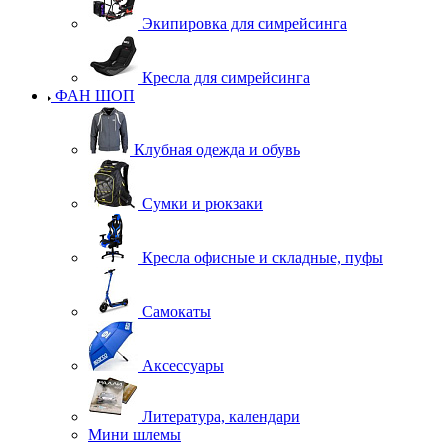
Экипировка для симрейсинга
Кресла для симрейсинга
ФАН ШОП
Клубная одежда и обувь
Сумки и рюкзаки
Кресла офисные и складные, пуфы
Самокаты
Аксессуары
Литература, календари
Мини шлемы