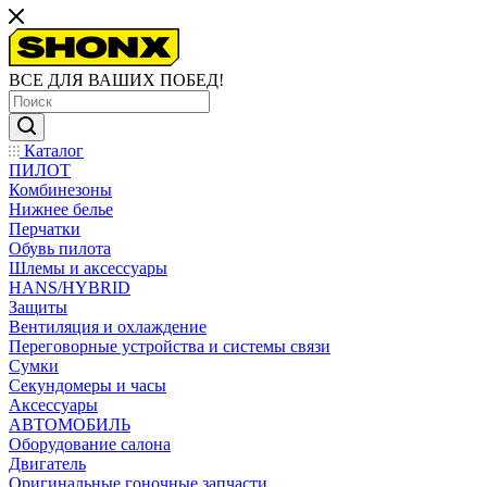
ВСЕ ДЛЯ ВАШИХ ПОБЕД!
Каталог
ПИЛОТ
Комбинезоны
Нижнее белье
Перчатки
Обувь пилота
Шлемы и аксессуары
HANS/HYBRID
Защиты
Вентиляция и охлаждение
Переговорные устройства и системы связи
Сумки
Секундомеры и часы
Аксессуары
АВТОМОБИЛЬ
Оборудование салона
Двигатель
Оригинальные гоночные запчасти