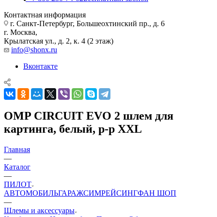
Контактная информация
г. Санкт-Петербург, Большеохтинский пр., д. 6
г. Москва,
Крылатская ул., д. 2, к. 4 (2 этаж)
info@shonx.ru
Вконтакте
OMP CIRCUIT EVO 2 шлем для
картинга, белый, р-р XXL
Главная
—
Каталог
—
ПИЛОТ
АВТОМОБИЛЬ
ГАРАЖ
СИМРЕЙСИНГ
ФАН ШОП
—
Шлемы и аксессуары