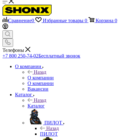
Сравнение
0
Избранные товары
0
Корзина
0
Телефоны
+7 800 250-74-02
Бесплатный звонок
О компании
Назад
О компании
О компании
Вакансии
Каталог
Назад
Каталог
ПИЛОТ
Назад
ПИЛОТ