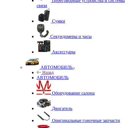
Переговорные устройства и системы
связи
Сумки
Секундомеры и часы
Аксессуары
АВТОМОБИЛЬ
Назад
АВТОМОБИЛЬ
Оборудование салона
Двигатель
Оригинальные гоночные запчасти