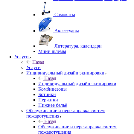
Самокаты
Аксессуары
Литература, календари
Мини шлемы
Услуги
Назад
Услуги
Индивидуальный дизайн экипировки
Назад
Индивидуальный дизайн экипировки
Комбинезоны
Ботинки
Перчатки
Нижнее бельё
Обслуживание и перезаправка систем
пожаротушения
Назад
Обслуживание и перезаправка систем
пожаротушения