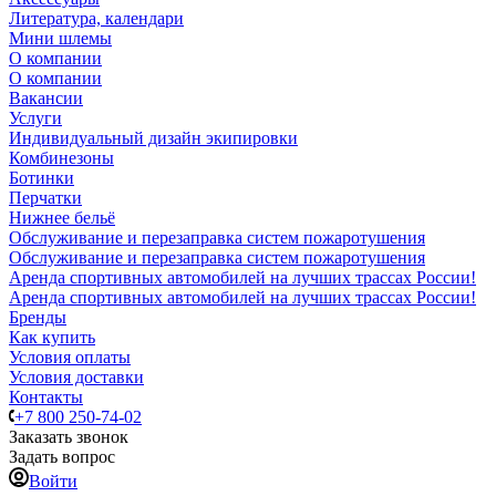
Литература, календари
Мини шлемы
О компании
О компании
Вакансии
Услуги
Индивидуальный дизайн экипировки
Комбинезоны
Ботинки
Перчатки
Нижнее бельё
Обслуживание и перезаправка систем пожаротушения
Обслуживание и перезаправка систем пожаротушения
Аренда спортивных автомобилей на лучших трассах России!
Аренда спортивных автомобилей на лучших трассах России!
Бренды
Как купить
Условия оплаты
Условия доставки
Контакты
+7 800 250-74-02
Заказать звонок
Задать вопрос
Войти