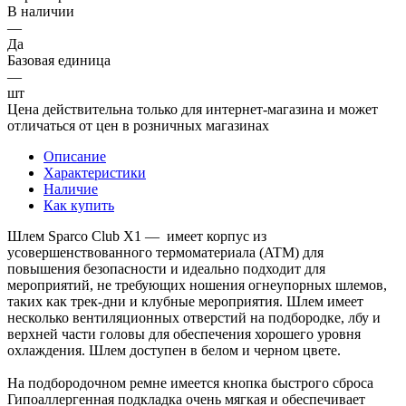
В наличии
—
Да
Базовая единица
—
шт
Цена действительна только для интернет-магазина и может
отличаться от цен в розничных магазинах
Описание
Характеристики
Наличие
Как купить
Шлем Sparco Club X1 — имеет корпус из
усовершенствованного термоматериала (ATM) для
повышения безопасности и идеально подходит для
мероприятий, не требующих ношения огнеупорных шлемов,
таких как трек-дни и клубные мероприятия. Шлем имеет
несколько вентиляционных отверстий на подбородке, лбу и
верхней части головы для обеспечения хорошего уровня
охлаждения. Шлем доступен в белом и черном цвете.
На подбородочном ремне имеется кнопка быстрого сброса
Гипоаллергенная подкладка очень мягкая и обеспечивает