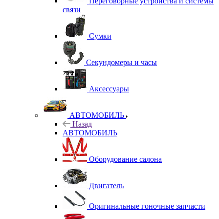
Переговорные устройства и системы
связи
Сумки
Секундомеры и часы
Аксессуары
АВТОМОБИЛЬ
Назад
АВТОМОБИЛЬ
Оборудование салона
Двигатель
Оригинальные гоночные запчасти