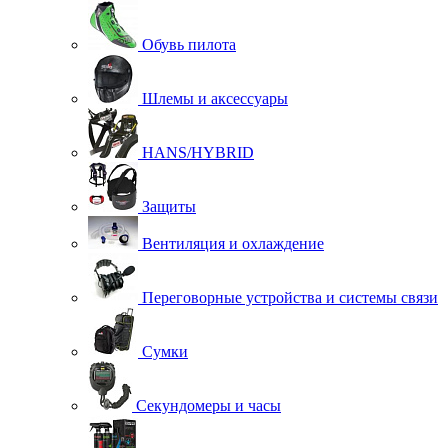
Обувь пилота
Шлемы и аксессуары
HANS/HYBRID
Защиты
Вентиляция и охлаждение
Переговорные устройства и системы связи
Сумки
Секундомеры и часы