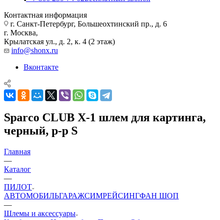
Контактная информация
г. Санкт-Петербург, Большеохтинский пр., д. 6
г. Москва,
Крылатская ул., д. 2, к. 4 (2 этаж)
info@shonx.ru
Вконтакте
Sparco CLUB X-1 шлем для картинга,
черный, р-р S
Главная
—
Каталог
—
ПИЛОТ
АВТОМОБИЛЬ
ГАРАЖ
СИМРЕЙСИНГ
ФАН ШОП
—
Шлемы и аксессуары