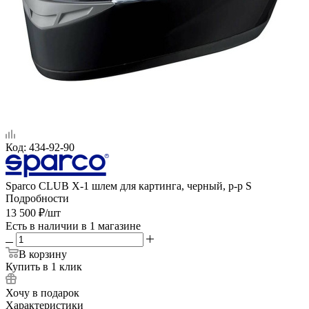
Код:
434-92-90
Sparco CLUB X-1 шлем для картинга, черный, р-р S
Подробности
13 500
₽
/шт
Есть в наличии
в 1 магазине
В корзину
Купить в 1 клик
Хочу в подарок
Характеристики