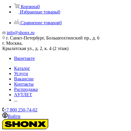
Корзина
0
Избранные товары
0
Сравнение товаров
0
info@shonx.ru
г. Санкт-Петербург, Большеохтинский пр., д. 6
г. Москва,
Крылатская ул., д. 2, к. 4 (2 этаж)
Вконтакте
Каталог
Услуги
Вакансии
Контакты
Распродажа
АУТЛЕТ
...
+7 800 250-74-02
Войти