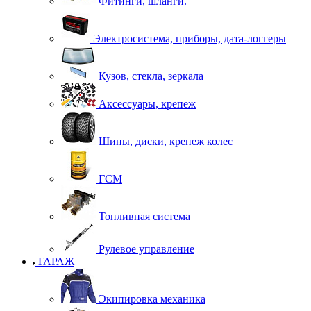
Фитинги, шланги.
Электросистема, приборы, дата-логгеры
Кузов, стекла, зеркала
Аксессуары, крепеж
Шины, диски, крепеж колес
ГСМ
Топливная система
Рулевое управление
ГАРАЖ
Экипировка механика