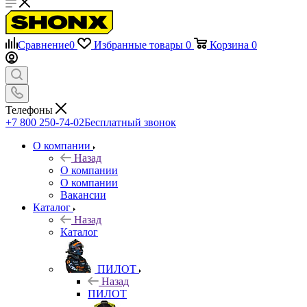
Сравнение
0
Избранные товары
0
Корзина
0
Телефоны
+7 800 250-74-02
Бесплатный звонок
О компании
Назад
О компании
О компании
Вакансии
Каталог
Назад
Каталог
ПИЛОТ
Назад
ПИЛОТ