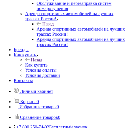
Обслуживание и перезаправка систем
пожаротушения
Аренда спортивных автомобилей на лучших
трассах России!
Назад
Аренда спортивных автомобилей на лучших
трассах России!
Аренда спортивных автомобилей на лучших
трассах России!
Бренды
Как купить
Назад
Как купить
Условия оплаты
Условия доставки
Контакты
Личный кабинет
Корзина
0
Избранные товары
0
Сравнение товаров
0
+7 800 250-74-02
Бесплатный звонок