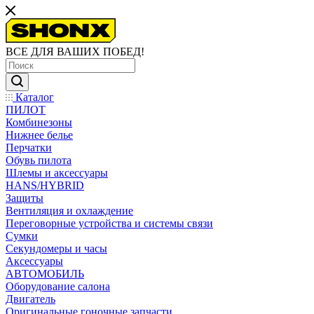
ВСЕ ДЛЯ ВАШИХ ПОБЕД!
Каталог
ПИЛОТ
Комбинезоны
Нижнее белье
Перчатки
Обувь пилота
Шлемы и аксессуары
HANS/HYBRID
Защиты
Вентиляция и охлаждение
Переговорные устройства и системы связи
Сумки
Секундомеры и часы
Аксессуары
АВТОМОБИЛЬ
Оборудование салона
Двигатель
Оригинальные гоночные запчасти