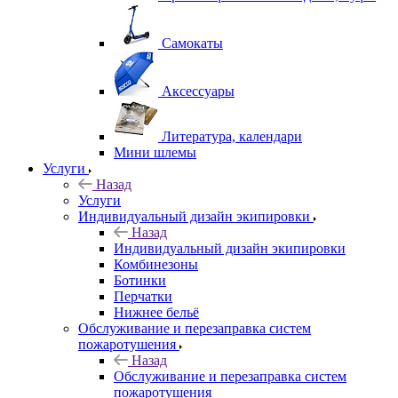
Самокаты
Аксессуары
Литература, календари
Мини шлемы
Услуги
Назад
Услуги
Индивидуальный дизайн экипировки
Назад
Индивидуальный дизайн экипировки
Комбинезоны
Ботинки
Перчатки
Нижнее бельё
Обслуживание и перезаправка систем
пожаротушения
Назад
Обслуживание и перезаправка систем
пожаротушения