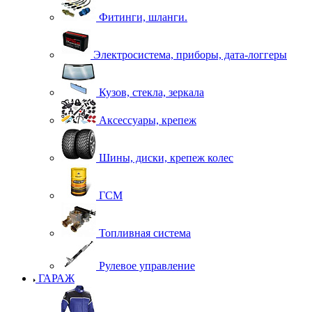
Фитинги, шланги.
Электросистема, приборы, дата-логгеры
Кузов, стекла, зеркала
Аксессуары, крепеж
Шины, диски, крепеж колес
ГСМ
Топливная система
Рулевое управление
ГАРАЖ