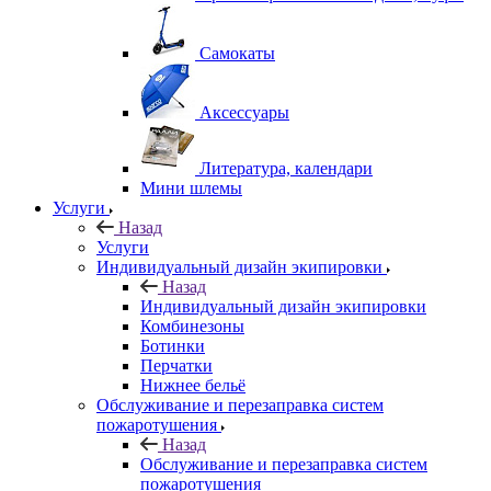
Самокаты
Аксессуары
Литература, календари
Мини шлемы
Услуги
Назад
Услуги
Индивидуальный дизайн экипировки
Назад
Индивидуальный дизайн экипировки
Комбинезоны
Ботинки
Перчатки
Нижнее бельё
Обслуживание и перезаправка систем
пожаротушения
Назад
Обслуживание и перезаправка систем
пожаротушения