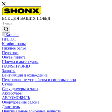
ВСЕ ДЛЯ ВАШИХ ПОБЕД!
Каталог
ПИЛОТ
Комбинезоны
Нижнее белье
Перчатки
Обувь пилота
Шлемы и аксессуары
HANS/HYBRID
Защиты
Вентиляция и охлаждение
Переговорные устройства и системы связи
Сумки
Секундомеры и часы
Аксессуары
АВТОМОБИЛЬ
Оборудование салона
Двигатель
Оригинальные гоночные запчасти