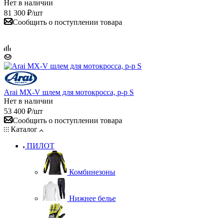
Нет в наличии
81 300
₽
/шт
Сообщить о поступлении товара
Arai MX-V шлем для мотокросса, р-р S
Нет в наличии
53 400
₽
/шт
Сообщить о поступлении товара
Каталог
ПИЛОТ
Комбинезоны
Нижнее белье