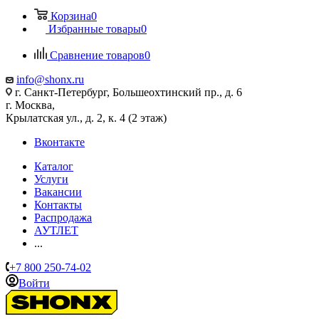
Корзина
0
Избранные товары
0
Сравнение товаров
0
info@shonx.ru
г. Санкт-Петербург, Большеохтинский пр., д. 6
г. Москва,
Крылатская ул., д. 2, к. 4 (2 этаж)
Вконтакте
Каталог
Услуги
Вакансии
Контакты
Распродажа
АУТЛЕТ
...
+7 800 250-74-02
Войти