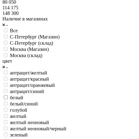
80 050
114 175
148 300
Наличие в магазинах
Все
С-Петербург (Магазин)
С-Петербург (склад)
Москва (Магазин)
Москва (склад)
цвет
антрацит/желтый
антрацит/красный
антрацит/оранжевый
антрацит/синий
белый
белый/синий
голубой
желтый
желтый неоновый
желтый неоновый/черный
зеленый