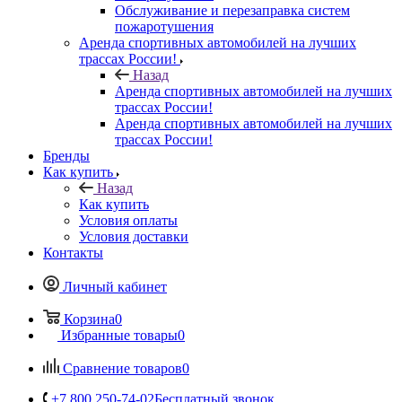
Обслуживание и перезаправка систем
пожаротушения
Аренда спортивных автомобилей на лучших
трассах России!
Назад
Аренда спортивных автомобилей на лучших
трассах России!
Аренда спортивных автомобилей на лучших
трассах России!
Бренды
Как купить
Назад
Как купить
Условия оплаты
Условия доставки
Контакты
Личный кабинет
Корзина
0
Избранные товары
0
Сравнение товаров
0
+7 800 250-74-02
Бесплатный звонок