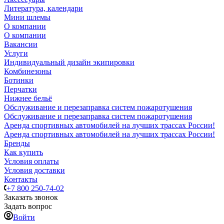
Литература, календари
Мини шлемы
О компании
О компании
Вакансии
Услуги
Индивидуальный дизайн экипировки
Комбинезоны
Ботинки
Перчатки
Нижнее бельё
Обслуживание и перезаправка систем пожаротушения
Обслуживание и перезаправка систем пожаротушения
Аренда спортивных автомобилей на лучших трассах России!
Аренда спортивных автомобилей на лучших трассах России!
Бренды
Как купить
Условия оплаты
Условия доставки
Контакты
+7 800 250-74-02
Заказать звонок
Задать вопрос
Войти