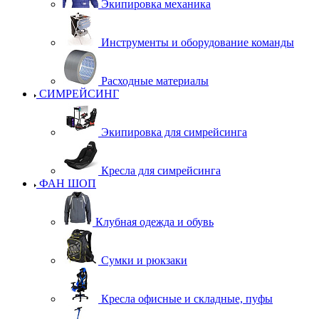
Экипировка механика
Инструменты и оборудование команды
Расходные материалы
СИМРЕЙСИНГ
Экипировка для симрейсинга
Кресла для симрейсинга
ФАН ШОП
Клубная одежда и обувь
Сумки и рюкзаки
Кресла офисные и складные, пуфы