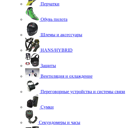
Перчатки
Обувь пилота
Шлемы и аксессуары
HANS/HYBRID
Защиты
Вентиляция и охлаждение
Переговорные устройства и системы связи
Сумки
Секундомеры и часы