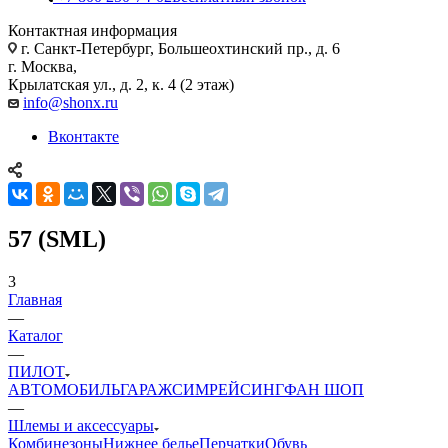
Контактная информация
г. Санкт-Петербург, Большеохтинский пр., д. 6
г. Москва,
Крылатская ул., д. 2, к. 4 (2 этаж)
info@shonx.ru
Вконтакте
57 (SML)
3
Главная
—
Каталог
—
ПИЛОТ
АВТОМОБИЛЬ
ГАРАЖ
СИМРЕЙСИНГ
ФАН ШОП
—
Шлемы и аксессуары
Комбинезоны
Нижнее белье
Перчатки
Обувь