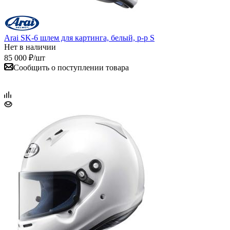
Arai SK-6 шлем для картинга, белый, р-р S
Нет в наличии
85 000
₽
/шт
Сообщить о поступлении товара