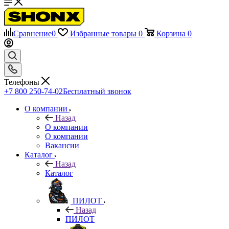
Сравнение
0
Избранные товары
0
Корзина
0
Телефоны
+7 800 250-74-02
Бесплатный звонок
О компании
Назад
О компании
О компании
Вакансии
Каталог
Назад
Каталог
ПИЛОТ
Назад
ПИЛОТ