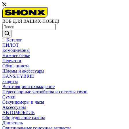
ВСЕ ДЛЯ ВАШИХ ПОБЕД!
Каталог
ПИЛОТ
Комбинезоны
Нижнее белье
Перчатки
Обувь пилота
Шлемы и аксессуары
HANS/HYBRID
Защиты
Вентиляция и охлаждение
Переговорные устройства и системы связи
Сумки
Секундомеры и часы
Аксессуары
АВТОМОБИЛЬ
Оборудование салона
Двигатель
Оригинальные гоночные запчасти