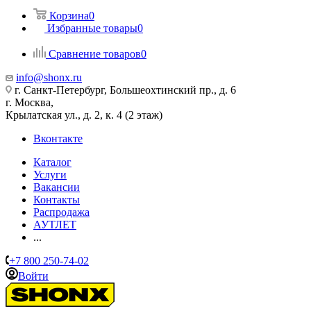
Корзина
0
Избранные товары
0
Сравнение товаров
0
info@shonx.ru
г. Санкт-Петербург, Большеохтинский пр., д. 6
г. Москва,
Крылатская ул., д. 2, к. 4 (2 этаж)
Вконтакте
Каталог
Услуги
Вакансии
Контакты
Распродажа
АУТЛЕТ
...
+7 800 250-74-02
Войти