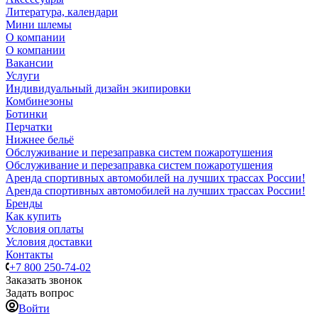
Литература, календари
Мини шлемы
О компании
О компании
Вакансии
Услуги
Индивидуальный дизайн экипировки
Комбинезоны
Ботинки
Перчатки
Нижнее бельё
Обслуживание и перезаправка систем пожаротушения
Обслуживание и перезаправка систем пожаротушения
Аренда спортивных автомобилей на лучших трассах России!
Аренда спортивных автомобилей на лучших трассах России!
Бренды
Как купить
Условия оплаты
Условия доставки
Контакты
+7 800 250-74-02
Заказать звонок
Задать вопрос
Войти