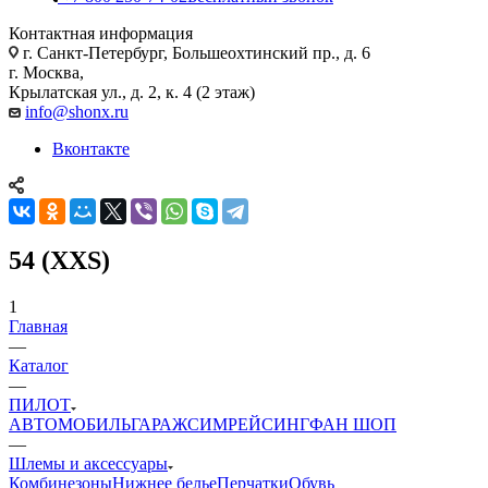
Контактная информация
г. Санкт-Петербург, Большеохтинский пр., д. 6
г. Москва,
Крылатская ул., д. 2, к. 4 (2 этаж)
info@shonx.ru
Вконтакте
54 (XXS)
1
Главная
—
Каталог
—
ПИЛОТ
АВТОМОБИЛЬ
ГАРАЖ
СИМРЕЙСИНГ
ФАН ШОП
—
Шлемы и аксессуары
Комбинезоны
Нижнее белье
Перчатки
Обувь