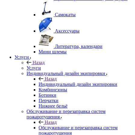
Самокаты
Аксессуары
Литература, календари
Мини шлемы
Услуги
Назад
Услуги
Индивидуальный дизайн экипировки
Назад
Индивидуальный дизайн экипировки
Комбинезоны
Ботинки
Перчатки
Нижнее бельё
Обслуживание и перезаправка систем
пожаротушения
Назад
Обслуживание и перезаправка систем
пожаротушения