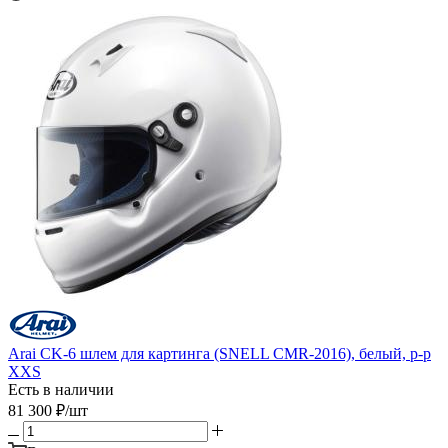
Arai CK-6 шлем для картинга (SNELL CMR-2016), белый, р-р
XXS
Есть в наличии
81 300
₽
/шт