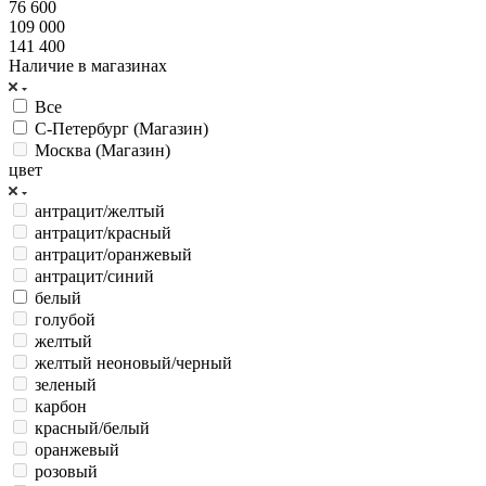
76 600
109 000
141 400
Наличие в магазинах
Все
С-Петербург (Магазин)
Москва (Магазин)
цвет
антрацит/желтый
антрацит/красный
антрацит/оранжевый
антрацит/синий
белый
голубой
желтый
желтый неоновый/черный
зеленый
карбон
красный/белый
оранжевый
розовый