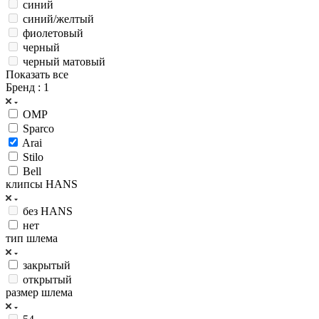
синий
синий/желтый
фиолетовый
черный
черный матовый
Показать все
Бренд
: 1
OMP
Sparco
Arai
Stilo
Bell
клипсы HANS
без HANS
нет
тип шлема
закрытый
открытый
размер шлема