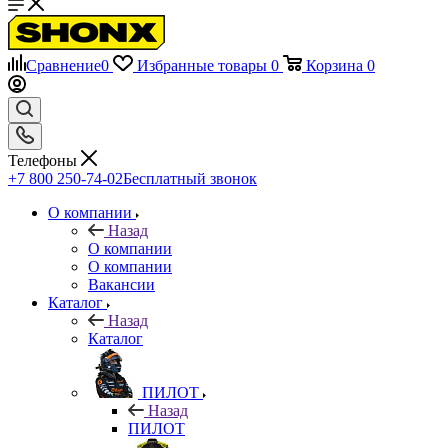
Сравнение
0
Избранные товары
0
Корзина
0
Телефоны
+7 800 250-74-02
Бесплатный звонок
О компании
Назад
О компании
О компании
Вакансии
Каталог
Назад
Каталог
ПИЛОТ
Назад
ПИЛОТ