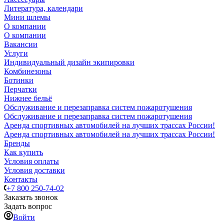
Литература, календари
Мини шлемы
О компании
О компании
Вакансии
Услуги
Индивидуальный дизайн экипировки
Комбинезоны
Ботинки
Перчатки
Нижнее бельё
Обслуживание и перезаправка систем пожаротушения
Обслуживание и перезаправка систем пожаротушения
Аренда спортивных автомобилей на лучших трассах России!
Аренда спортивных автомобилей на лучших трассах России!
Бренды
Как купить
Условия оплаты
Условия доставки
Контакты
+7 800 250-74-02
Заказать звонок
Задать вопрос
Войти