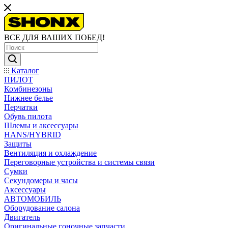
ВСЕ ДЛЯ ВАШИХ ПОБЕД!
Каталог
ПИЛОТ
Комбинезоны
Нижнее белье
Перчатки
Обувь пилота
Шлемы и аксессуары
HANS/HYBRID
Защиты
Вентиляция и охлаждение
Переговорные устройства и системы связи
Сумки
Секундомеры и часы
Аксессуары
АВТОМОБИЛЬ
Оборудование салона
Двигатель
Оригинальные гоночные запчасти