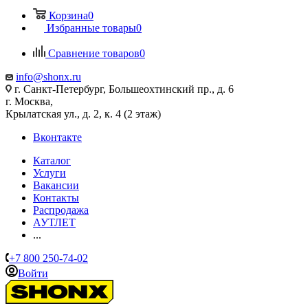
Корзина
0
Избранные товары
0
Сравнение товаров
0
info@shonx.ru
г. Санкт-Петербург, Большеохтинский пр., д. 6
г. Москва,
Крылатская ул., д. 2, к. 4 (2 этаж)
Вконтакте
Каталог
Услуги
Вакансии
Контакты
Распродажа
АУТЛЕТ
...
+7 800 250-74-02
Войти