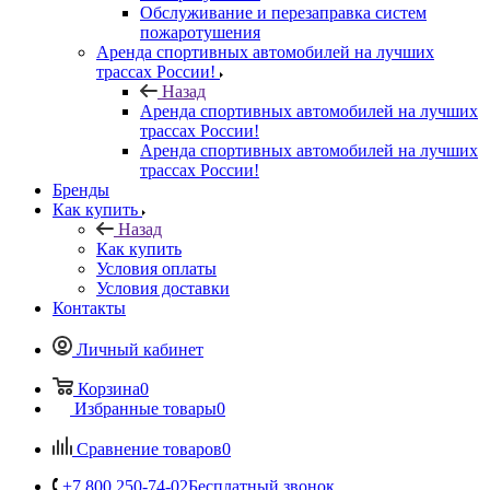
Обслуживание и перезаправка систем
пожаротушения
Аренда спортивных автомобилей на лучших
трассах России!
Назад
Аренда спортивных автомобилей на лучших
трассах России!
Аренда спортивных автомобилей на лучших
трассах России!
Бренды
Как купить
Назад
Как купить
Условия оплаты
Условия доставки
Контакты
Личный кабинет
Корзина
0
Избранные товары
0
Сравнение товаров
0
+7 800 250-74-02
Бесплатный звонок