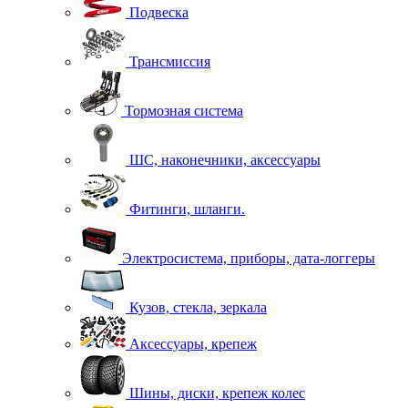
Подвеска
Трансмиссия
Тормозная система
ШС, наконечники, аксессуары
Фитинги, шланги.
Электросистема, приборы, дата-логгеры
Кузов, стекла, зеркала
Аксессуары, крепеж
Шины, диски, крепеж колес