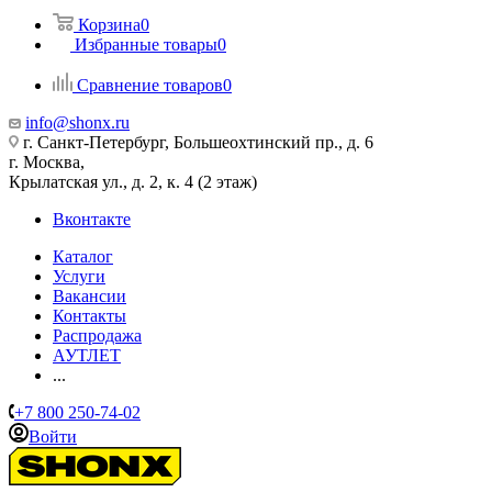
Корзина
0
Избранные товары
0
Сравнение товаров
0
info@shonx.ru
г. Санкт-Петербург, Большеохтинский пр., д. 6
г. Москва,
Крылатская ул., д. 2, к. 4 (2 этаж)
Вконтакте
Каталог
Услуги
Вакансии
Контакты
Распродажа
АУТЛЕТ
...
+7 800 250-74-02
Войти