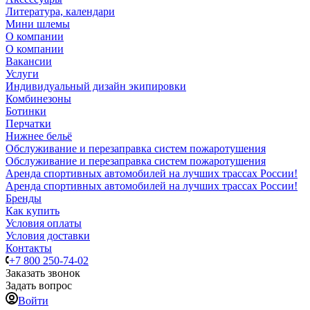
Литература, календари
Мини шлемы
О компании
О компании
Вакансии
Услуги
Индивидуальный дизайн экипировки
Комбинезоны
Ботинки
Перчатки
Нижнее бельё
Обслуживание и перезаправка систем пожаротушения
Обслуживание и перезаправка систем пожаротушения
Аренда спортивных автомобилей на лучших трассах России!
Аренда спортивных автомобилей на лучших трассах России!
Бренды
Как купить
Условия оплаты
Условия доставки
Контакты
+7 800 250-74-02
Заказать звонок
Задать вопрос
Войти