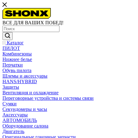
ВСЕ ДЛЯ ВАШИХ ПОБЕД!
Каталог
ПИЛОТ
Комбинезоны
Нижнее белье
Перчатки
Обувь пилота
Шлемы и аксессуары
HANS/HYBRID
Защиты
Вентиляция и охлаждение
Переговорные устройства и системы связи
Сумки
Секундомеры и часы
Аксессуары
АВТОМОБИЛЬ
Оборудование салона
Двигатель
Оригинальные гоночные запчасти