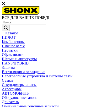
ВСЕ ДЛЯ ВАШИХ ПОБЕД!
Каталог
ПИЛОТ
Комбинезоны
Нижнее белье
Перчатки
Обувь пилота
Шлемы и аксессуары
HANS/HYBRID
Защиты
Вентиляция и охлаждение
Переговорные устройства и системы связи
Сумки
Секундомеры и часы
Аксессуары
АВТОМОБИЛЬ
Оборудование салона
Двигатель
Оригинальные гоночные запчасти