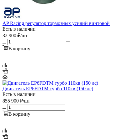
AP Racing регулятор тормозных усилий винтовой
Есть в наличии
32 900
₽
/шт
В корзину
Двигатель EP6FDTM турбо 110кв (150 лс)
Есть в наличии
855 900
₽
/шт
В корзину