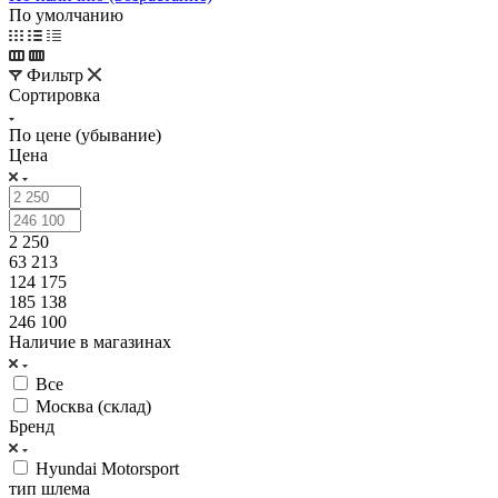
По умолчанию
Фильтр
Сортировка
По цене (убывание)
Цена
2 250
63 213
124 175
185 138
246 100
Наличие в магазинах
Все
Москва (склад)
Бренд
Hyundai Motorsport
тип шлема