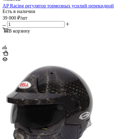
AP Racing регулятор тормозных усилий перекидной
Есть в наличии
39 000
₽
/шт
В корзину