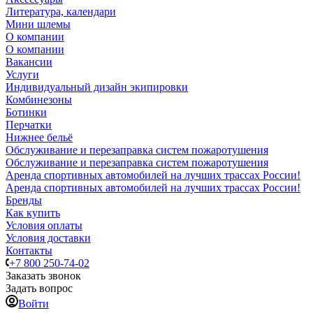
Литература, календари
Мини шлемы
О компании
О компании
Вакансии
Услуги
Индивидуальный дизайн экипировки
Комбинезоны
Ботинки
Перчатки
Нижнее бельё
Обслуживание и перезаправка систем пожаротушения
Обслуживание и перезаправка систем пожаротушения
Аренда спортивных автомобилей на лучших трассах России!
Аренда спортивных автомобилей на лучших трассах России!
Бренды
Как купить
Условия оплаты
Условия доставки
Контакты
+7 800 250-74-02
Заказать звонок
Задать вопрос
Войти