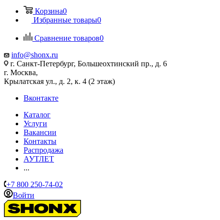
Корзина
0
Избранные товары
0
Сравнение товаров
0
info@shonx.ru
г. Санкт-Петербург, Большеохтинский пр., д. 6
г. Москва,
Крылатская ул., д. 2, к. 4 (2 этаж)
Вконтакте
Каталог
Услуги
Вакансии
Контакты
Распродажа
АУТЛЕТ
...
+7 800 250-74-02
Войти