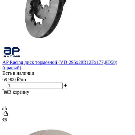
AP Racing диск тормозной (VD-295x28R12Fx177,8D50)
(правый)
Есть в наличии
69 900
₽
/шт
В корзину