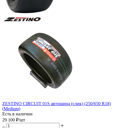
ZESTINO CIRCUIT 01S автошина (слик) (250/650 R18)
(Medium)
Есть в наличии
29 100
₽
/шт