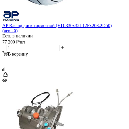
AP Racing диск тормозной (VD-330x32L12Fx203.2D50)
(левый)
Есть в наличии
77 200
₽
/шт
В корзину