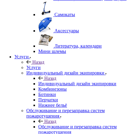
Самокаты
Аксессуары
Литература, календари
Мини шлемы
Услуги
Назад
Услуги
Индивидуальный дизайн экипировки
Назад
Индивидуальный дизайн экипировки
Комбинезоны
Ботинки
Перчатки
Нижнее бельё
Обслуживание и перезаправка систем
пожаротушения
Назад
Обслуживание и перезаправка систем
пожаротушения