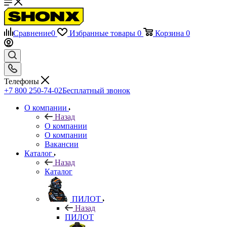
Сравнение
0
Избранные товары
0
Корзина
0
Телефоны
+7 800 250-74-02
Бесплатный звонок
О компании
Назад
О компании
О компании
Вакансии
Каталог
Назад
Каталог
ПИЛОТ
Назад
ПИЛОТ