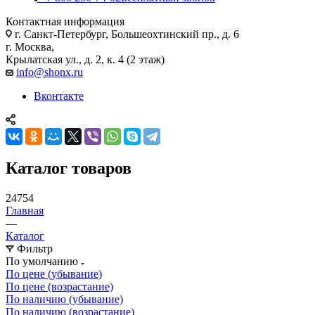
Контактная информация
г. Санкт-Петербург, Большеохтинский пр., д. 6
г. Москва,
Крылатская ул., д. 2, к. 4 (2 этаж)
info@shonx.ru
Вконтакте
Каталог товаров
24754
Главная
—
Каталог
Фильтр
По умолчанию
По цене (убывание)
По цене (возрастание)
По наличию (убывание)
По наличию (возрастание)