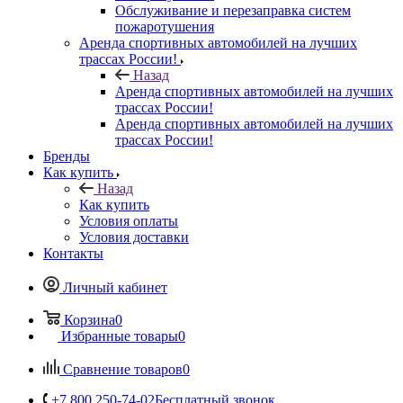
Обслуживание и перезаправка систем
пожаротушения
Аренда спортивных автомобилей на лучших
трассах России!
Назад
Аренда спортивных автомобилей на лучших
трассах России!
Аренда спортивных автомобилей на лучших
трассах России!
Бренды
Как купить
Назад
Как купить
Условия оплаты
Условия доставки
Контакты
Личный кабинет
Корзина
0
Избранные товары
0
Сравнение товаров
0
+7 800 250-74-02
Бесплатный звонок