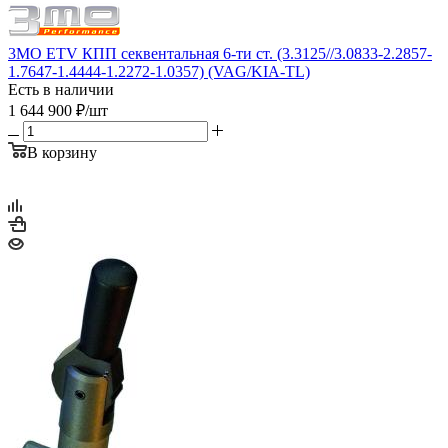
3MO ETV КПП секвентальная 6-ти ст. (3.3125//3.0833-2.2857-
1.7647-1.4444-1.2272-1.0357) (VAG/KIA-TL)
Есть в наличии
1 644 900
₽
/шт
В корзину