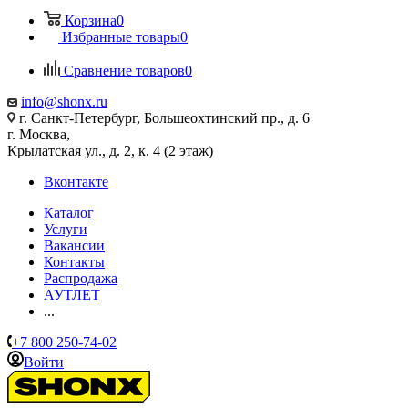
Корзина
0
Избранные товары
0
Сравнение товаров
0
info@shonx.ru
г. Санкт-Петербург, Большеохтинский пр., д. 6
г. Москва,
Крылатская ул., д. 2, к. 4 (2 этаж)
Вконтакте
Каталог
Услуги
Вакансии
Контакты
Распродажа
АУТЛЕТ
...
+7 800 250-74-02
Войти