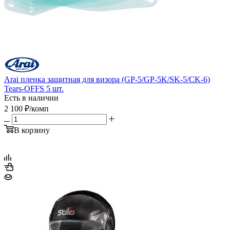
Arai пленка защитная для визора (GP-5/GP-5K/SK-5/CK-6)
Tears-OFFS 5 шт.
Есть в наличии
2 100
₽
/комп
В корзину