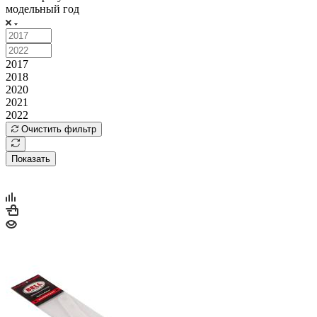
модельный год
2017
2018
2020
2021
2022
Очистить фильтр
Показать