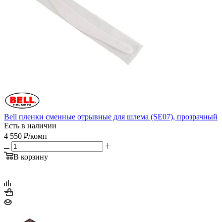
Bell пленки сменные отрывные для шлема (SE07), прозрачный
Есть в наличии
4 550
₽
/комп
В корзину