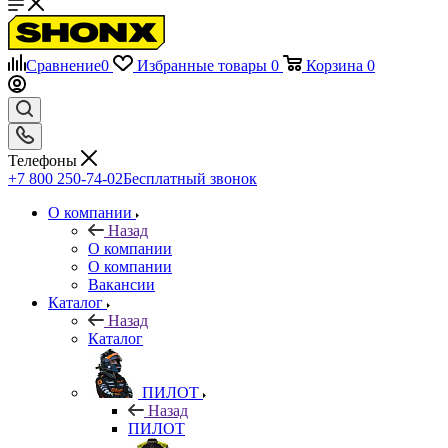
Сравнение
0
Избранные товары
0
Корзина
0
Телефоны
+7 800 250-74-02
Бесплатный звонок
О компании
Назад
О компании
О компании
Вакансии
Каталог
Назад
Каталог
ПИЛОТ
Назад
ПИЛОТ