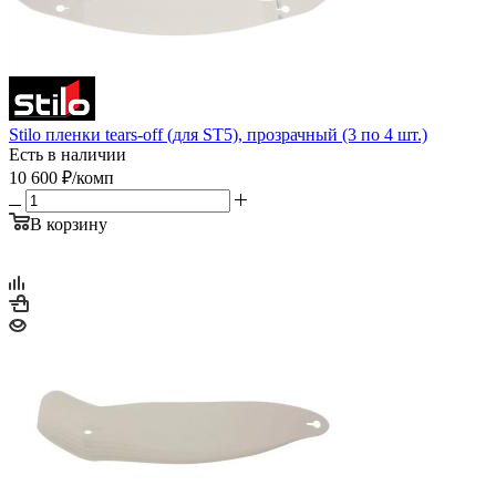
Stilo пленки tears-off (для ST5), прозрачный (3 по 4 шт.)
Есть в наличии
10 600
₽
/комп
В корзину