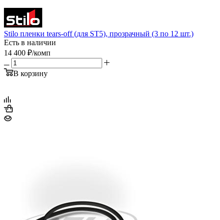
Stilo пленки tears-off (для ST5), прозрачный (3 по 12 шт.)
Есть в наличии
14 400
₽
/комп
В корзину