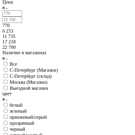
Цена
770
6 253
11 735
17 218
22 700
Наличие в магазинах
Все
С-Петербург (Магазин)
С-Петербург (склад)
Москва (Магазин)
Выездной магазин
цвет
белый
зеленый
оранжевый/серый
прозрачный
черный