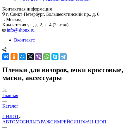
Контактная информация
г. Санкт-Петербург, Большеохтинский пр., д. 6
г. Москва,
Крылатская ул., д. 2, к. 4 (2 этаж)
info@shonx.ru
Вконтакте
Пленки для визоров, очки кроссовые,
маски, аксессуары
31
Главная
—
Каталог
—
ПИЛОТ
АВТОМОБИЛЬ
ГАРАЖ
СИМРЕЙСИНГ
ФАН ШОП
—