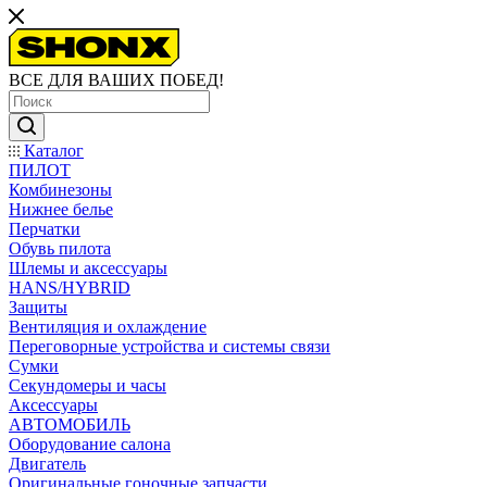
ВСЕ ДЛЯ ВАШИХ ПОБЕД!
Каталог
ПИЛОТ
Комбинезоны
Нижнее белье
Перчатки
Обувь пилота
Шлемы и аксессуары
HANS/HYBRID
Защиты
Вентиляция и охлаждение
Переговорные устройства и системы связи
Сумки
Секундомеры и часы
Аксессуары
АВТОМОБИЛЬ
Оборудование салона
Двигатель
Оригинальные гоночные запчасти