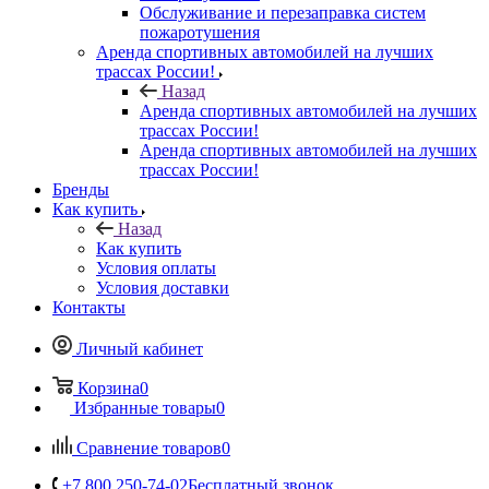
Обслуживание и перезаправка систем
пожаротушения
Аренда спортивных автомобилей на лучших
трассах России!
Назад
Аренда спортивных автомобилей на лучших
трассах России!
Аренда спортивных автомобилей на лучших
трассах России!
Бренды
Как купить
Назад
Как купить
Условия оплаты
Условия доставки
Контакты
Личный кабинет
Корзина
0
Избранные товары
0
Сравнение товаров
0
+7 800 250-74-02
Бесплатный звонок