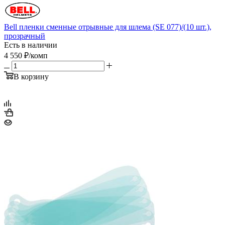
Bell пленки сменные отрывные для шлема (SE 077)/(10 шт.),
прозрачный
Есть в наличии
4 550
₽
/комп
В корзину