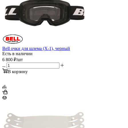
Bell очки для шлема (X-1), черный
Есть в наличии
6 800
₽
/шт
В корзину