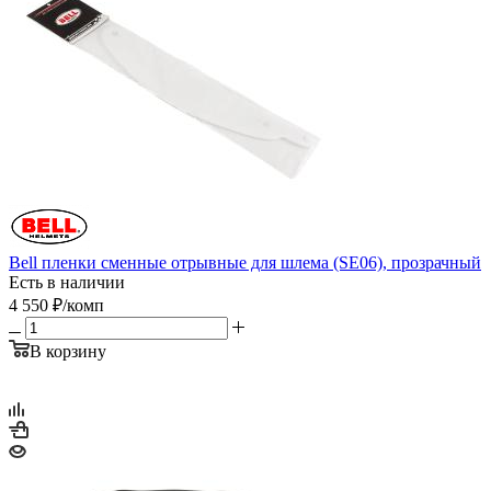
Bell пленки сменные отрывные для шлема (SE06), прозрачный
Есть в наличии
4 550
₽
/комп
В корзину