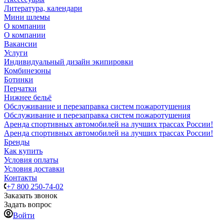
Литература, календари
Мини шлемы
О компании
О компании
Вакансии
Услуги
Индивидуальный дизайн экипировки
Комбинезоны
Ботинки
Перчатки
Нижнее бельё
Обслуживание и перезаправка систем пожаротушения
Обслуживание и перезаправка систем пожаротушения
Аренда спортивных автомобилей на лучших трассах России!
Аренда спортивных автомобилей на лучших трассах России!
Бренды
Как купить
Условия оплаты
Условия доставки
Контакты
+7 800 250-74-02
Заказать звонок
Задать вопрос
Войти