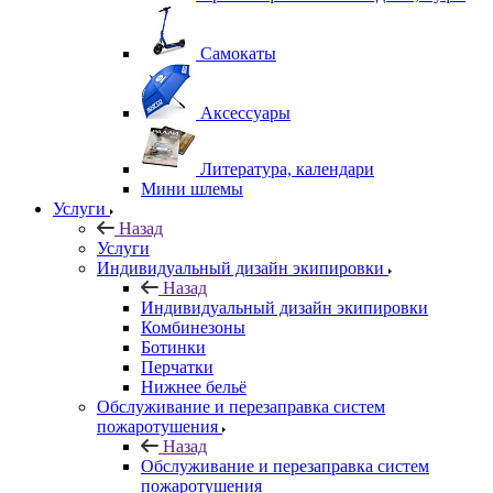
Самокаты
Аксессуары
Литература, календари
Мини шлемы
Услуги
Назад
Услуги
Индивидуальный дизайн экипировки
Назад
Индивидуальный дизайн экипировки
Комбинезоны
Ботинки
Перчатки
Нижнее бельё
Обслуживание и перезаправка систем
пожаротушения
Назад
Обслуживание и перезаправка систем
пожаротушения