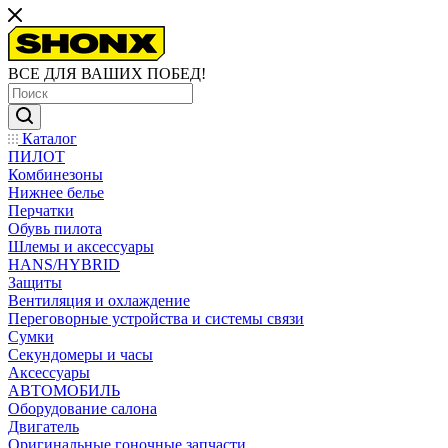
ВСЕ ДЛЯ ВАШИХ ПОБЕД!
Каталог
ПИЛОТ
Комбинезоны
Нижнее белье
Перчатки
Обувь пилота
Шлемы и аксессуары
HANS/HYBRID
Защиты
Вентиляция и охлаждение
Переговорные устройства и системы связи
Сумки
Секундомеры и часы
Аксессуары
АВТОМОБИЛЬ
Оборудование салона
Двигатель
Оригинальные гоночные запчасти