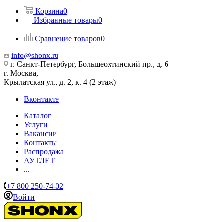
Корзина
0
Избранные товары
0
Сравнение товаров
0
info@shonx.ru
г. Санкт-Петербург, Большеохтинский пр., д. 6
г. Москва,
Крылатская ул., д. 2, к. 4 (2 этаж)
Вконтакте
Каталог
Услуги
Вакансии
Контакты
Распродажа
АУТЛЕТ
...
+7 800 250-74-02
Войти