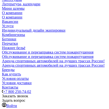
Литература, календари
Мини шлемы
О компании
О компании
Вакансии
Услуги
Индивидуальный дизайн экипировки
Комбинезоны
Ботинки
Перчатки
Нижнее бельё
Обслуживание и перезаправка систем пожаротушения
Обслуживание и перезаправка систем пожаротушения
Аренда спортивных автомобилей на лучших трассах России!
Аренда спортивных автомобилей на лучших трассах России!
Бренды
Как купить
Условия оплаты
Условия доставки
Контакты
+7 800 250-74-02
Заказать звонок
Задать вопрос
Войти