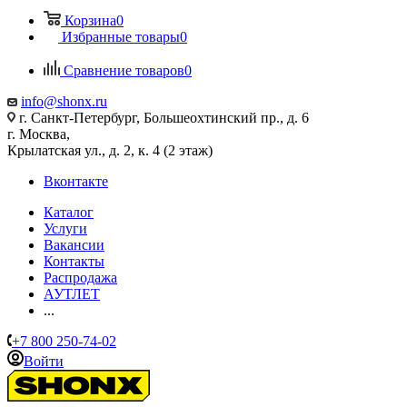
Корзина
0
Избранные товары
0
Сравнение товаров
0
info@shonx.ru
г. Санкт-Петербург, Большеохтинский пр., д. 6
г. Москва,
Крылатская ул., д. 2, к. 4 (2 этаж)
Вконтакте
Каталог
Услуги
Вакансии
Контакты
Распродажа
АУТЛЕТ
...
+7 800 250-74-02
Войти