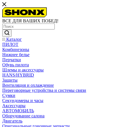
ВСЕ ДЛЯ ВАШИХ ПОБЕД!
Каталог
ПИЛОТ
Комбинезоны
Нижнее белье
Перчатки
Обувь пилота
Шлемы и аксессуары
HANS/HYBRID
Защиты
Вентиляция и охлаждение
Переговорные устройства и системы связи
Сумки
Секундомеры и часы
Аксессуары
АВТОМОБИЛЬ
Оборудование салона
Двигатель
Оригинальные гоночные запчасти