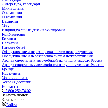
Литература, календари
Мини шлемы
О компании
О компании
Вакансии
Услуги
Индивидуальный дизайн экипировки
Комбинезоны
Ботинки
Перчатки
Нижнее бельё
Обслуживание и перезаправка систем пожаротушения
Обслуживание и перезаправка систем пожаротушения
Аренда спортивных автомобилей на лучших трассах России!
Аренда спортивных автомобилей на лучших трассах России!
Бренды
Как купить
Условия оплаты
Условия доставки
Контакты
+7 800 250-74-02
Заказать звонок
Задать вопрос
Войти