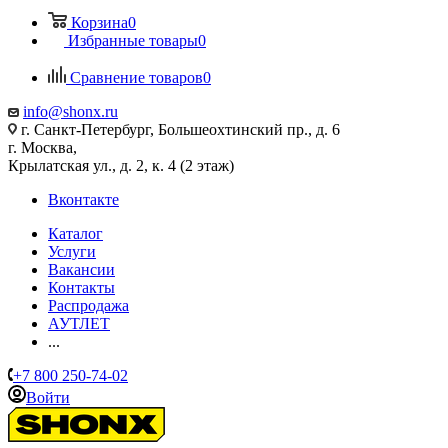
Корзина
0
Избранные товары
0
Сравнение товаров
0
info@shonx.ru
г. Санкт-Петербург, Большеохтинский пр., д. 6
г. Москва,
Крылатская ул., д. 2, к. 4 (2 этаж)
Вконтакте
Каталог
Услуги
Вакансии
Контакты
Распродажа
АУТЛЕТ
...
+7 800 250-74-02
Войти