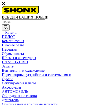
ВСЕ ДЛЯ ВАШИХ ПОБЕД!
Каталог
ПИЛОТ
Комбинезоны
Нижнее белье
Перчатки
Обувь пилота
Шлемы и аксессуары
HANS/HYBRID
Защиты
Вентиляция и охлаждение
Переговорные устройства и системы связи
Сумки
Секундомеры и часы
Аксессуары
АВТОМОБИЛЬ
Оборудование салона
Двигатель
Оригинальные гоночные запчасти