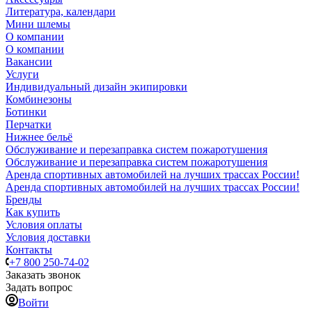
Литература, календари
Мини шлемы
О компании
О компании
Вакансии
Услуги
Индивидуальный дизайн экипировки
Комбинезоны
Ботинки
Перчатки
Нижнее бельё
Обслуживание и перезаправка систем пожаротушения
Обслуживание и перезаправка систем пожаротушения
Аренда спортивных автомобилей на лучших трассах России!
Аренда спортивных автомобилей на лучших трассах России!
Бренды
Как купить
Условия оплаты
Условия доставки
Контакты
+7 800 250-74-02
Заказать звонок
Задать вопрос
Войти